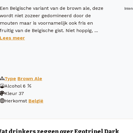
Een Belgische variant van de brown ale, deze
wordt niet zozeer gedomineerd door de
mouten maar is voornamelijk ook fris en
fruitig van de Belgische gist. Niet hoppig, ...
Lees meer
Type
Brown Ale
Alcohol
6
Kleur
37
Herkomst
België
at drinkers zeggen over Egotripel Dark