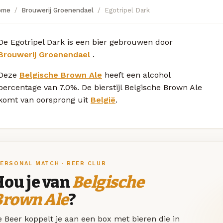
ome
Brouwerij Groenendael
Egotripel Dark
De Egotripel Dark is een bier gebrouwen door
Brouwerij Groenendael
.
Deze
Belgische Brown Ale
heeft een alcohol
percentage van 7.0%. De bierstijl Belgische Brown Ale
komt van oorsprong uit
België
.
ERSONAL MATCH · BEER CLUB
Hou je van
Belgische
Brown Ale
?
 Beer koppelt je aan een box met bieren die in