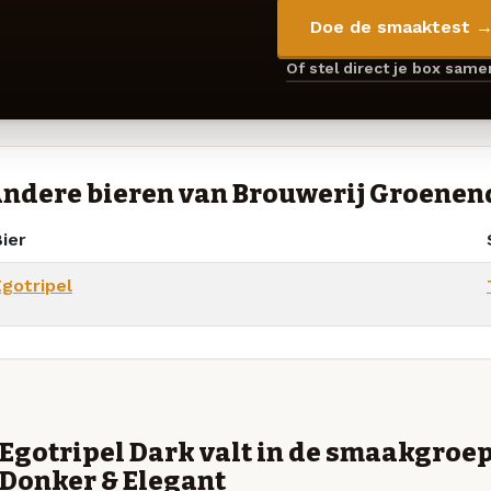
Doe de smaaktest 
Of stel direct je box sam
ndere bieren van Brouwerij Groenen
ier
Egotripel
Egotripel Dark valt in de smaakgroe
Donker & Elegant