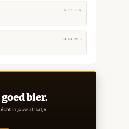
07-05-2017
24-04-2016
goed bier.
écht in jouw straatje