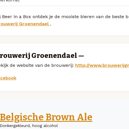
j Beer in a Box ontdek je de mooiste bieren van de beste 
rouwerij Groenendael
.
rouwerij Groenendael —
kijk de website van de brouwerij:
http://www.brouwerijg
acebook
Belgische Brown Ale
Donkergekleurd, hoog alcohol