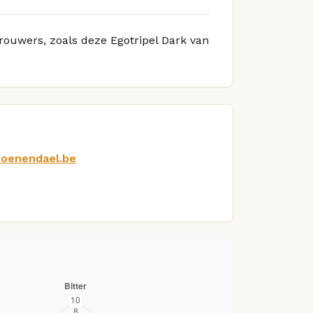
brouwers, zoals deze Egotripel Dark van
roenendael.be