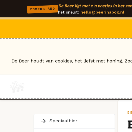
De Beer ligt met z'n voetjes in het zan
ZOMERSTAND
het snelst:
hello@beerinabox.nl
De Beer houdt van cookies, het liefst met honing. Zo
B
Speciaalbier