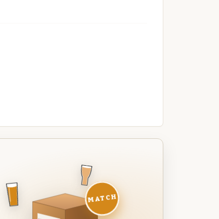
MATCH