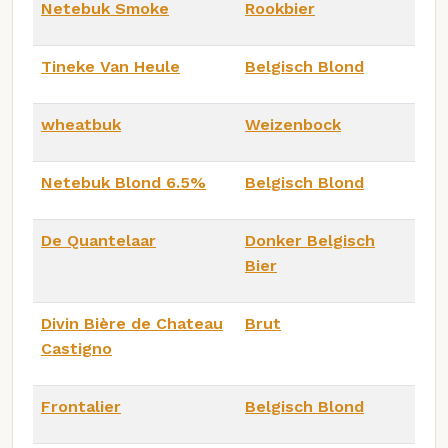
Netebuk Smoke
Rookbier
Tineke Van Heule
Belgisch Blond
wheatbuk
Weizenbock
Netebuk Blond 6.5%
Belgisch Blond
De Quantelaar
Donker Belgisch
Bier
Divin Bière de Chateau
Brut
Castigno
Frontalier
Belgisch Blond