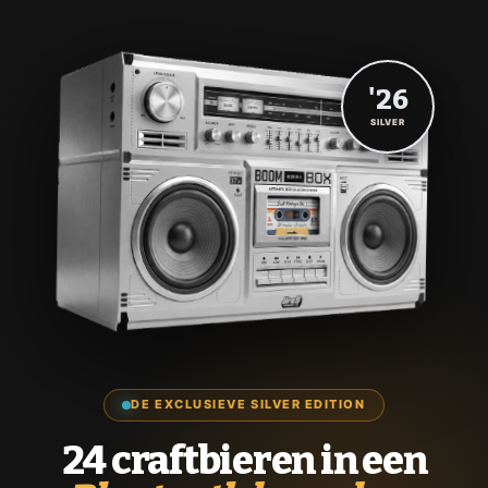
'26
SILVER
DE EXCLUSIEVE SILVER EDITION
24 craftbieren in een