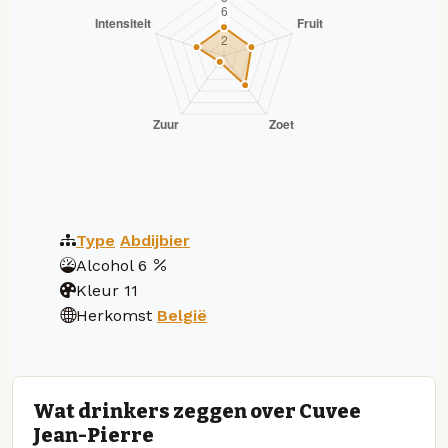
Type
Abdijbier
Alcohol
6
Kleur
11
Herkomst
België
Wat drinkers zeggen over Cuvee
Jean-Pierre