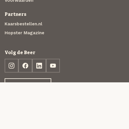
Voorwaarden
Partners
Kaarsbestellen.nl
Hopster Magazine
Volg de Beer
Ontdek jouw box
© 2013-2026 Beer in a Box BV