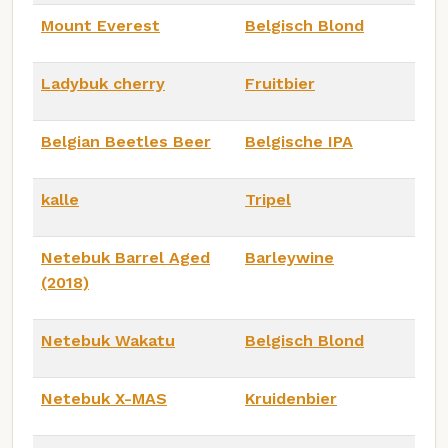
Mount Everest
Belgisch Blond
Ladybuk cherry
Fruitbier
Belgian Beetles Beer
Belgische IPA
kalle
Tripel
Netebuk Barrel Aged
Barleywine
(2018)
Netebuk Wakatu
Belgisch Blond
Netebuk X-MAS
Kruidenbier