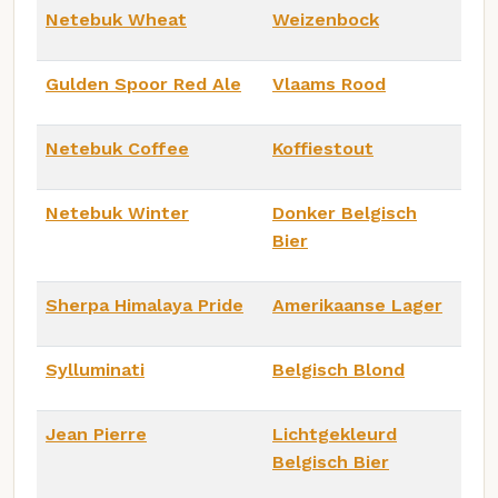
Netebuk Wheat
Weizenbock
Gulden Spoor Red Ale
Vlaams Rood
Netebuk Coffee
Koffiestout
Netebuk Winter
Donker Belgisch
Bier
Sherpa Himalaya Pride
Amerikaanse Lager
Sylluminati
Belgisch Blond
Jean Pierre
Lichtgekleurd
Belgisch Bier