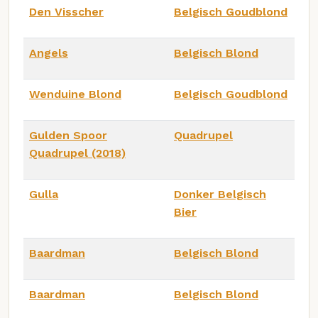
Den Visscher
Belgisch Goudblond
Angels
Belgisch Blond
Wenduine Blond
Belgisch Goudblond
Gulden Spoor
Quadrupel
Quadrupel (2018)
Gulla
Donker Belgisch
Bier
Baardman
Belgisch Blond
Baardman
Belgisch Blond