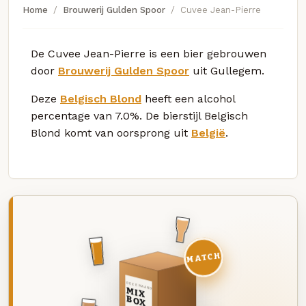
Home
Brouwerij Gulden Spoor
Cuvee Jean-Pierre
De Cuvee Jean-Pierre is een bier gebrouwen
door
Brouwerij Gulden Spoor
uit Gullegem.
Deze
Belgisch Blond
heeft een alcohol
percentage van 7.0%. De bierstijl Belgisch
Blond komt van oorsprong uit
België
.
MATCH
DEZE MAAND
MIX
BOX