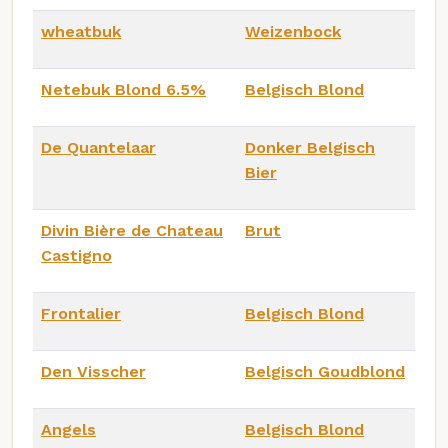
wheatbuk
Weizenbock
Netebuk Blond 6.5%
Belgisch Blond
De Quantelaar
Donker Belgisch
Bier
Divin Bière de Chateau
Brut
Castigno
Frontalier
Belgisch Blond
Den Visscher
Belgisch Goudblond
Angels
Belgisch Blond