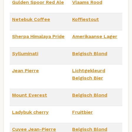
Gulden Spoor Red Ale
Vlaams Rood
Netebuk Coffee
Koffiestout
Sherpa Himalaya Pride
Amerikaanse Lager
Sylluminati
Belgisch Blond
Jean Pierre
Lichtgekleurd
Belgisch Bier
Mount Everest
Belgisch Blond
Ladybuk cherry
Fruitbier
Cuvee Jean-Pierre
Belgisch Blond