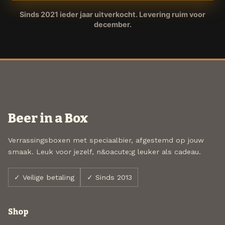
Sinds 2021 ieder jaar uitverkocht. Levering ruim voor
december.
Beer in a Box
Verrassingsboxen met speciaalbier, afgestemd op jouw
smaak. Leuk voor jezelf, n&oacute;g leuker als cadeau.
✓ Veilige betaling
✓ Sinds 2013
Shop