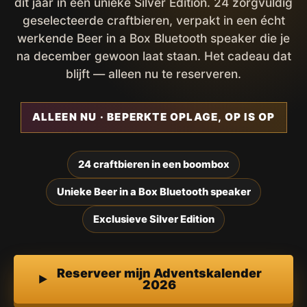
dit jaar in een unieke Silver Edition. 24 zorgvuldig
geselecteerde craftbieren, verpakt in een écht
werkende Beer in a Box Bluetooth speaker die je
na december gewoon laat staan. Het cadeau dat
blijft — alleen nu te reserveren.
ALLEEN NU · BEPERKTE OPLAGE, OP IS OP
24 craftbieren in een boombox
Unieke Beer in a Box Bluetooth speaker
Exclusieve Silver Edition
Reserveer mijn Adventskalender
2026