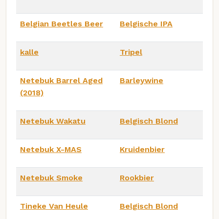
Belgian Beetles Beer
Belgische IPA
kalle
Tripel
Netebuk Barrel Aged
Barleywine
(2018)
Netebuk Wakatu
Belgisch Blond
Netebuk X-MAS
Kruidenbier
Netebuk Smoke
Rookbier
Tineke Van Heule
Belgisch Blond