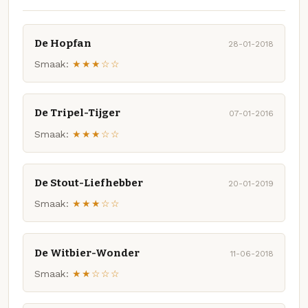
De Hopfan
28-01-2018
Smaak:
★★★☆☆
De Tripel-Tijger
07-01-2016
Smaak:
★★★☆☆
De Stout-Liefhebber
20-01-2019
Smaak:
★★★☆☆
De Witbier-Wonder
11-06-2018
Smaak:
★★☆☆☆