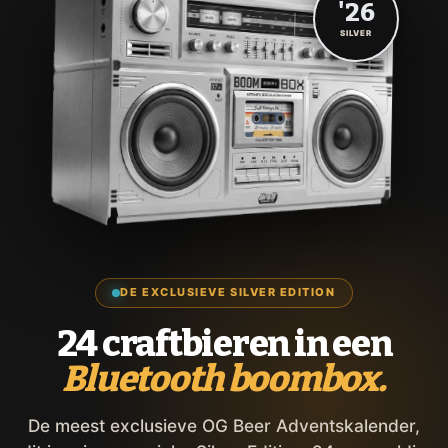
'26
SILVER
DE EXCLUSIEVE SILVER EDITION
24 craftbieren in een
Bluetooth boombox.
De meest exclusieve OG Beer Adventskalender,