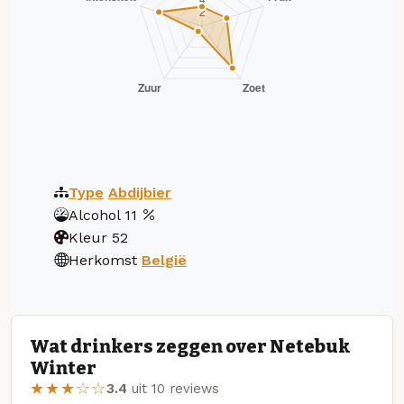
Type
Abdijbier
Alcohol
11
Kleur
52
Herkomst
België
Wat drinkers zeggen over Netebuk
Winter
★★★☆☆
3.4
uit 10 reviews