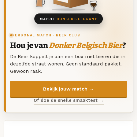
8 BIEREN
MATCH:
DONKER & ELEGANT
PERSONAL MATCH · BEER CLUB
Hou je van
Donker Belgisch Bier
?
De Beer koppelt je aan een box met bieren die in
dezelfde straat wonen. Geen standaard pakket.
Gewoon raak.
Bekijk jouw match →
Of doe de snelle smaaktest →