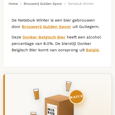
Home
Brouwerij Gulden Spoor
Netebuk Winter
De Netebuk Winter is een bier gebrouwen
door
Brouwerij Gulden Spoor
uit Gullegem.
Deze
Donker Belgisch Bier
heeft een alcohol
percentage van 8.0%. De bierstijl Donker
Belgisch Bier komt van oorsprong uit
België
.
MATCH
DEZE MAAND
MIX
BOX