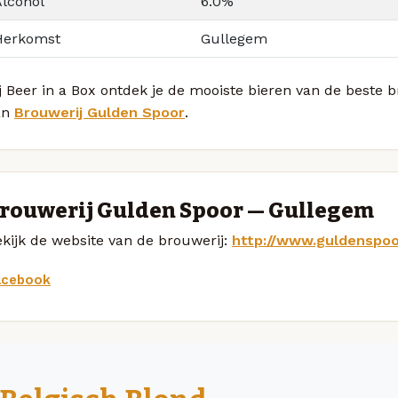
Alcohol
6.0%
Herkomst
Gullegem
j Beer in a Box ontdek je de mooiste bieren van de beste
an
Brouwerij Gulden Spoor
.
rouwerij Gulden Spoor — Gullegem
kijk de website van de brouwerij:
http://www.guldenspoo
acebook