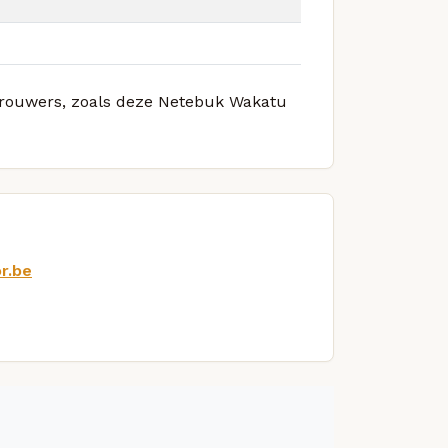
 brouwers, zoals deze Netebuk Wakatu
r.be