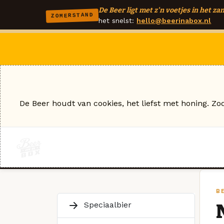
De Beer ligt met z'n voetjes in het zan
ZOMERSTAND
het snelst:
hello@beerinabox.nl
De Beer houdt van cookies, het liefst met honing. Zo
B
Speciaalbier