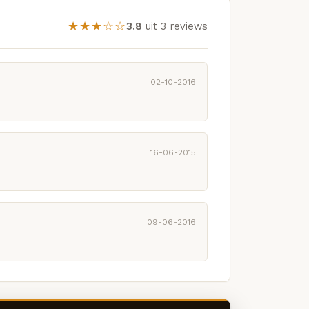
★★★☆☆
3.8
uit 3 reviews
02-10-2016
16-06-2015
09-06-2016