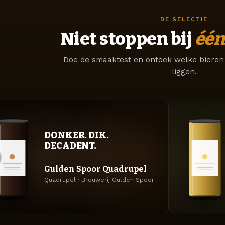
DE SELECTIE
Niet stoppen bij
één
Doe de smaaktest en ontdek welke bieren 
liggen.
DONKER. DIK.
DECADENT.
Gulden Spoor Quadrupel
Quadrupel · Brouwerij Gulden Spoor