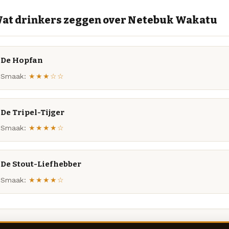
at drinkers zeggen over Netebuk Wakatu
De Hopfan
Smaak:
★★★☆☆
De Tripel-Tijger
Smaak:
★★★★☆
De Stout-Liefhebber
Smaak:
★★★★☆