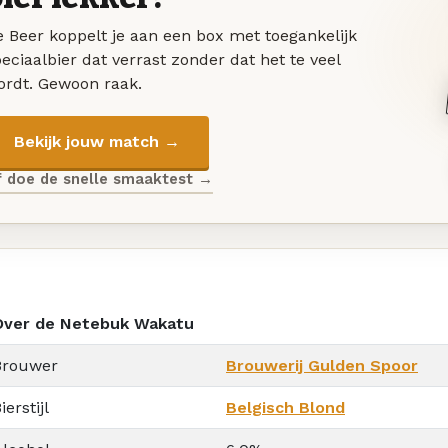
 Beer koppelt je aan een box met toegankelijk
eciaalbier dat verrast zonder dat het te veel
ordt. Gewoon raak.
Bekijk jouw match →
f doe de snelle smaaktest →
Over de Netebuk Wakatu
Brouwer
Brouwerij Gulden Spoor
ierstijl
Belgisch Blond