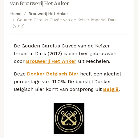
van Brouwerij Het Anker
Home
Brouwerij Het Anker
Gouden Carolus Cuvée van de Keizer Imperial Dark
(2012)
De Gouden Carolus Cuvée van de Keizer
Imperial Dark (2012) is een bier gebrouwen
door
Brouwerij Het Anker
uit Mechelen.
Deze
Donker Belgisch Bier
heeft een alcohol
percentage van 11.0%. De bierstijl Donker
Belgisch Bier komt van oorsprong uit
België
.