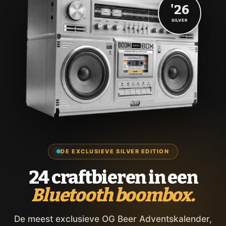
'26
SILVER
DE EXCLUSIEVE SILVER EDITION
24 craftbieren in een
Bluetooth boombox.
De meest exclusieve OG Beer Adventskalender,