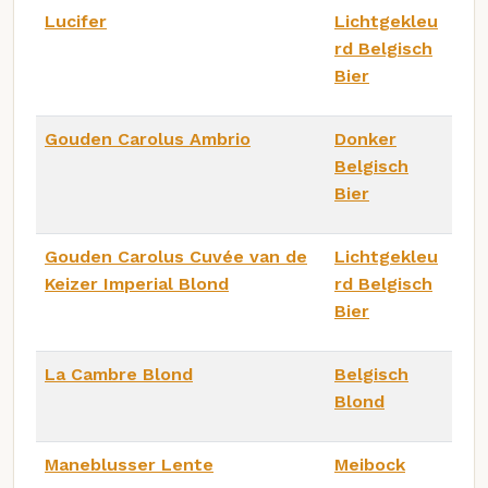
Lucifer
Lichtgekleu
rd Belgisch
Bier
Gouden Carolus Ambrio
Donker
Belgisch
Bier
Gouden Carolus Cuvée van de
Lichtgekleu
Keizer Imperial Blond
rd Belgisch
Bier
La Cambre Blond
Belgisch
Blond
Maneblusser Lente
Meibock