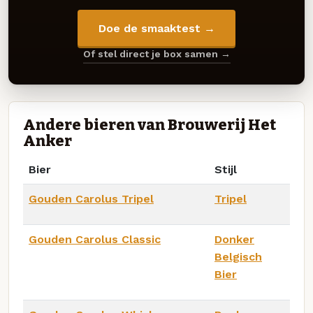
Doe de smaaktest →
Of stel direct je box samen →
Andere bieren van Brouwerij Het
Anker
Bier
Stijl
Gouden Carolus Tripel
Tripel
Gouden Carolus Classic
Donker
Belgisch
Bier