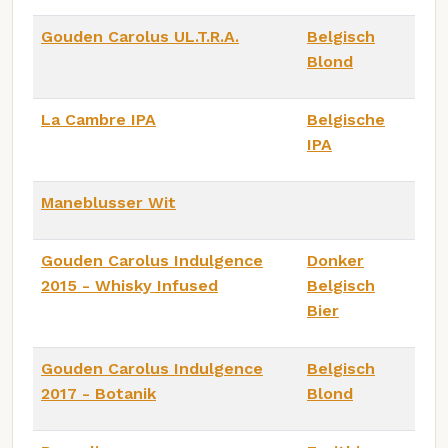
Gouden Carolus UL.T.R.A.
Belgisch
Blond
La Cambre IPA
Belgische
IPA
Maneblusser Wit
Gouden Carolus Indulgence
Donker
2015 - Whisky Infused
Belgisch
Bier
Gouden Carolus Indulgence
Belgisch
2017 - Botanik
Blond