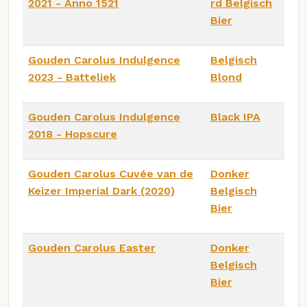
2021 - Anno 1521
rd Belgisch
Bier
Gouden Carolus Indulgence
Belgisch
2023 - Batteliek
Blond
Gouden Carolus Indulgence
Black IPA
2018 - Hopscure
Gouden Carolus Cuvée van de
Donker
Keizer Imperial Dark (2020)
Belgisch
Bier
Gouden Carolus Easter
Donker
Belgisch
Bier