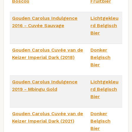
Boscoli
Fruitbier
Gouden Carolus Indulgence
Lichtgekleu
2016 - Cuvée Sauvage
rd Belgisch
Bier
Gouden Carolus Cuvée van de
Donker
Keizer Imperial Dark (2018)
Belgisch
Bier
Gouden Carolus Indulgence
Lichtgekleu
2019 - Mbingu Gold
rd Belgisch
Bier
Gouden Carolus Cuvée van de
Donker
Keizer Imperial Dark (2021)
Belgisch
Bier