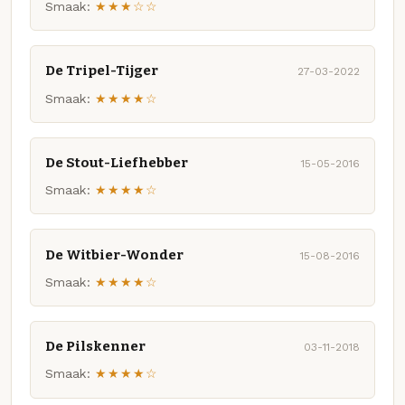
Smaak:
★★★☆☆
De Tripel-Tijger
27-03-2022
Smaak:
★★★★☆
De Stout-Liefhebber
15-05-2016
Smaak:
★★★★☆
De Witbier-Wonder
15-08-2016
Smaak:
★★★★☆
De Pilskenner
03-11-2018
Smaak:
★★★★☆