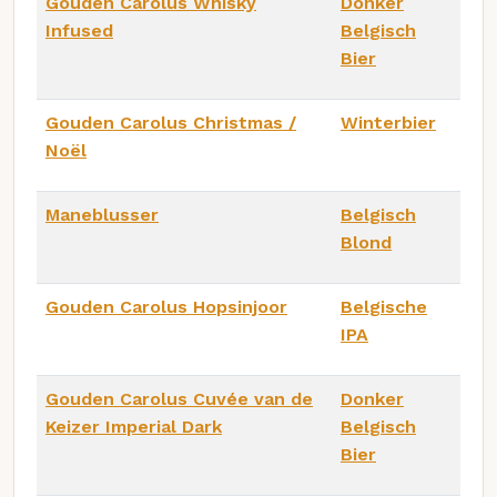
Gouden Carolus Whisky
Donker
Infused
Belgisch
Bier
Gouden Carolus Christmas /
Winterbier
Noël
Maneblusser
Belgisch
Blond
Gouden Carolus Hopsinjoor
Belgische
IPA
Gouden Carolus Cuvée van de
Donker
Keizer Imperial Dark
Belgisch
Bier