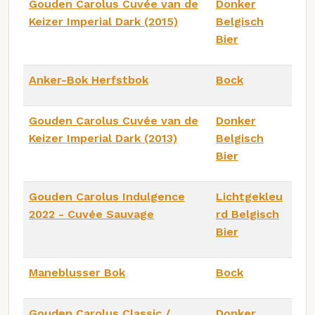
Gouden Carolus Cuvée van de
Donker
Keizer Imperial Dark (2015)
Belgisch
Bier
Anker-Bok Herfstbok
Bock
Gouden Carolus Cuvée van de
Donker
Keizer Imperial Dark (2013)
Belgisch
Bier
Gouden Carolus Indulgence
Lichtgekleu
2022 - Cuvée Sauvage
rd Belgisch
Bier
Maneblusser Bok
Bock
Gouden Carolus Classic /
Donker