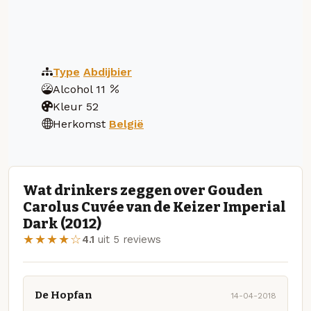
Type
Abdijbier
Alcohol
11
Kleur
52
Herkomst
België
Wat drinkers zeggen over Gouden
Carolus Cuvée van de Keizer Imperial
Dark (2012)
★★★★☆
4.1
uit 5 reviews
De Hopfan
14-04-2018