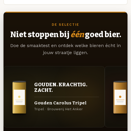
DE SELECTIE
Niet stoppen bij
één
goed bier.
Doe de smaaktest en ontdek welke bieren écht in
jouw straatje liggen.
GOUDEN. KRACHTIG.
ZACHT.
Gouden Carolus Tripel
Tripel · Brouwerij Het Anker