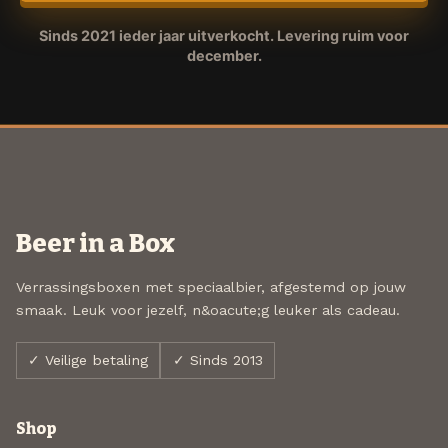
Sinds 2021 ieder jaar uitverkocht. Levering ruim voor
december.
Beer in a Box
Verrassingsboxen met speciaalbier, afgestemd op jouw
smaak. Leuk voor jezelf, n&oacute;g leuker als cadeau.
✓ Veilige betaling
✓ Sinds 2013
Shop