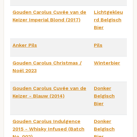
Gouden Carolus Cuvée van de
Lichtgekleu
Keizer Imperial Blond (2017)
rd Belgisch
Bier
Anker Pils
Pils
Gouden Carolus Christmas /
Winterbier
Noël 2023
Gouden Carolus Cuvée van de
Donker
Keizer - Blauw (2014)
Belgisch
Bier
Gouden Carolus Indulgence
Donker
2015 - Whisky Infused (Batch
Belgisch
No. 002)
Bier