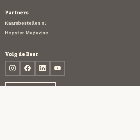
Partners
Kaarsbestellen.nl
Hopster Magazine
Volg de Beer
Ontdek jouw box
© 2013-2026 Beer in a Box BV