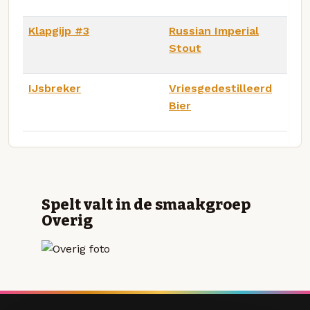
Klapgijp #3
Russian Imperial
Stout
IJsbreker
Vriesgedestilleerd
Bier
Spelt valt in de smaakgroep
Overig