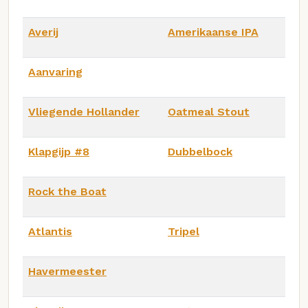
Averij
Amerikaanse IPA
Aanvaring
Vliegende Hollander
Oatmeal Stout
Klapgijp #8
Dubbelbock
Rock the Boat
Atlantis
Tripel
Havermeester