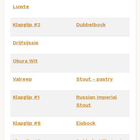
Luwte
Klapgijp #2
Dubbelbock
Drijfsijssie
Okura Wit
Valreep
Stout - pastry
Klapgijp #1
Russian Imperial
Stout
Klapgijp #6
Eisbock