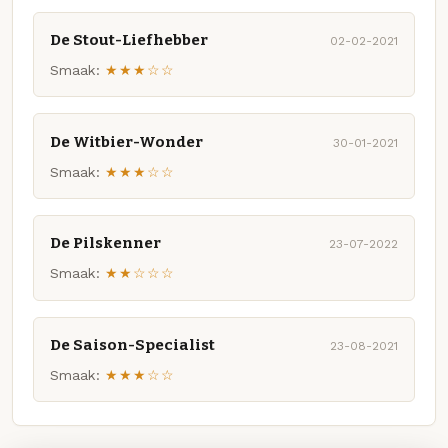
De Stout-Liefhebber
02-02-2021
Smaak:
★★★☆☆
De Witbier-Wonder
30-01-2021
Smaak:
★★★☆☆
De Pilskenner
23-07-2022
Smaak:
★★☆☆☆
De Saison-Specialist
23-08-2021
Smaak:
★★★☆☆