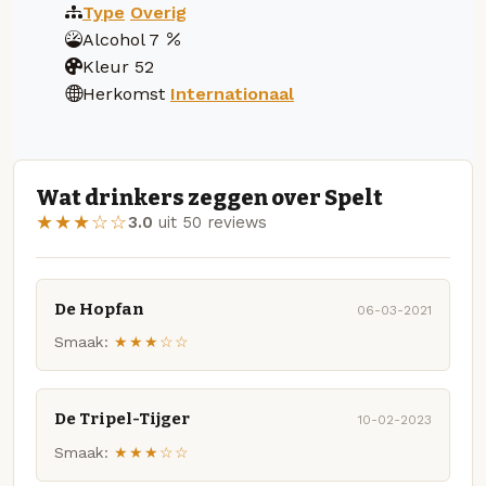
Type
Overig
Alcohol
7
Kleur
52
Herkomst
Internationaal
Wat drinkers zeggen over Spelt
★★★☆☆
3.0
uit 50 reviews
De Hopfan
06-03-2021
Smaak:
★★★☆☆
De Tripel-Tijger
10-02-2023
Smaak:
★★★☆☆