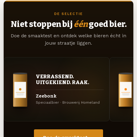
DE SELECTIE
Niet stoppen bij
één
goed bier.
Doe de smaaktest en ontdek welke bieren écht in
jouw straatje liggen.
VERRASSEND.
UITGEKIEND. RAAK.
Zeebonk
Speciaalbier · Brouwerij Homeland