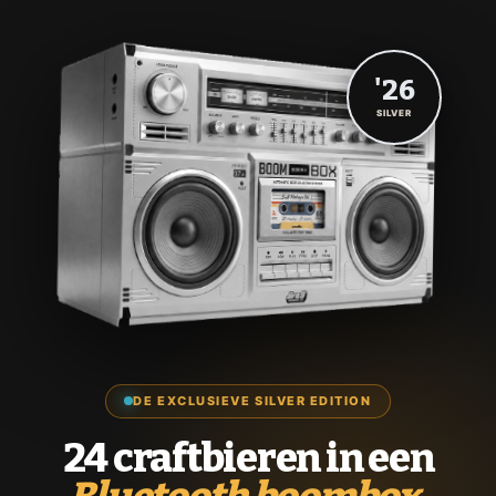
'26
SILVER
DE EXCLUSIEVE SILVER EDITION
24 craftbieren in een