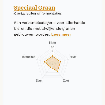
Speciaal Graan
Overige stijlen of fermentaties
Een verzamelcategorie voor allerhande
bieren die met afwijkende granen
gebrouwen worden.
Lees meer