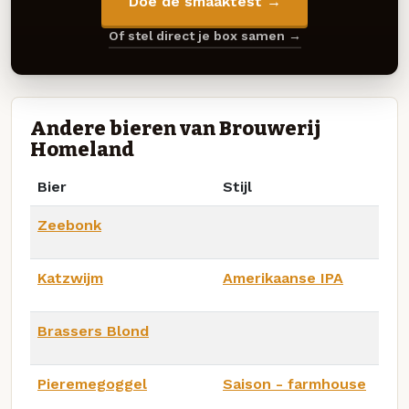
Doe de smaaktest →
Of stel direct je box samen →
Andere bieren van Brouwerij
Homeland
Bier
Stijl
Zeebonk
Katzwijm
Amerikaanse IPA
Brassers Blond
Pieremegoggel
Saison - farmhouse