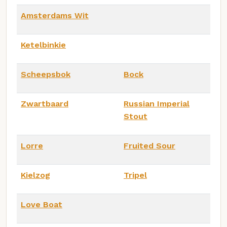
Amsterdams Wit
Ketelbinkie
Scheepsbok
Bock
Zwartbaard
Russian Imperial
Stout
Lorre
Fruited Sour
Kielzog
Tripel
Love Boat