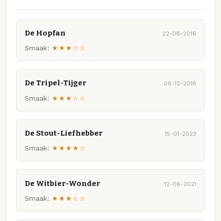
De Hopfan
22-08-2016
Smaak:
★★★☆☆
De Tripel-Tijger
08-12-2018
Smaak:
★★★☆☆
De Stout-Liefhebber
15-01-2023
Smaak:
★★★★☆
De Witbier-Wonder
12-06-2021
Smaak:
★★★☆☆