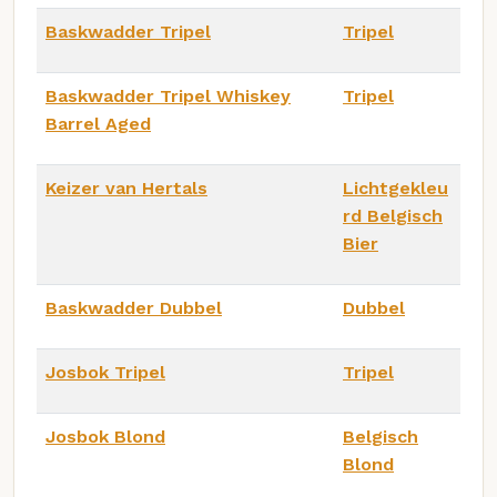
Baskwadder Tripel
Tripel
Baskwadder Tripel Whiskey
Tripel
Barrel Aged
Keizer van Hertals
Lichtgekleu
rd Belgisch
Bier
Baskwadder Dubbel
Dubbel
Josbok Tripel
Tripel
Josbok Blond
Belgisch
Blond