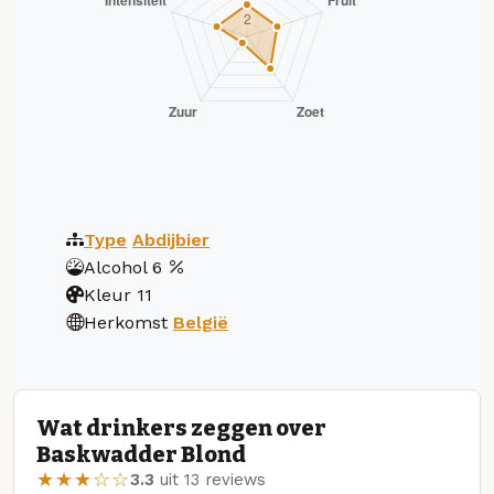
Type
Abdijbier
Alcohol
6
Kleur
11
Herkomst
België
Wat drinkers zeggen over
Baskwadder Blond
★★★☆☆
3.3
uit 13 reviews