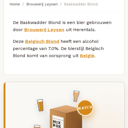
Home
Brouwerij Leysen
Baskwadder Blond
De Baskwadder Blond is een bier gebrouwen
door
Brouwerij Leysen
uit Herentals.
Deze
Belgisch Blond
heeft een alcohol
percentage van 7.0%. De bierstijl Belgisch
Blond komt van oorsprong uit
België
.
MATCH
DEZE MAAND
MIX
BOX