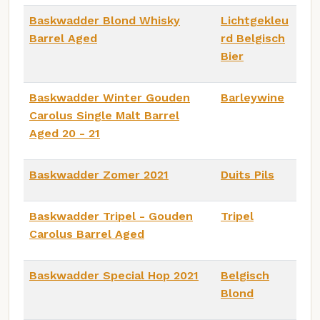
Baskwadder Blond Whisky
Lichtgekleu
Barrel Aged
rd Belgisch
Bier
Baskwadder Winter Gouden
Barleywine
Carolus Single Malt Barrel
Aged 20 - 21
Baskwadder Zomer 2021
Duits Pils
Baskwadder Tripel - Gouden
Tripel
Carolus Barrel Aged
Baskwadder Special Hop 2021
Belgisch
Blond