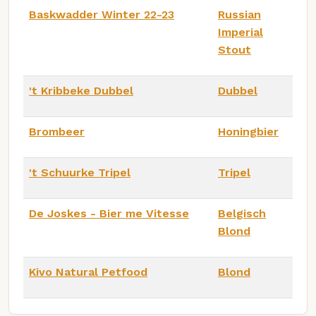
Baskwadder Winter 22-23
Russian
Imperial
Stout
't Kribbeke Dubbel
Dubbel
Brombeer
Honingbier
't Schuurke Tripel
Tripel
De Joskes - Bier me Vitesse
Belgisch
Blond
Kivo Natural Petfood
Blond