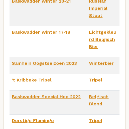
Baskwadder Winter 20-21
Russian
Imperial
Stout
Baskwadder Winter 17-18
Lichtgekleu
rd Belgisch
Bier
Samhein Oogstseizoen 2023
Winterbier
't Kribbeke Tripel
Tripel
Baskwadder Special Hop 2022
Belgisch
Blond
Dorstige Flamingo
Tripel