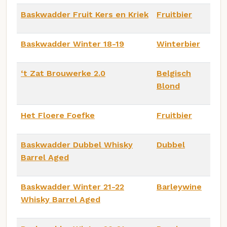
Baskwadder Fruit Kers en Kriek
Fruitbier
Baskwadder Winter 18-19
Winterbier
‘t Zat Brouwerke 2.0
Belgisch
Blond
Het Floere Foefke
Fruitbier
Baskwadder Dubbel Whisky
Dubbel
Barrel Aged
Baskwadder Winter 21-22
Barleywine
Whisky Barrel Aged