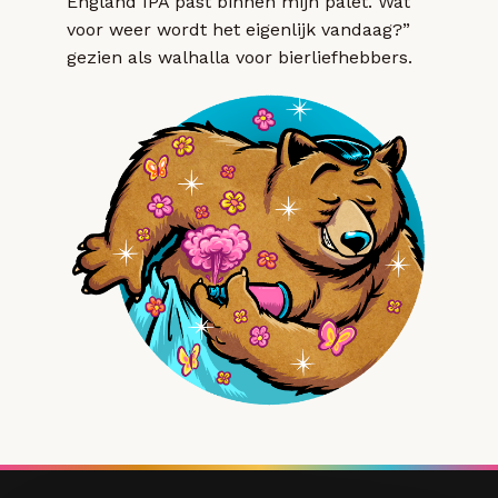
England IPA past binnen mijn palet. Wat
voor weer wordt het eigenlijk vandaag?”
gezien als walhalla voor bierliefhebbers.