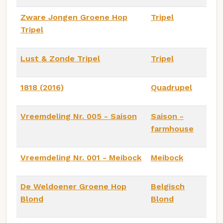
Zware Jongen Groene Hop
Tripel
Tripel
Lust & Zonde Tripel
Tripel
1818 (2016)
Quadrupel
Vreemdeling Nr. 005 - Saison
Saison -
farmhouse
Vreemdeling Nr. 001 - Meibock
Meibock
De Weldoener Groene Hop
Belgisch
Blond
Blond