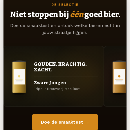
DE SELECTIE
Niet stoppen bij
één
goed bier.
Doe de smaaktest en ontdek welke bieren écht in
jouw straatje liggen.
GOUDEN. KRACHTIG.
ZACHT.
Zware Jongen
Tripel · Brouwerij Maallust
Doe de smaaktest →