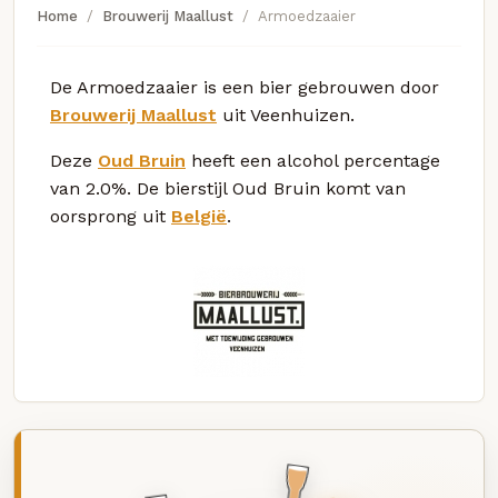
Home
Brouwerij Maallust
Armoedzaaier
De Armoedzaaier is een bier gebrouwen door
Brouwerij Maallust
uit Veenhuizen.
Deze
Oud Bruin
heeft een alcohol percentage
van 2.0%. De bierstijl Oud Bruin komt van
oorsprong uit
België
.