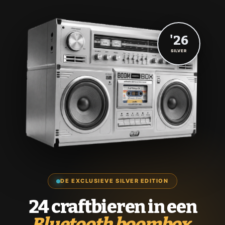
'26
SILVER
DE EXCLUSIEVE SILVER EDITION
24 craftbieren in een
Bluetooth boombox.