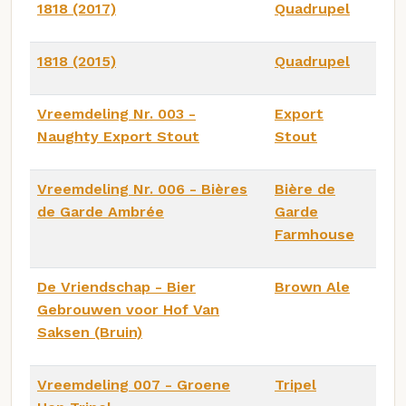
1818 (2017)
Quadrupel
1818 (2015)
Quadrupel
Vreemdeling Nr. 003 -
Export
Naughty Export Stout
Stout
Vreemdeling Nr. 006 - Bières
Bière de
de Garde Ambrée
Garde
Farmhouse
De Vriendschap - Bier
Brown Ale
Gebrouwen voor Hof Van
Saksen (Bruin)
Vreemdeling 007 - Groene
Tripel