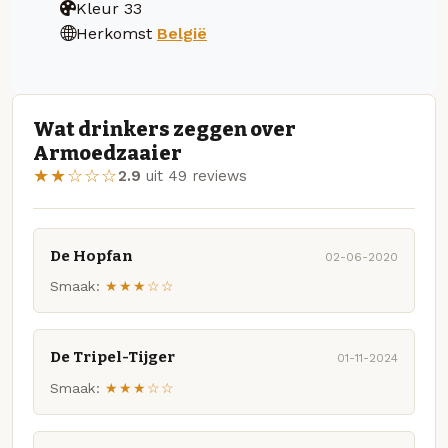
Kleur
33
Herkomst
België
Wat drinkers zeggen over
Armoedzaaier
★★☆☆☆
2.9
uit 49 reviews
De Hopfan
02-06-2020
Smaak:
★★★☆☆
De Tripel-Tijger
01-11-2024
Smaak:
★★★☆☆