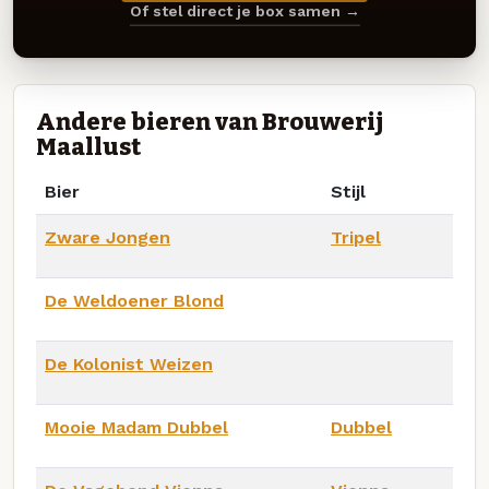
Of stel direct je box samen →
Andere bieren van Brouwerij
Maallust
Bier
Stijl
Zware Jongen
Tripel
De Weldoener Blond
De Kolonist Weizen
Mooie Madam Dubbel
Dubbel