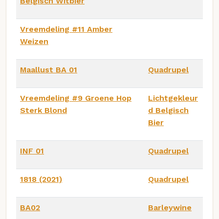
Belgisch Witbier
Vreemdeling #11 Amber
Weizen
Maallust BA 01
Quadrupel
Vreemdeling #9 Groene Hop
Lichtgekleur
Sterk Blond
d Belgisch
Bier
INF 01
Quadrupel
1818 (2021)
Quadrupel
BA02
Barleywine