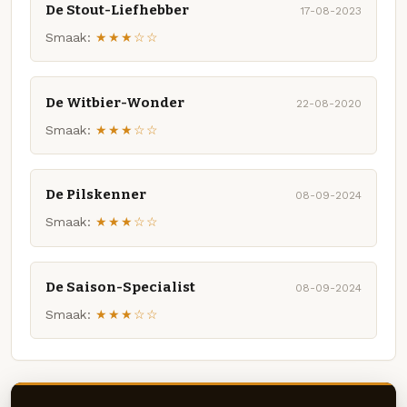
De Stout-Liefhebber
17-08-2023
Smaak:
★★★☆☆
De Witbier-Wonder
22-08-2020
Smaak:
★★★☆☆
De Pilskenner
08-09-2024
Smaak:
★★★☆☆
De Saison-Specialist
08-09-2024
Smaak:
★★★☆☆