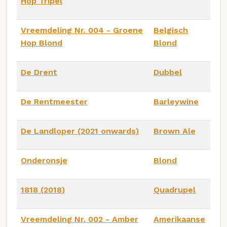
Hop Tripel
Vreemdeling Nr. 004 - Groene
Belgisch
Hop Blond
Blond
De Drent
Dubbel
De Rentmeester
Barleywine
De Landloper (2021 onwards)
Brown Ale
Onderonsje
Blond
1818 (2018)
Quadrupel
Vreemdeling Nr. 002 - Amber
Amerikaanse