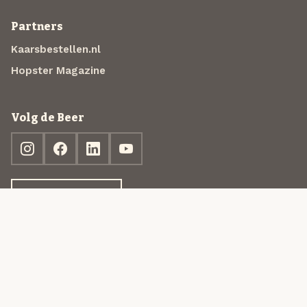
Partners
Kaarsbestellen.nl
Hopster Magazine
Volg de Beer
Ontdek jouw box
© 2013-2026 Beer in a Box BV