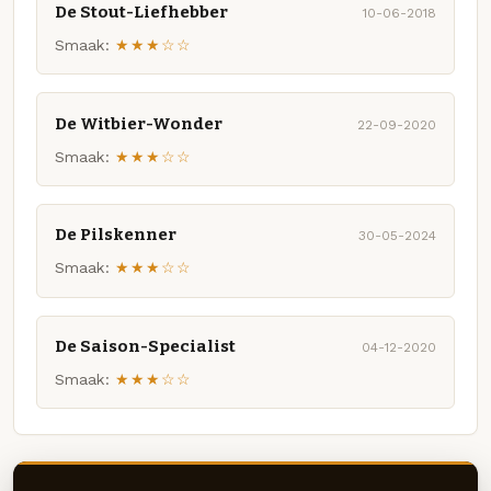
De Stout-Liefhebber
10-06-2018
Smaak:
★★★☆☆
De Witbier-Wonder
22-09-2020
Smaak:
★★★☆☆
De Pilskenner
30-05-2024
Smaak:
★★★☆☆
De Saison-Specialist
04-12-2020
Smaak:
★★★☆☆