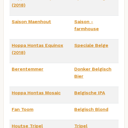
(2018)
Saison Maenhout
Saison -
farmhouse
Hoppa Hontas Equinox
Speciale Belge
(2018)
Berentemmer
Donker Belgisch
Bier
Hoppa Hontas Mosaic
Belgische IPA
Fan Toom
Belgisch Blond
Houtse Tripel
Tripel