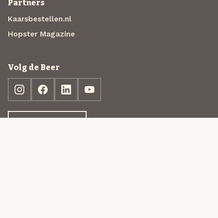
Partners
Kaarsbestellen.nl
Hopster Magazine
Volg de Beer
Ontdek jouw box
© 2013-2026 Beer in a Box BV