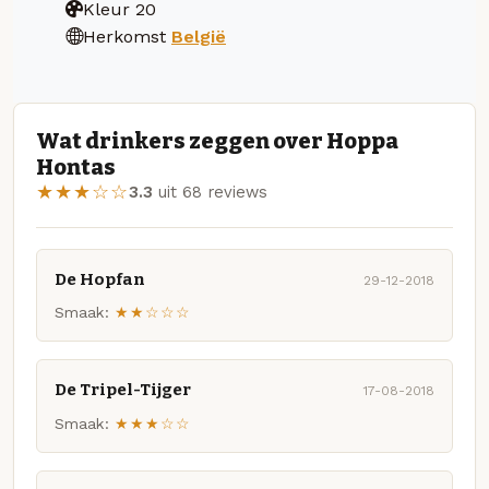
Kleur
20
Herkomst
België
Wat drinkers zeggen over Hoppa
Hontas
★★★☆☆
3.3
uit 68 reviews
De Hopfan
29-12-2018
Smaak:
★★☆☆☆
De Tripel-Tijger
17-08-2018
Smaak:
★★★☆☆