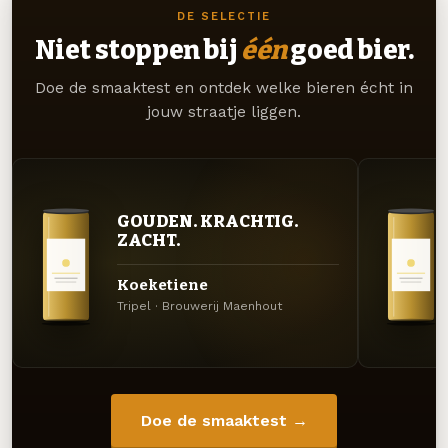
DE SELECTIE
Niet stoppen bij
één
goed bier.
Doe de smaaktest en ontdek welke bieren écht in
jouw straatje liggen.
GOUDEN. KRACHTIG.
ZACHT.
Koeketiene
Tripel · Brouwerij Maenhout
Doe de smaaktest →