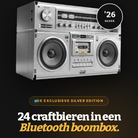
'26
SILVER
DE EXCLUSIEVE SILVER EDITION
24 craftbieren in een
Bluetooth boombox.