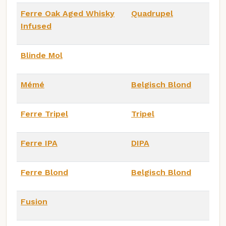
Ferre Oak Aged Whisky
Quadrupel
Infused
Blinde Mol
Mémé
Belgisch Blond
Ferre Tripel
Tripel
Ferre IPA
DIPA
Ferre Blond
Belgisch Blond
Fusion