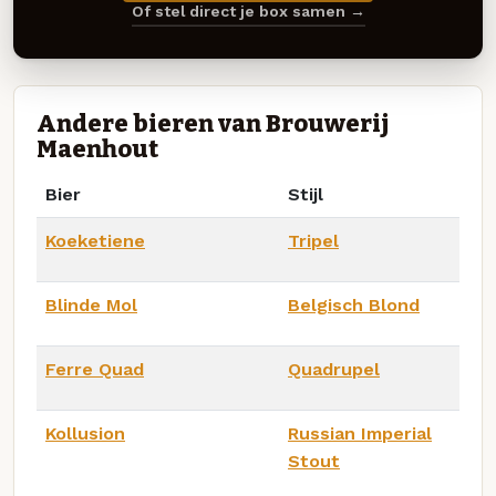
Of stel direct je box samen →
Andere bieren van Brouwerij
Maenhout
Bier
Stijl
Koeketiene
Tripel
Blinde Mol
Belgisch Blond
Ferre Quad
Quadrupel
Kollusion
Russian Imperial
Stout