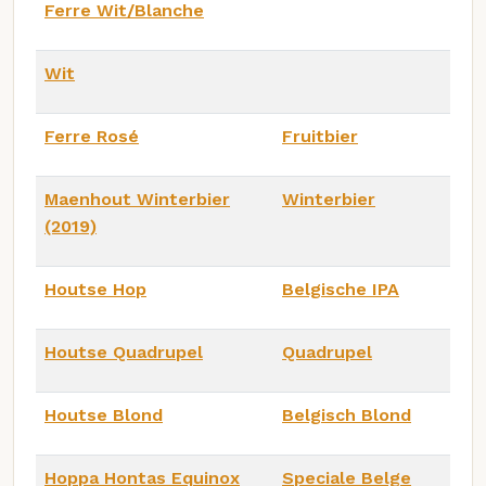
Ferre Wit/Blanche
Wit
Ferre Rosé
Fruitbier
Maenhout Winterbier
Winterbier
(2019)
Houtse Hop
Belgische IPA
Houtse Quadrupel
Quadrupel
Houtse Blond
Belgisch Blond
Hoppa Hontas Equinox
Speciale Belge