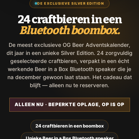
DE EXCLUSIEVE SILVER EDITION
24 craftbieren in een
Bluetooth boombox.
De meest exclusieve OG Beer Adventskalender,
dit jaar in een unieke Silver Edition. 24 zorgvuldig
geselecteerde craftbieren, verpakt in een écht
werkende Beer in a Box Bluetooth speaker die je
na december gewoon laat staan. Het cadeau dat
blijft — alleen nu te reserveren.
ALLEEN NU · BEPERKTE OPLAGE, OP IS OP
24 craftbieren in een boombox
Unieke Beer in a Box Bluetooth speaker