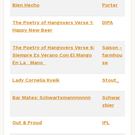
Bien Hecho
Porter
The Poetry of Hangovers Verse 1:
DIPA
Happy New Beer
The Poetry of Hangovers Verse 6:
Saison -
Siempre Es Verano Con El Mango
farmhou
En La Mano
se
Lady Cornelia Kveik
Stout_
Bar Mates: Schwartsmannnnnnn
Schwar
zbier
Out & Proud
IPL