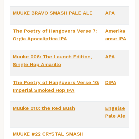
MUUKE BRAVO SMASH PALE ALE
APA
The Poetry of Hangovers Verse 7:
Amerika
Orgia Apocaliptica IPA
anse IPA
Muuke 006: The Launch Edition,
APA
Single Hop Amarillo
The Poetry of Hangovers Verse 10:
DIPA
Imperial Smoked Hop IPA
Muuke 010: the Red Bush
Engelse
Pale Ale
MUUKE #22 CRYSTAL SMASH