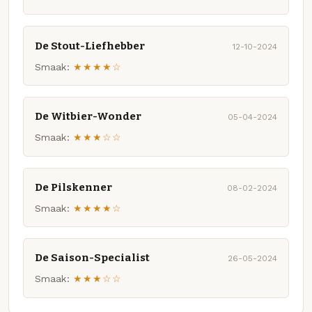
De Stout-Liefhebber
12-10-2024
Smaak:
★★★★☆
De Witbier-Wonder
05-04-2024
Smaak:
★★★☆☆
De Pilskenner
08-02-2024
Smaak:
★★★★☆
De Saison-Specialist
26-05-2024
Smaak:
★★★☆☆