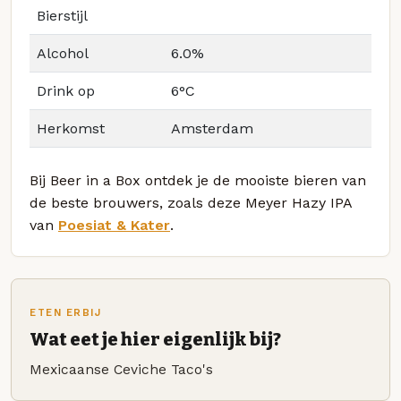
Bierstijl
Alcohol
6.0%
Drink op
6°C
Herkomst
Amsterdam
Bij Beer in a Box ontdek je de mooiste bieren van
de beste brouwers, zoals deze Meyer Hazy IPA
van
Poesiat & Kater
.
ETEN ERBIJ
Wat eet je hier eigenlijk bij?
Mexicaanse Ceviche Taco's