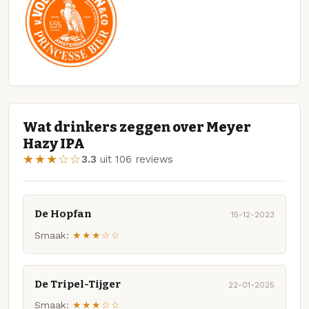
Wat drinkers zeggen over Meyer
Hazy IPA
★★★☆☆
3.3
uit 106 reviews
De Hopfan
15-12-2023
Smaak:
★★★☆☆
De Tripel-Tijger
22-01-2025
Smaak:
★★★☆☆