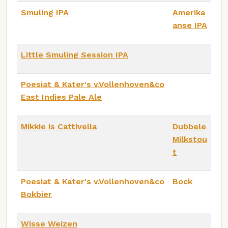
Smuling IPA
Amerika
anse IPA
Little Smuling Session IPA
Poesiat & Kater's v.Vollenhoven&co
East Indies Pale Ale
Mikkie is Cattivella
Dubbele
Milkstou
t
Poesiat & Kater's v.Vollenhoven&co
Bock
Bokbier
Wisse Weizen