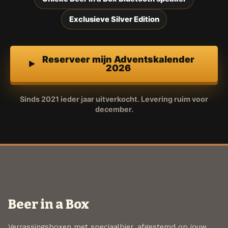
Exclusieve Silver Edition
Reserveer mijn Adventskalender
2026
Sinds 2021 ieder jaar uitverkocht. Levering ruim voor
december.
Beer in a Box
Verrassingsboxen met speciaalbier, afgestemd op jouw