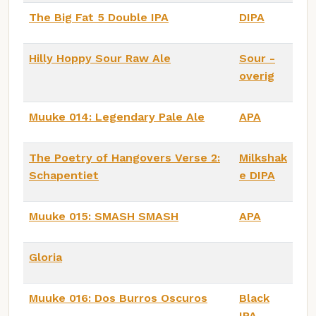
The Big Fat 5 Double IPA
DIPA
Hilly Hoppy Sour Raw Ale
Sour -
overig
Muuke 014: Legendary Pale Ale
APA
The Poetry of Hangovers Verse 2:
Milkshak
Schapentiet
e DIPA
Muuke 015: SMASH SMASH
APA
Gloria
Muuke 016: Dos Burros Oscuros
Black
IPA