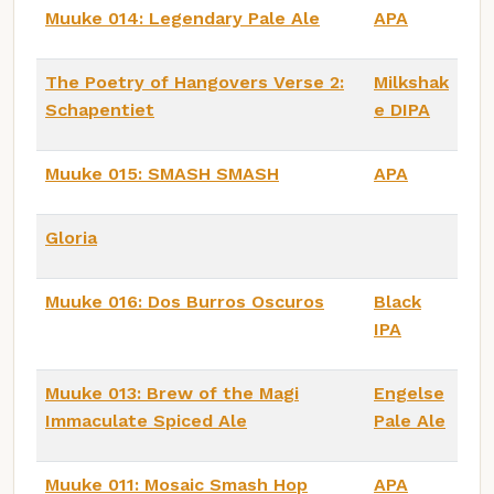
Muuke 014: Legendary Pale Ale
APA
The Poetry of Hangovers Verse 2:
Milkshak
Schapentiet
e DIPA
Muuke 015: SMASH SMASH
APA
Gloria
Muuke 016: Dos Burros Oscuros
Black
IPA
Muuke 013: Brew of the Magi
Engelse
Immaculate Spiced Ale
Pale Ale
Muuke 011: Mosaic Smash Hop
APA