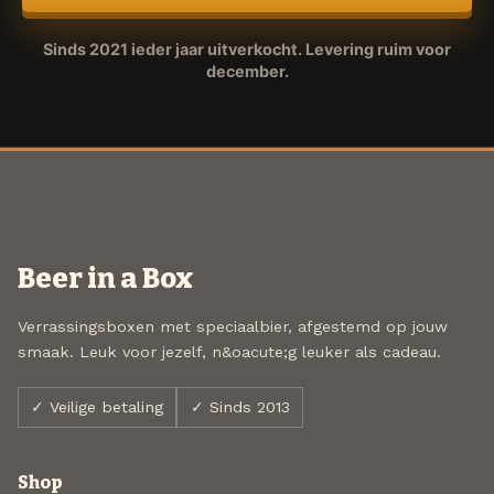
Sinds 2021 ieder jaar uitverkocht. Levering ruim voor
december.
Beer in a Box
Verrassingsboxen met speciaalbier, afgestemd op jouw
smaak. Leuk voor jezelf, n&oacute;g leuker als cadeau.
✓ Veilige betaling
✓ Sinds 2013
Shop