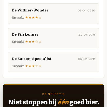
De Witbier-Wonder
05-04-2020
Smaak:
★★★★☆
De Pilskenner
30-07-2019
Smaak:
★★★☆☆
De Saison-Specialist
08-08-2018
Smaak:
★★★☆☆
DE SELECTIE
Niet stoppen bij
één
goed bier.