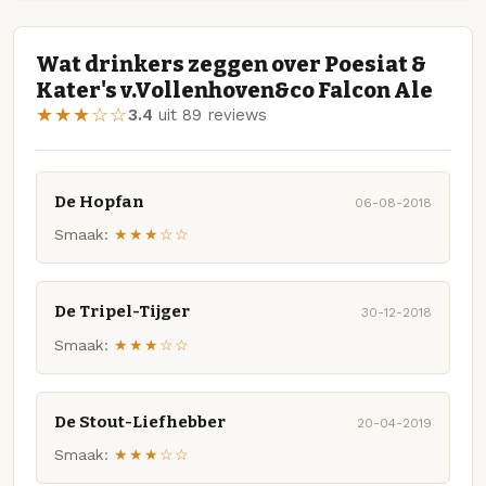
Wat drinkers zeggen over Poesiat &
Kater's v.Vollenhoven&co Falcon Ale
★★★☆☆
3.4
uit 89 reviews
De Hopfan
06-08-2018
Smaak:
★★★☆☆
De Tripel-Tijger
30-12-2018
Smaak:
★★★☆☆
De Stout-Liefhebber
20-04-2019
Smaak:
★★★☆☆