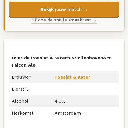
Bekijk jouw match →
Of doe de snelle smaaktest →
Over de Poesiat & Kater's v.Vollenhoven&co
Falcon Ale
Brouwer
Poesiat & Kater
Bierstijl
Alcohol
4.0%
Herkomst
Amsterdam