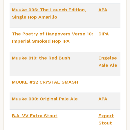
Muuke 006: The Launch Edition,
APA
Single Hop Amarillo
The Poetry of Hangovers Verse 10:
DIPA
Imperial Smoked Hop IPA
Muuke 010: the Red Bush
Engelse
Pale Ale
MUUKE #22 CRYSTAL SMASH
Muuke 000: Original Pale Ale
APA
B.A. VV Extra Stout
Export
Stout