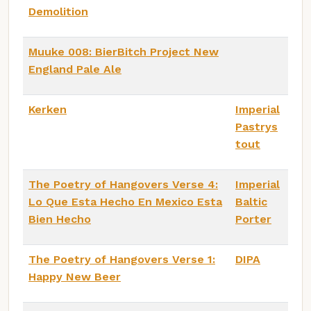
Demolition
Muuke 008: BierBitch Project New
England Pale Ale
Kerken
Imperial
Pastrys
tout
The Poetry of Hangovers Verse 4:
Imperial
Lo Que Esta Hecho En Mexico Esta
Baltic
Bien Hecho
Porter
The Poetry of Hangovers Verse 1:
DIPA
Happy New Beer