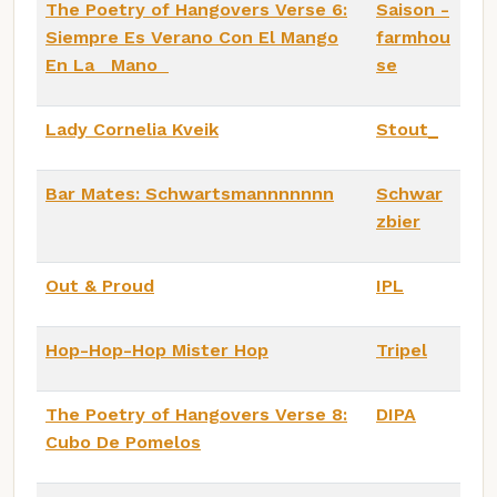
The Poetry of Hangovers Verse 6:
Saison -
Siempre Es Verano Con El Mango
farmhou
En La Mano
se
Lady Cornelia Kveik
Stout_
Bar Mates: Schwartsmannnnnnn
Schwar
zbier
Out & Proud
IPL
Hop-Hop-Hop Mister Hop
Tripel
The Poetry of Hangovers Verse 8:
DIPA
Cubo De Pomelos