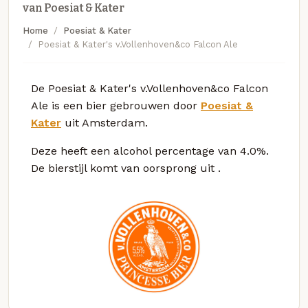
van Poesiat & Kater
Home
Poesiat & Kater
Poesiat & Kater's v.Vollenhoven&co Falcon Ale
De Poesiat & Kater's v.Vollenhoven&co Falcon
Ale is een bier gebrouwen door
Poesiat &
Kater
uit Amsterdam.
Deze
heeft een alcohol percentage van 4.0%.
De bierstijl komt van oorsprong uit
.