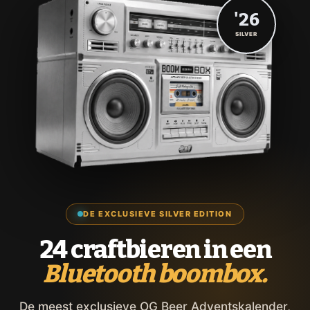
'26
SILVER
DE EXCLUSIEVE SILVER EDITION
24 craftbieren in een
Bluetooth boombox.
De meest exclusieve OG Beer Adventskalender,