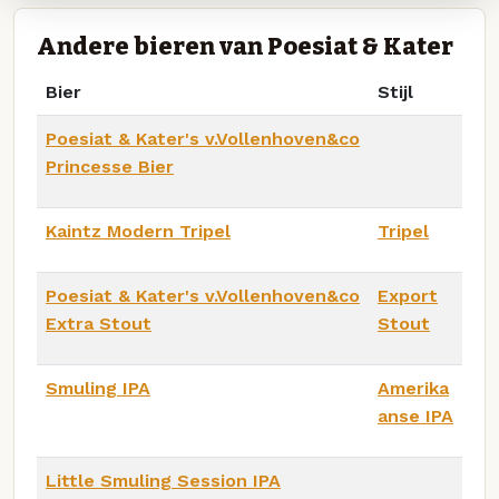
Andere bieren van Poesiat & Kater
Bier
Stijl
Poesiat & Kater's v.Vollenhoven&co
Princesse Bier
Kaintz Modern Tripel
Tripel
Poesiat & Kater's v.Vollenhoven&co
Export
Extra Stout
Stout
Smuling IPA
Amerika
anse IPA
Little Smuling Session IPA