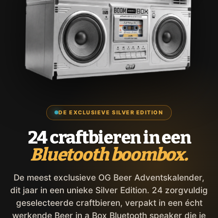
DE EXCLUSIEVE SILVER EDITION
24 craftbieren in een
Bluetooth boombox.
De meest exclusieve OG Beer Adventskalender,
dit jaar in een unieke Silver Edition. 24 zorgvuldig
geselecteerde craftbieren, verpakt in een écht
werkende Beer in a Box Bluetooth speaker die je