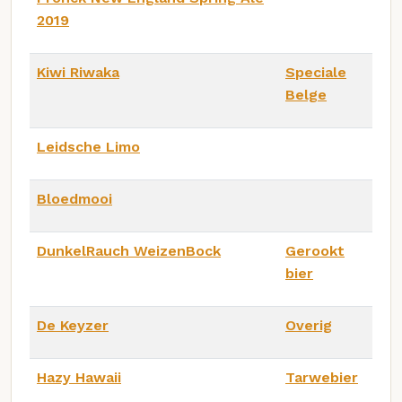
2019
Kiwi Riwaka
Speciale
Belge
Leidsche Limo
Bloedmooi
DunkelRauch WeizenBock
Gerookt
bier
De Keyzer
Overig
Hazy Hawaii
Tarwebier