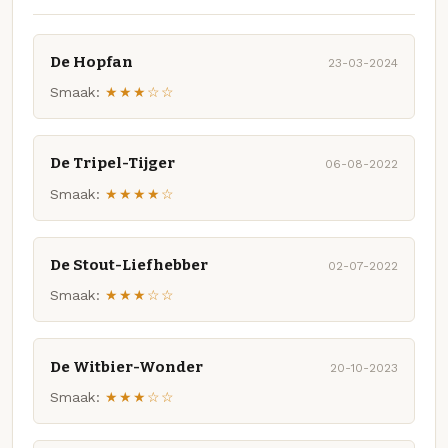
De Hopfan
23-03-2024
Smaak:
★★★☆☆
De Tripel-Tijger
06-08-2022
Smaak:
★★★★☆
De Stout-Liefhebber
02-07-2022
Smaak:
★★★☆☆
De Witbier-Wonder
20-10-2023
Smaak:
★★★☆☆