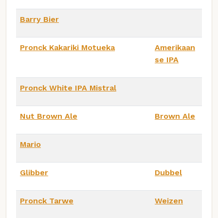
Barry Bier
Pronck Kakariki Motueka
Amerikaan
se IPA
Pronck White IPA Mistral
Nut Brown Ale
Brown Ale
Mario
Glibber
Dubbel
Pronck Tarwe
Weizen