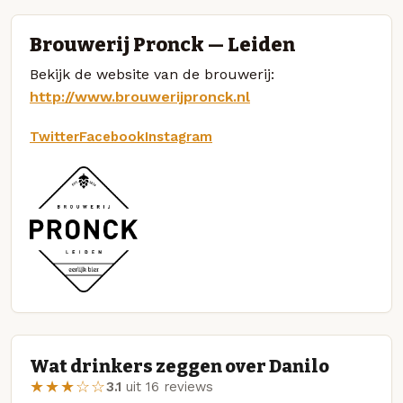
Brouwerij Pronck — Leiden
Bekijk de website van de brouwerij:
http://www.brouwerijpronck.nl
Twitter
Facebook
Instagram
Wat drinkers zeggen over Danilo
★★★☆☆
3.1
uit 16 reviews