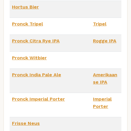
Hortus Bier
Pronck Tripel
Tripel
Pronck Citra Rye IPA
Rogge IPA
Pronck Witbier
Pronck India Pale Ale
Amerikaan
se IPA
Pronck Imperial Porter
Imperial
Porter
Frisse Neus