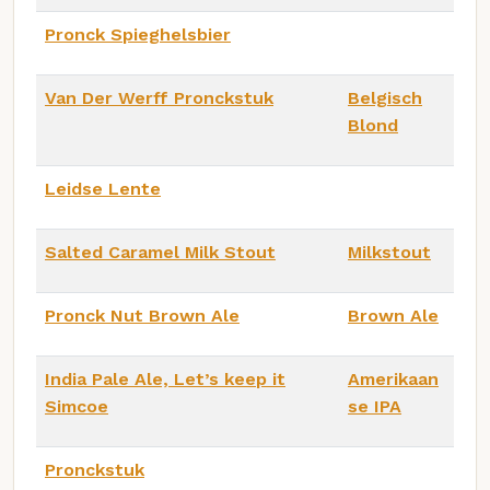
Pronck Spieghelsbier
Van Der Werff Pronckstuk
Belgisch
Blond
Leidse Lente
Salted Caramel Milk Stout
Milkstout
Pronck Nut Brown Ale
Brown Ale
India Pale Ale, Let’s keep it
Amerikaan
Simcoe
se IPA
Pronckstuk