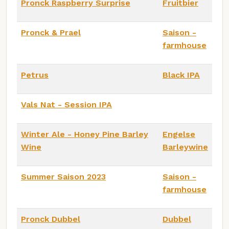
Pronck Raspberry Surprise
Fruitbier
Pronck & Prael
Saison -
farmhouse
Petrus
Black IPA
Vals Nat - Session IPA
Winter Ale - Honey Pine Barley
Engelse
Wine
Barleywine
Summer Saison 2023
Saison -
farmhouse
Pronck Dubbel
Dubbel