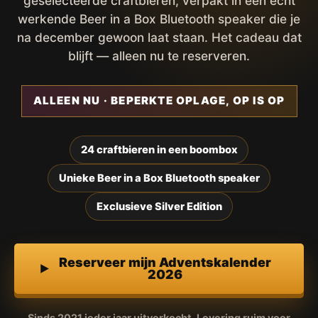
geselecteerde craftbieren, verpakt in een écht
werkende Beer in a Box Bluetooth speaker die je
na december gewoon laat staan. Het cadeau dat
blijft — alleen nu te reserveren.
ALLEEN NU · BEPERKTE OPLAGE, OP IS OP
24 craftbieren in een boombox
Unieke Beer in a Box Bluetooth speaker
Exclusieve Silver Edition
Reserveer mijn Adventskalender
2026
Sinds 2021 ieder jaar uitverkocht. Levering ruim voor