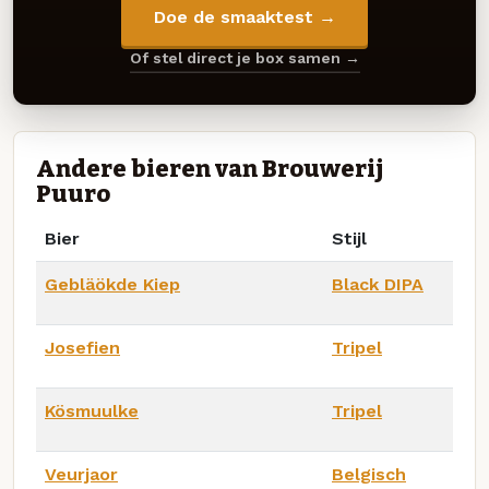
Doe de smaaktest →
Of stel direct je box samen →
Andere bieren van Brouwerij
Puuro
Bier
Stijl
Gebläökde Kiep
Black DIPA
Josefien
Tripel
Kösmuulke
Tripel
Veurjaor
Belgisch