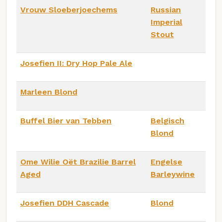
Vrouw Sloeberjoechems
Russian
Imperial
Stout
Josefien II: Dry Hop Pale Ale
Marleen Blond
Buffel Bier van Tebben
Belgisch
Blond
Ome Wilie Oët Brazilie Barrel
Engelse
Aged
Barleywine
Josefien DDH Cascade
Blond