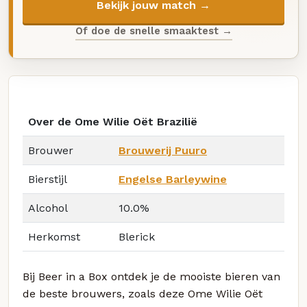
Bekijk jouw match →
Of doe de snelle smaaktest →
Over de Ome Wilie Oët Brazilië
Brouwer
Brouwerij Puuro
Bierstijl
Engelse Barleywine
Alcohol
10.0%
Herkomst
Blerick
Bij Beer in a Box ontdek je de mooiste bieren van
de beste brouwers, zoals deze Ome Wilie Oët