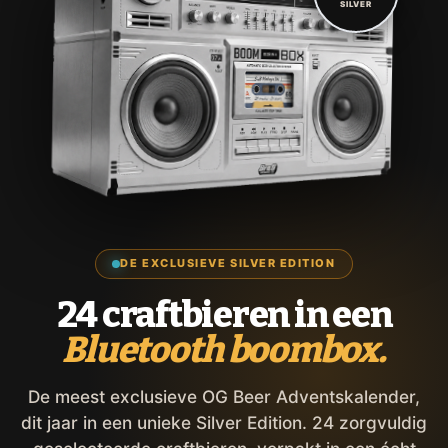
SILVER
DE EXCLUSIEVE SILVER EDITION
24 craftbieren in een
Bluetooth boombox.
De meest exclusieve OG Beer Adventskalender,
dit jaar in een unieke Silver Edition. 24 zorgvuldig