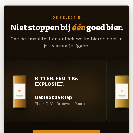
DE SELECTIE
Niet stoppen bij
één
goed bier.
Doe de smaaktest en ontdek welke bieren écht in
jouw straatje liggen.
BITTER. FRUITIG.
EXPLOSIEF.
Gebläökde Kiep
Black DIPA · Brouwerij Puuro