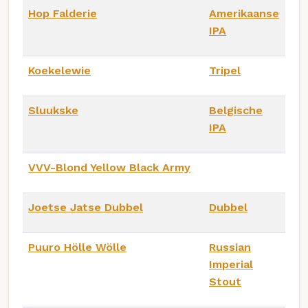
Hop Falderie
Amerikaanse
IPA
Koekelewie
Tripel
Sluukske
Belgische
IPA
VVV-Blond Yellow Black Army
Joetse Jatse Dubbel
Dubbel
Puuro Hölle Wölle
Russian
Imperial
Stout