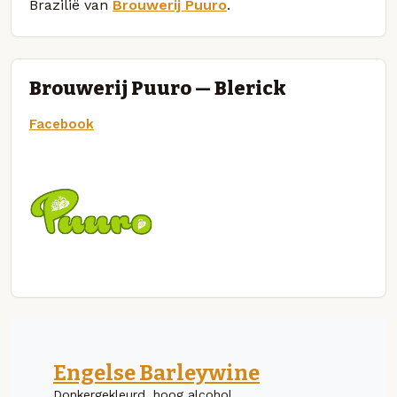
Brazilië van
Brouwerij Puuro
.
Brouwerij Puuro — Blerick
Facebook
Engelse Barleywine
Donkergekleurd, hoog alcohol