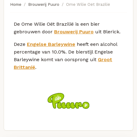
Home
Brouwerij Puuro
Ome Wilie Oët Brazilië
De Ome Wilie Oët Brazilië is een bier
gebrouwen door
Brouwerij Puuro
uit Blerick.
Deze
Engelse Barleywine
heeft een alcohol
percentage van 10.0%. De bierstijl Engelse
Barleywine komt van oorsprong uit
Groot
Brittanië
.