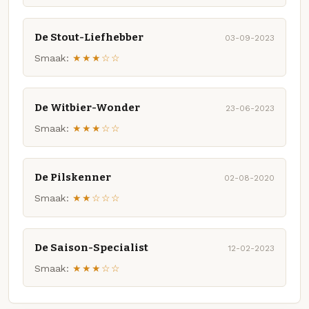
De Stout-Liefhebber
03-09-2023
Smaak:
★★★☆☆
De Witbier-Wonder
23-06-2023
Smaak:
★★★☆☆
De Pilskenner
02-08-2020
Smaak:
★★☆☆☆
De Saison-Specialist
12-02-2023
Smaak:
★★★☆☆