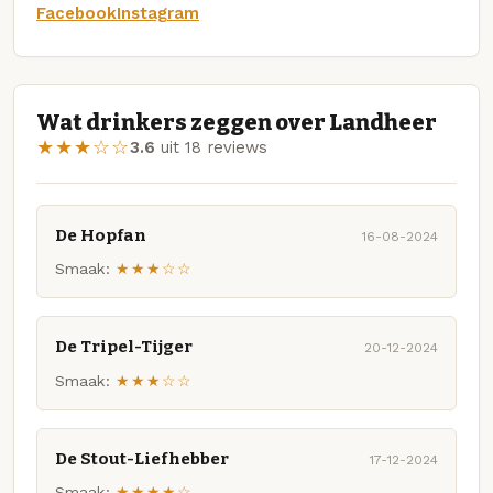
Facebook
Instagram
Wat drinkers zeggen over Landheer
★★★☆☆
3.6
uit 18 reviews
De Hopfan
16-08-2024
Smaak:
★★★☆☆
De Tripel-Tijger
20-12-2024
Smaak:
★★★☆☆
De Stout-Liefhebber
17-12-2024
Smaak:
★★★★☆