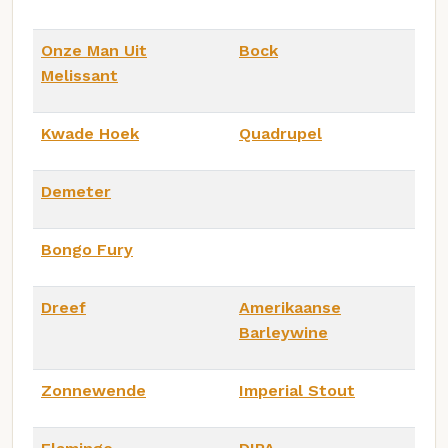
Onze Man Uit
Bock
Melissant
Kwade Hoek
Quadrupel
Demeter
Bongo Fury
Dreef
Amerikaanse
Barleywine
Zonnewende
Imperial Stout