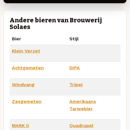
Andere bieren van Brouwerij
Solaes
Bier
Stijl
Klein Verzet
Achtgemeten
DIPA
Windvang
Tripel
Zesgemeten
Amerikaans
Tarwebier
MARK II
Quadrupel