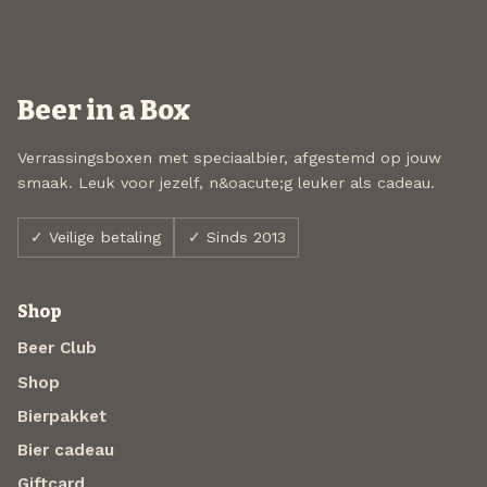
Beer in a Box
Verrassingsboxen met speciaalbier, afgestemd op jouw
smaak. Leuk voor jezelf, n&oacute;g leuker als cadeau.
✓ Veilige betaling
✓ Sinds 2013
Shop
Beer Club
Shop
Bierpakket
Bier cadeau
Giftcard