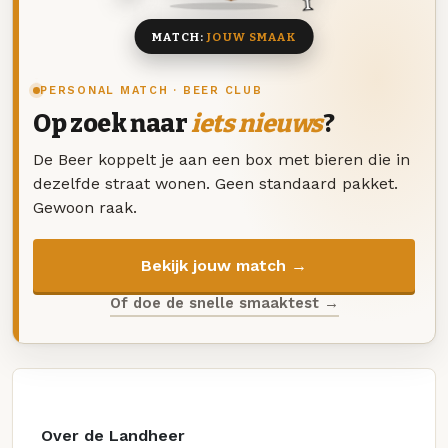
MATCH:
JOUW SMAAK
PERSONAL MATCH · BEER CLUB
Op zoek naar
iets nieuws
?
De Beer koppelt je aan een box met bieren die in
dezelfde straat wonen. Geen standaard pakket.
Gewoon raak.
Bekijk jouw match →
Of doe de snelle smaaktest →
Over de Landheer