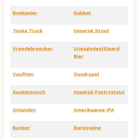
Boekanier
Dubbel
Tonka Truck
Imperial Stout
Vreedebreecker
Vriesgedestilleerd
Bier
Vuuftien
Quadrupel
Suukerpunch
Imperial Pastrystout
Onlanden
Amerikaanse IPA
Bunker
Barleywine