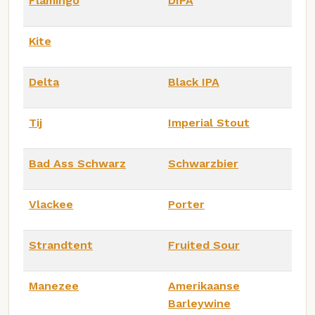
Flamingo
DIPA
Kite
Delta
Black IPA
Tij
Imperial Stout
Bad Ass Schwarz
Schwarzbier
Vlackee
Porter
Strandtent
Fruited Sour
Manezee
Amerikaanse
Barleywine