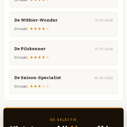
De Witbier-Wonder
17-12-2024
Smaak:
★★★★☆
De Pilskenner
17-12-2024
Smaak:
★★★★☆
De Saison-Specialist
25-12-2023
Smaak:
★★★☆☆
DE SELECTIE