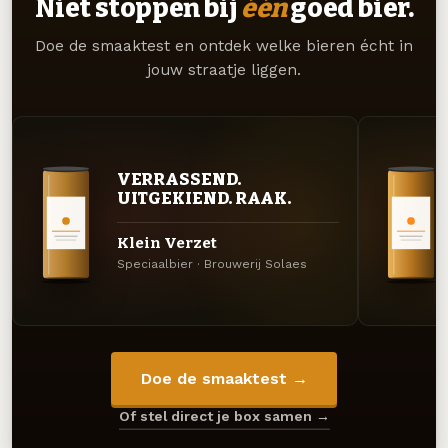
Niet stoppen bij
één
goed bier.
Doe de smaaktest en ontdek welke bieren écht in
jouw straatje liggen.
VERRASSEND.
UITGEKIEND. RAAK.
Klein Verzet
Speciaalbier · Brouwerij Solaes
Doe de smaaktest →
Of stel direct je box samen →