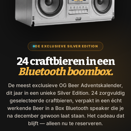
DE EXCLUSIEVE SILVER EDITION
24 craftbieren in een
Bluetooth boombox.
De meest exclusieve OG Beer Adventskalender,
dit jaar in een unieke Silver Edition. 24 zorgvuldig
geselecteerde craftbieren, verpakt in een écht
werkende Beer in a Box Bluetooth speaker die je
na december gewoon laat staan. Het cadeau dat
blijft — alleen nu te reserveren.