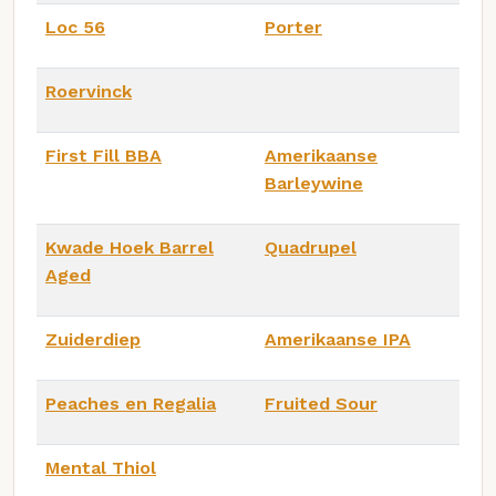
Loc 56
Porter
Roervinck
First Fill BBA
Amerikaanse
Barleywine
Kwade Hoek Barrel
Quadrupel
Aged
Zuiderdiep
Amerikaanse IPA
Peaches en Regalia
Fruited Sour
Mental Thiol