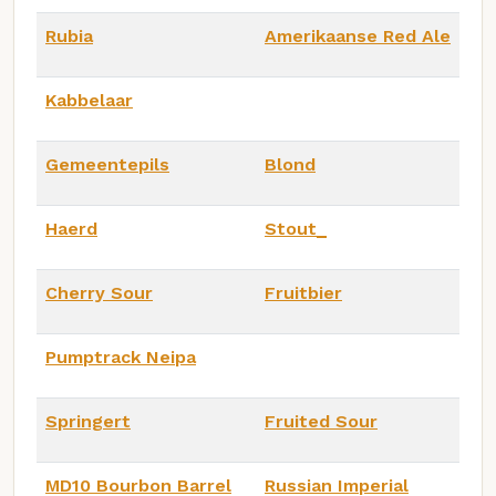
Rubia
Amerikaanse Red Ale
Kabbelaar
Gemeentepils
Blond
Haerd
Stout_
Cherry Sour
Fruitbier
Pumptrack Neipa
Springert
Fruited Sour
MD10 Bourbon Barrel
Russian Imperial