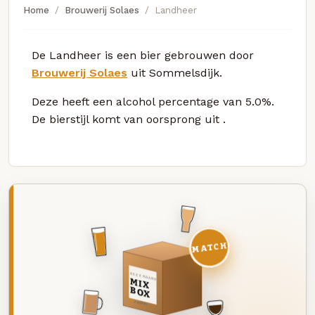
Home
Brouwerij Solaes
Landheer
De Landheer is een bier gebrouwen door
Brouwerij Solaes
uit Sommelsdijk.
Deze
heeft een alcohol percentage van 5.0%.
De bierstijl komt van oorsprong uit
.
MATCH
DEZE MAAND
MIX
BOX
8 BIEREN