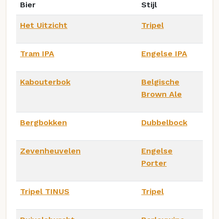
Bier
Stijl
Het Uitzicht
Tripel
Tram IPA
Engelse IPA
Kabouterbok
Belgische
Brown Ale
Bergbokken
Dubbelbock
Zevenheuvelen
Engelse
Porter
Tripel TINUS
Tripel