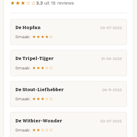
★★★☆☆
3.3
uit 18 reviews
De Hopfan
02-07-2022
Smaak:
★★★★☆
De Tripel-Tijger
21-04-2023
Smaak:
★★★☆☆
De Stout-Liefhebber
04-11-2023
Smaak:
★★★☆☆
De Witbier-Wonder
03-07-2022
Smaak:
★★☆☆☆