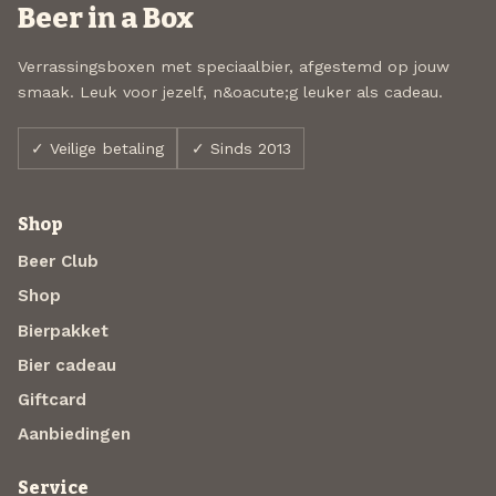
Beer in a Box
Verrassingsboxen met speciaalbier, afgestemd op jouw
smaak. Leuk voor jezelf, n&oacute;g leuker als cadeau.
✓ Veilige betaling
✓ Sinds 2013
Shop
Beer Club
Shop
Bierpakket
Bier cadeau
Giftcard
Aanbiedingen
Service