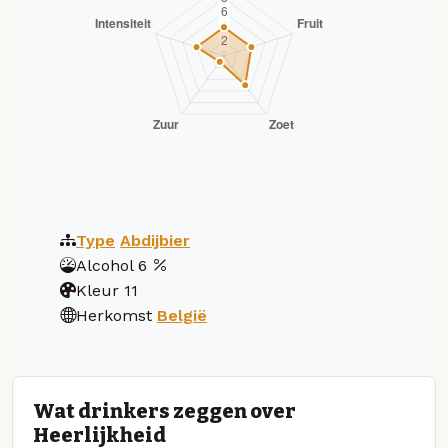
Type
Abdijbier
Alcohol
6
Kleur
11
Herkomst
België
Wat drinkers zeggen over
Heerlijkheid