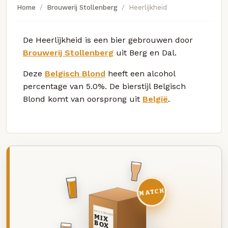
Home
Brouwerij Stollenberg
Heerlijkheid
De Heerlijkheid is een bier gebrouwen door
Brouwerij Stollenberg
uit Berg en Dal.
Deze
Belgisch Blond
heeft een alcohol
percentage van 5.0%. De bierstijl Belgisch
Blond komt van oorsprong uit
België
.
MATCH
DEZE MAAND
MIX
BOX