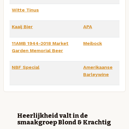
Witte Tinus
Kaaij Bier
APA
11AMB 1944-2018 Market
Meibock
Garden Memorial Beer
NBF Special
Amerikaanse
Barleywine
Heerlijkheid valt in de
smaakgroep Blond & Krachtig