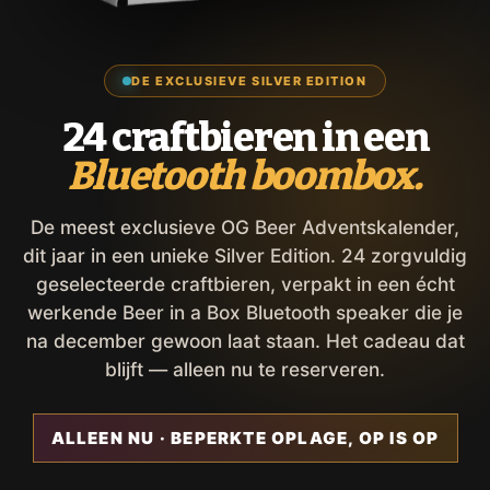
DE EXCLUSIEVE SILVER EDITION
24 craftbieren in een
Bluetooth boombox.
De meest exclusieve OG Beer Adventskalender,
dit jaar in een unieke Silver Edition. 24 zorgvuldig
geselecteerde craftbieren, verpakt in een écht
werkende Beer in a Box Bluetooth speaker die je
na december gewoon laat staan. Het cadeau dat
blijft — alleen nu te reserveren.
ALLEEN NU · BEPERKTE OPLAGE, OP IS OP