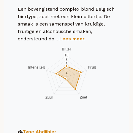
Een bovengistend complex blond Belgisch
biertype, zoet met een klein bittertje. De
smaak is een samenspel van kruidige,
fruitige en alcoholische smaken,
ondersteund do...
Lees meer
Type
Abdijbier