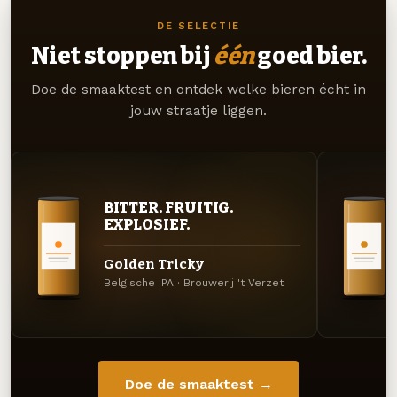
DE SELECTIE
Niet stoppen bij
één
goed bier.
Doe de smaaktest en ontdek welke bieren écht in
jouw straatje liggen.
BITTER. FRUITIG.
EXPLOSIEF.
Golden Tricky
Belgische IPA · Brouwerij 't Verzet
Doe de smaaktest →