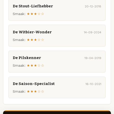
De Stout-Liefhebber
20-12-2018
Smaak:
★★★☆☆
De Witbier-Wonder
14-09-2024
Smaak:
★★★☆☆
De Pilskenner
19-04-2019
Smaak:
★★★☆☆
De Saison-Specialist
16-10-2021
Smaak:
★★★☆☆