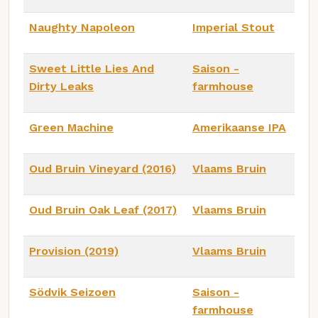
Naughty Napoleon
Imperial Stout
Sweet Little Lies And
Saison -
Dirty Leaks
farmhouse
Green Machine
Amerikaanse IPA
Oud Bruin Vineyard (2016)
Vlaams Bruin
Oud Bruin Oak Leaf (2017)
Vlaams Bruin
Provision (2019)
Vlaams Bruin
Södvik Seizoen
Saison -
farmhouse