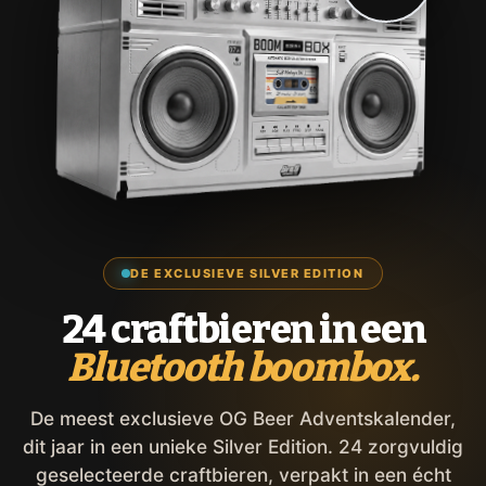
DE EXCLUSIEVE SILVER EDITION
24 craftbieren in een
Bluetooth boombox.
De meest exclusieve OG Beer Adventskalender,
dit jaar in een unieke Silver Edition. 24 zorgvuldig
geselecteerde craftbieren, verpakt in een écht