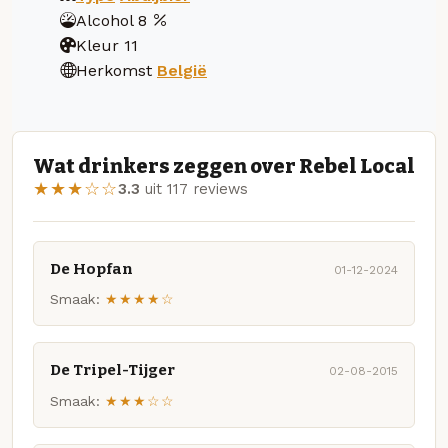
Alcohol
8
Kleur
11
Herkomst
België
Wat drinkers zeggen over Rebel Local
★★★☆☆
3.3
uit 117 reviews
De Hopfan
01-12-2024
Smaak:
★★★★☆
De Tripel-Tijger
02-08-2015
Smaak:
★★★☆☆