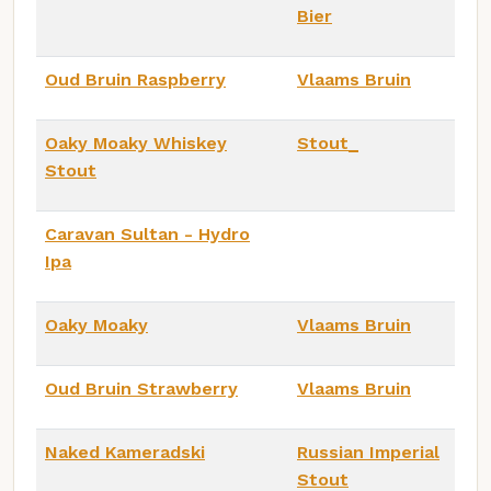
Bier
Oud Bruin Raspberry
Vlaams Bruin
Oaky Moaky Whiskey
Stout_
Stout
Caravan Sultan - Hydro
Ipa
Oaky Moaky
Vlaams Bruin
Oud Bruin Strawberry
Vlaams Bruin
Naked Kameradski
Russian Imperial
Stout