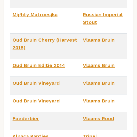
Mighty Matroesjka
Russian Imperial
Stout
Oud Bruin Cherry (Harvest
Vlaams Bruin
2018)
Oud Bruin Editie 2014
Vlaams Bruin
Oud Bruin Vineyard
Vlaams Bruin
Oud Bruin Vineyard
Vlaams Bruin
Foederbier
Vlaams Rood
Alpaca Panties
Tripel