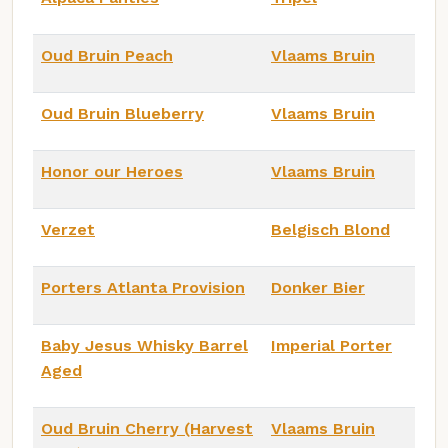
Oud Bruin Peach
Vlaams Bruin
Oud Bruin Blueberry
Vlaams Bruin
Honor our Heroes
Vlaams Bruin
Verzet
Belgisch Blond
Porters Atlanta Provision
Donker Bier
Baby Jesus Whisky Barrel
Imperial Porter
Aged
Oud Bruin Cherry (Harvest
Vlaams Bruin