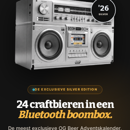
'26
SILVER
DE EXCLUSIEVE SILVER EDITION
24 craftbieren in een
Bluetooth boombox.
De meest exclusieve OG Beer Adventskalender,