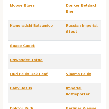
Moose Blues
Donker Belgisch
Bier
Kameradski Balsamico
Russian Imperial
Stout
Space Cadet
Unwandet Tatoo
Oud Bruin Oak Leaf
Vlaams Bruin
Baby Jesus
Imperial
Koffieporter
Doktor Rudi
Berliner Weisse