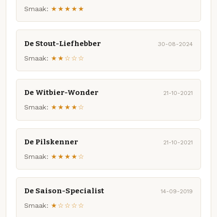
Smaak:
★★★★★
De Stout-Liefhebber
30-08-2024
Smaak:
★★☆☆☆
De Witbier-Wonder
21-10-2021
Smaak:
★★★★☆
De Pilskenner
21-10-2021
Smaak:
★★★★☆
De Saison-Specialist
14-09-2019
Smaak:
★☆☆☆☆