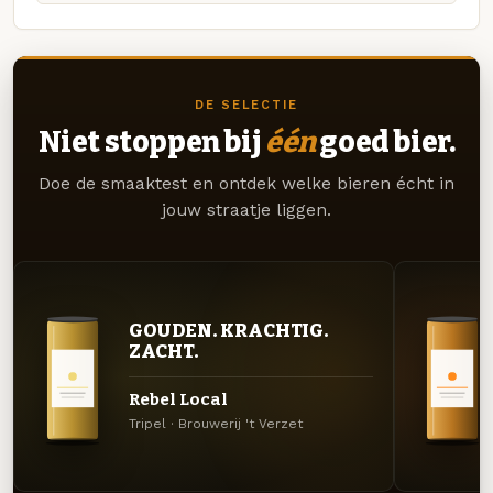
DE SELECTIE
Niet stoppen bij
één
goed bier.
Doe de smaaktest en ontdek welke bieren écht in
jouw straatje liggen.
GOUDEN. KRACHTIG.
ZACHT.
Rebel Local
Tripel · Brouwerij 't Verzet