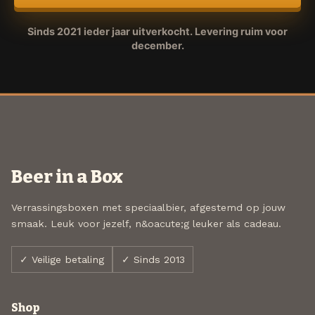
Sinds 2021 ieder jaar uitverkocht. Levering ruim voor
december.
Beer in a Box
Verrassingsboxen met speciaalbier, afgestemd op jouw
smaak. Leuk voor jezelf, n&oacute;g leuker als cadeau.
✓ Veilige betaling
✓ Sinds 2013
Shop