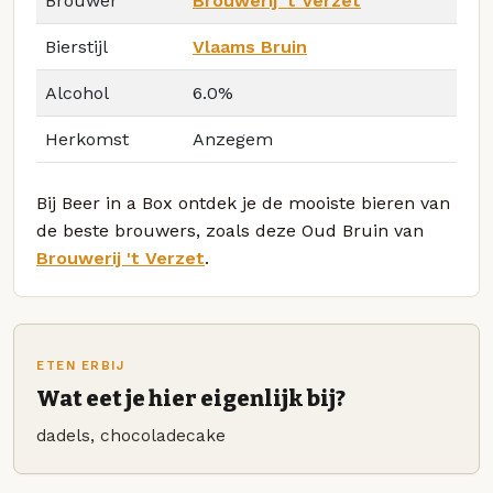
Brouwer
Brouwerij 't Verzet
Bierstijl
Vlaams Bruin
Alcohol
6.0%
Herkomst
Anzegem
Bij Beer in a Box ontdek je de mooiste bieren van
de beste brouwers, zoals deze Oud Bruin van
Brouwerij 't Verzet
.
ETEN ERBIJ
Wat eet je hier eigenlijk bij?
dadels, chocoladecake