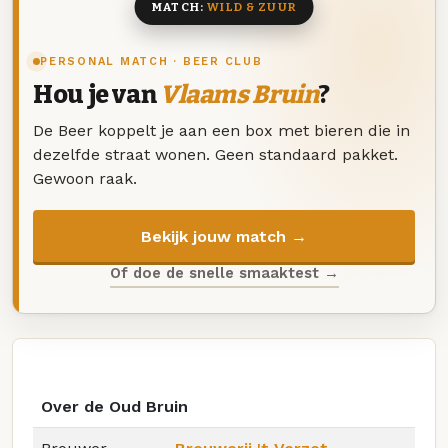
MATCH:
WILD & ZUUR
PERSONAL MATCH · BEER CLUB
Hou je van
Vlaams Bruin
?
De Beer koppelt je aan een box met bieren die in
dezelfde straat wonen. Geen standaard pakket.
Gewoon raak.
Bekijk jouw match →
Of doe de snelle smaaktest →
Over de Oud Bruin