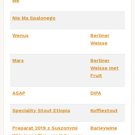
Me
Nie Ma Spalonego
Wenus
Berliner
Weisse
Mars
Berliner
Weisse met
Fruit
ASAP
DIPA
Speciality Stout Etiopia
Koffiestout
Preparat 2019 z Suszonymi
Barleywine