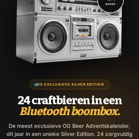
SILVER
DE EXCLUSIEVE SILVER EDITION
24 craftbieren in een
Bluetooth boombox.
De meest exclusieve OG Beer Adventskalender,
dit jaar in een unieke Silver Edition. 24 zorgvuldig