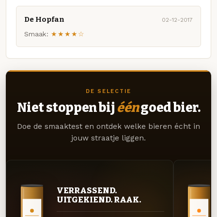
De Hopfan
02-12-2017
Smaak:
★★★★☆
DE SELECTIE
Niet stoppen bij
één
goed bier.
Doe de smaaktest en ontdek welke bieren écht in
jouw straatje liggen.
VERRASSEND.
UITGEKIEND. RAAK.