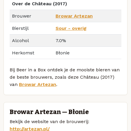
Over de Château (2017)
Brouwer
Browar Artezan
Bierstijl
Sour - overig
Alcohol
7.0%
Herkomst
Błonie
Bij Beer in a Box ontdek je de mooiste bieren van
de beste brouwers, zoals deze Château (2017)
van
Browar Artezan
.
Browar Artezan — Błonie
Bekijk de website van de brouwerij:
http://artezan.pl/