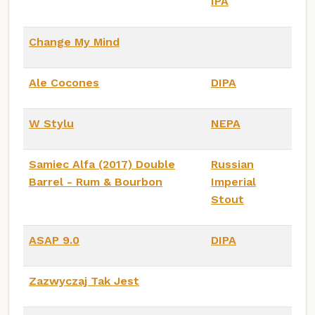
IPA
Change My Mind
Ale Cocones
DIPA
W Stylu
NEPA
Samiec Alfa (2017) Double
Russian
Barrel - Rum & Bourbon
Imperial
Stout
ASAP 9.0
DIPA
Zazwyczaj Tak Jest