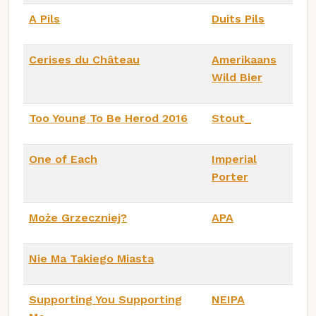
A Pils
Duits Pils
Cerises du Château
Amerikaans
Wild Bier
Too Young To Be Herod 2016
Stout_
One of Each
Imperial
Porter
Może Grzeczniej?
APA
Nie Ma Takiego Miasta
Supporting You Supporting
NEIPA