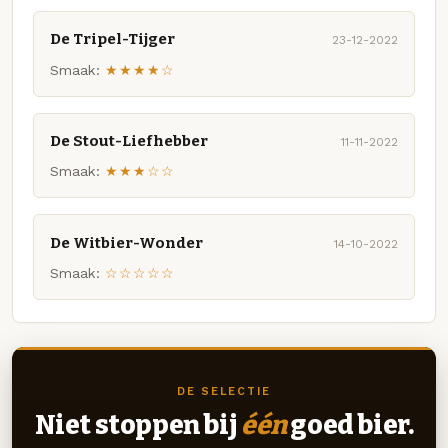
De Tripel-Tijger
23-12-2022
Smaak:
★★★★☆
De Stout-Liefhebber
11-11-2022
Smaak:
★★★☆☆
De Witbier-Wonder
14-10-2022
Smaak:
☆☆☆☆☆
DE SELECTIE
Niet stoppen bij
één
goed bier.