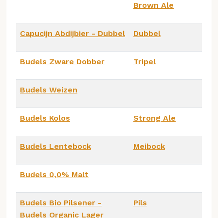
Brown Ale
Capucijn Abdijbier - Dubbel
Dubbel
Budels Zware Dobber
Tripel
Budels Weizen
Budels Kolos
Strong Ale
Budels Lentebock
Meibock
Budels 0,0% Malt
Budels Bio Pilsener -
Pils
Budels Organic Lager