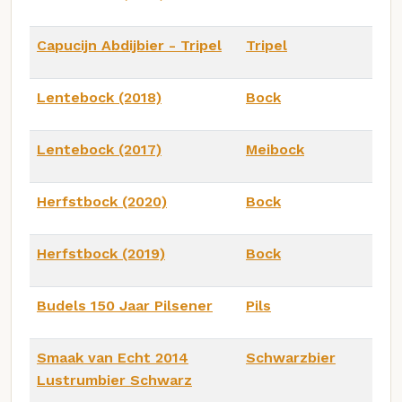
Capucijn Abdijbier - Tripel
Tripel
Lentebock (2018)
Bock
Lentebock (2017)
Meibock
Herfstbock (2020)
Bock
Herfstbock (2019)
Bock
Budels 150 Jaar Pilsener
Pils
Smaak van Echt 2014
Schwarzbier
Lustrumbier Schwarz