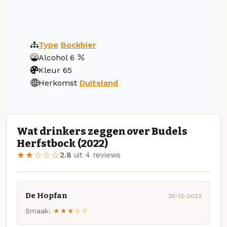
Type
Bockbier
Alcohol
6
Kleur
65
Herkomst
Duitsland
Wat drinkers zeggen over Budels
Herfstbock (2022)
★★☆☆☆
2.8
uit 4 reviews
De Hopfan
25-12-2022
Smaak:
★★★☆☆