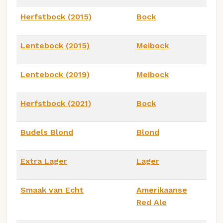
Herfstbock (2015)
Bock
Lentebock (2015)
Meibock
Lentebock (2019)
Meibock
Herfstbock (2021)
Bock
Budels Blond
Blond
Extra Lager
Lager
Smaak van Echt
Amerikaanse
Red Ale