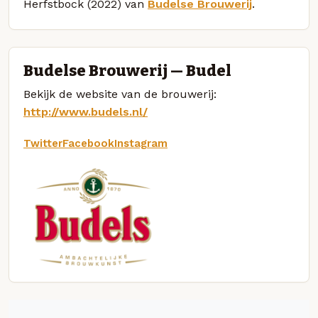
Herfstbock (2022) van
Budelse Brouwerij
.
Budelse Brouwerij — Budel
Bekijk de website van de brouwerij:
http://www.budels.nl/
Twitter
Facebook
Instagram