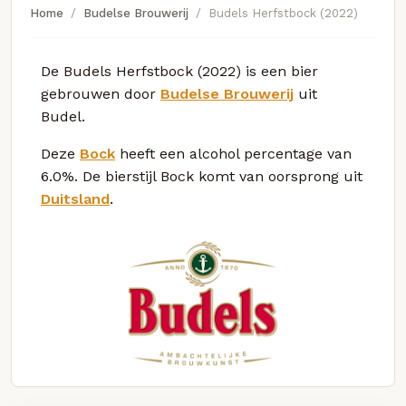
Home
Budelse Brouwerij
Budels Herfstbock (2022)
De Budels Herfstbock (2022) is een bier
gebrouwen door
Budelse Brouwerij
uit
Budel.
Deze
Bock
heeft een alcohol percentage van
6.0%. De bierstijl Bock komt van oorsprong uit
Duitsland
.