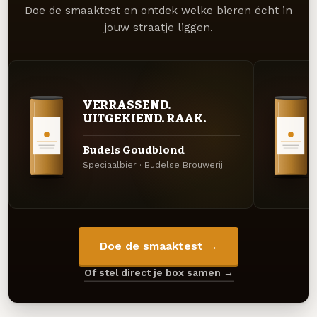
Doe de smaaktest en ontdek welke bieren écht in
jouw straatje liggen.
VERRASSEND.
UITGEKIEND. RAAK.
Budels Goudblond
Speciaalbier · Budelse Brouwerij
Doe de smaaktest →
Of stel direct je box samen →