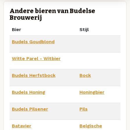
Andere bieren van Budelse
Brouwerij
Bier
Stijl
Budels Goudblond
Witte Parel - Witbier
Budels Herfstbock
Bock
Budels Honing
Honingbier
Budels Pilsener
Pils
Batavier
Belgische