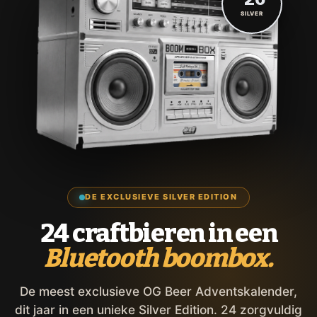
SILVER
DE EXCLUSIEVE SILVER EDITION
24 craftbieren in een
Bluetooth boombox.
De meest exclusieve OG Beer Adventskalender,
dit jaar in een unieke Silver Edition. 24 zorgvuldig