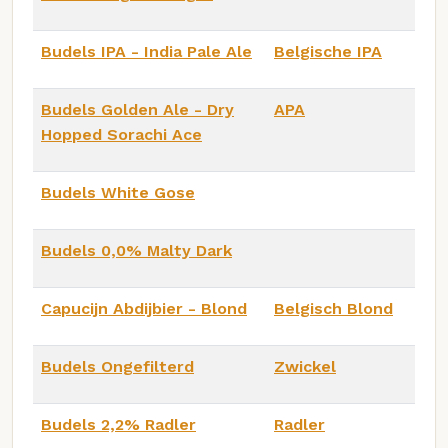
Budels IPA - India Pale Ale
Belgische IPA
Budels Golden Ale - Dry
APA
Hopped Sorachi Ace
Budels White Gose
Budels 0,0% Malty Dark
Capucijn Abdijbier - Blond
Belgisch Blond
Budels Ongefilterd
Zwickel
Budels 2,2% Radler
Radler