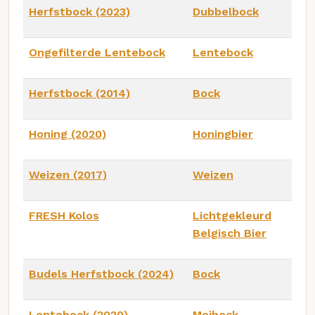
Herfstbock (2023)
Dubbelbock
Ongefilterde Lentebock
Lentebock
Herfstbock (2014)
Bock
Honing (2020)
Honingbier
Weizen (2017)
Weizen
FRESH Kolos
Lichtgekleurd
Belgisch Bier
Budels Herfstbock (2024)
Bock
Lentebock (2020)
Meibock