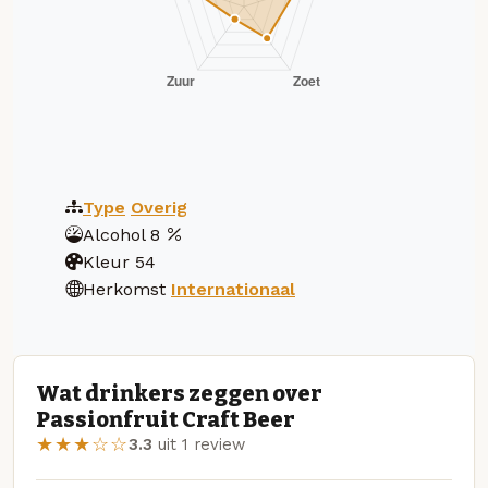
Type
Overig
Alcohol
8
Kleur
54
Herkomst
Internationaal
Wat drinkers zeggen over
Passionfruit Craft Beer
★★★☆☆
3.3
uit 1 review