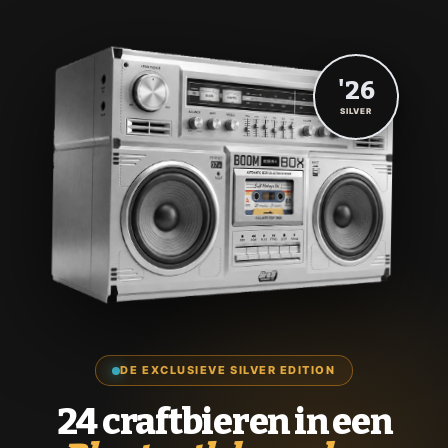
'26
SILVER
DE EXCLUSIEVE SILVER EDITION
24 craftbieren in een