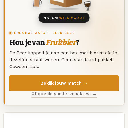
8 BIEREN
MATCH:
WILD & ZUUR
PERSONAL MATCH · BEER CLUB
Hou je van
Fruitbier
?
De Beer koppelt je aan een box met bieren die in
dezelfde straat wonen. Geen standaard pakket.
Gewoon raak.
Bekijk jouw match →
Of doe de snelle smaaktest →