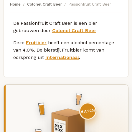
Home
Colonel Craft Beer
Passionfruit Craft Beer
De Passionfruit Craft Beer is een bier
gebrouwen door
Colonel Craft Beer
.
Deze
Fruitbier
heeft een alcohol percentage
van 4.0%. De bierstijl Fruitbier komt van
oorsprong uit
Internationaal
.
MATCH
DEZE MAAND
MIX
BOX