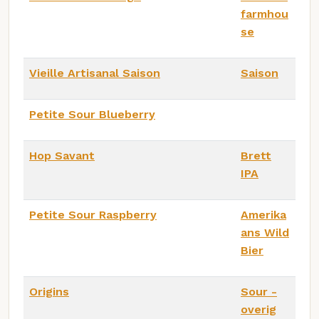
farmhou
se
Vieille Artisanal Saison
Saison
Petite Sour Blueberry
Hop Savant
Brett
IPA
Petite Sour Raspberry
Amerika
ans Wild
Bier
Origins
Sour -
overig