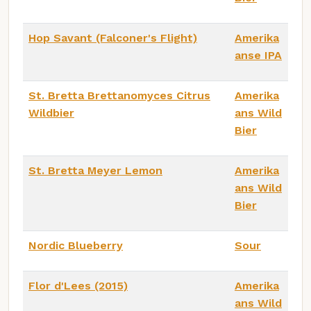
Hop Savant (Falconer's Flight)
Amerika
anse IPA
St. Bretta Brettanomyces Citrus
Amerika
Wildbier
ans Wild
Bier
St. Bretta Meyer Lemon
Amerika
ans Wild
Bier
Nordic Blueberry
Sour
Flor d'Lees (2015)
Amerika
ans Wild