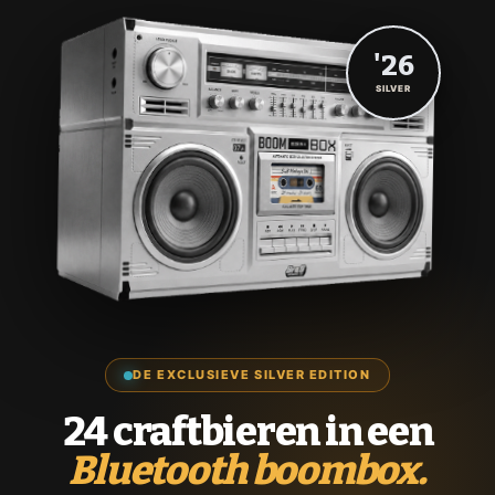
'26
SILVER
DE EXCLUSIEVE SILVER EDITION
24 craftbieren in een
Bluetooth boombox.