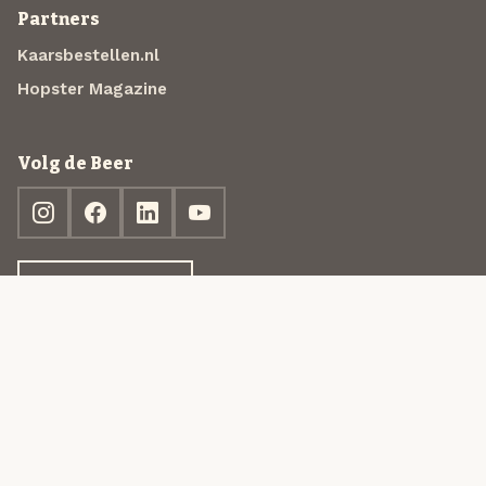
Partners
Kaarsbestellen.nl
Hopster Magazine
Volg de Beer
Ontdek jouw box
© 2013-2026 Beer in a Box BV