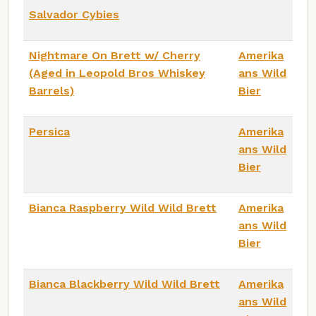
Salvador Cybies
Nightmare On Brett w/ Cherry
Amerika
(Aged in Leopold Bros Whiskey
ans Wild
Barrels)
Bier
Persica
Amerika
ans Wild
Bier
Bianca Raspberry Wild Wild Brett
Amerika
ans Wild
Bier
Bianca Blackberry Wild Wild Brett
Amerika
ans Wild