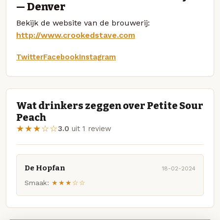
— Denver
Bekijk de website van de brouwerij:
http://www.crookedstave.com
Twitter
Facebook
Instagram
Wat drinkers zeggen over Petite Sour
Peach
★★★☆☆
3.0
uit 1 review
De Hopfan
18-02-2024
Smaak:
★★★☆☆