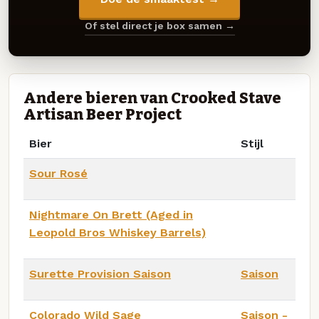
Of stel direct je box samen →
Andere bieren van Crooked Stave
Artisan Beer Project
Bier
Stijl
Sour Rosé
Nightmare On Brett (Aged in
Leopold Bros Whiskey Barrels)
Surette Provision Saison
Saison
Colorado Wild Sage
Saison -