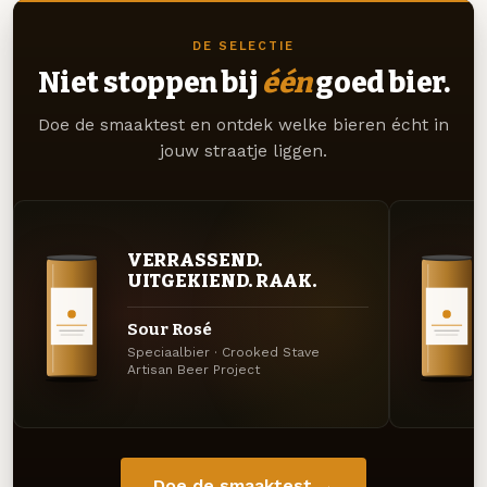
DE SELECTIE
Niet stoppen bij
één
goed bier.
Doe de smaaktest en ontdek welke bieren écht in
jouw straatje liggen.
VERRASSEND.
UITGEKIEND. RAAK.
Sour Rosé
Speciaalbier · Crooked Stave
Artisan Beer Project
Doe de smaaktest →