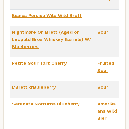
Bianca Persica Wild Wild Brett
Nightmare On Brett (Aged on
Sour
Leopold Bros Whiskey Barrels) W/
Blueberries
Petite Sour Tart Cherry
Fruited
Sour
L'Brett d'Blueberry
Sour
Serenata Notturna Blueberry
Amerika
ans Wild
Bier