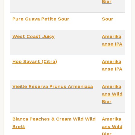
Bier
Pure Guava Petite Sour
Sour
West Coast Juicy
Amerika
anse IPA
Hop Savant (Citra)
Amerika
anse IPA
Vieille Reserva Prunus Armeniaca
Amerika
ans Wild
Bier
Bianca Peaches & Cream Wild Wild
Amerika
Brett
ans Wild
Bier