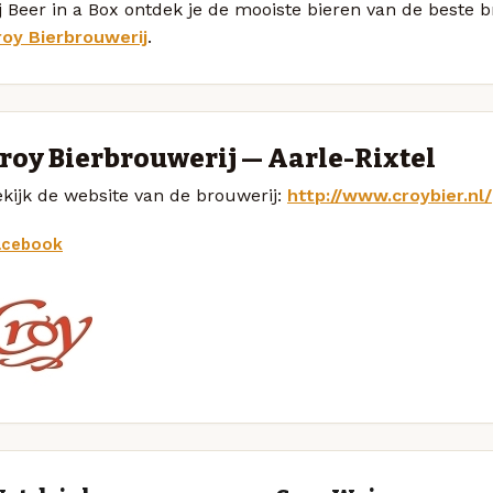
j Beer in a Box ontdek je de mooiste bieren van de beste
roy Bierbrouwerij
.
roy Bierbrouwerij — Aarle-Rixtel
kijk de website van de brouwerij:
http://www.croybier.nl/
acebook