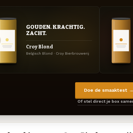
GOUDEN. KRACHTIG.
ZACHT.
Croy Blond
Belgisch Blond · Croy Bierbrouwerij
Doe de smaaktest 
Of stel direct je box sam