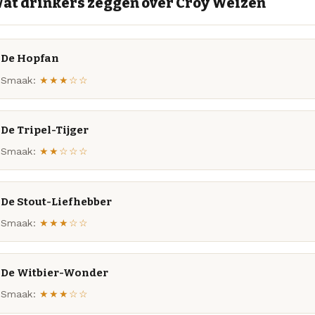
at drinkers zeggen over Croy Weizen
De Hopfan
Smaak:
★★★☆☆
De Tripel-Tijger
Smaak:
★★☆☆☆
De Stout-Liefhebber
Smaak:
★★★☆☆
De Witbier-Wonder
Smaak:
★★★☆☆