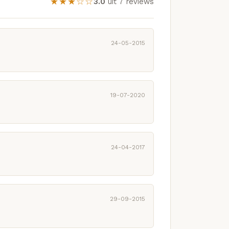
★★★☆☆
3.0
uit 7 reviews
24-05-2015
19-07-2020
24-04-2017
29-09-2015