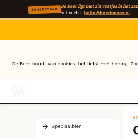
De Beer ligt met z'n voetjes in het zan
ZOMERSTAND
het snelst:
hello@beerinabox.nl
De Beer houdt van cookies, het liefst met honing. Zo
S
Speciaalbier