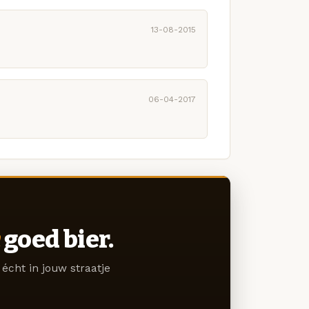
13-08-2015
06-04-2017
goed bier.
écht in jouw straatje