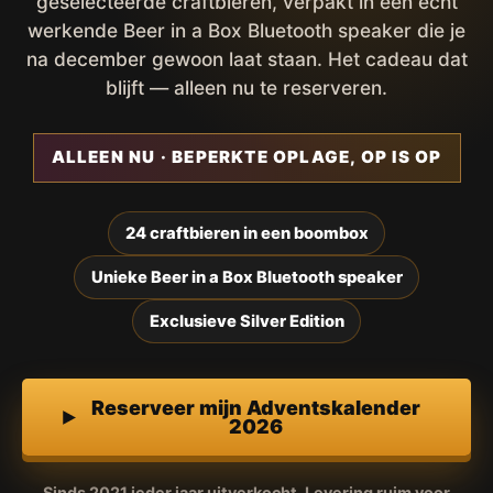
geselecteerde craftbieren, verpakt in een écht
werkende Beer in a Box Bluetooth speaker die je
na december gewoon laat staan. Het cadeau dat
blijft — alleen nu te reserveren.
ALLEEN NU · BEPERKTE OPLAGE, OP IS OP
24 craftbieren in een boombox
Unieke Beer in a Box Bluetooth speaker
Exclusieve Silver Edition
Reserveer mijn Adventskalender
2026
Sinds 2021 ieder jaar uitverkocht. Levering ruim voor