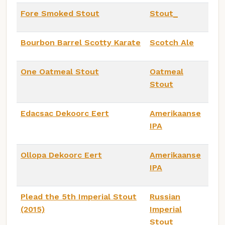
Fore Smoked Stout
Stout_
Bourbon Barrel Scotty Karate
Scotch Ale
One Oatmeal Stout
Oatmeal
Stout
Edacsac Dekoorc Eert
Amerikaanse
IPA
Ollopa Dekoorc Eert
Amerikaanse
IPA
Plead the 5th Imperial Stout
Russian
(2015)
Imperial
Stout