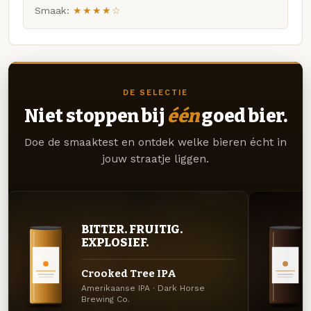
Smaak:
★★★★☆
DE SELECTIE
Niet stoppen bij
één
goed bier.
Doe de smaaktest en ontdek welke bieren écht in
jouw straatje liggen.
BITTER. FRUITIG.
EXPLOSIEF.
Crooked Tree IPA
Amerikaanse IPA · Dark Horse
Brewing Co.