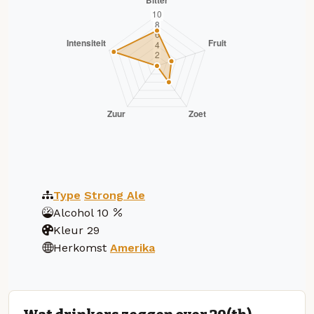
Type
Strong Ale
Alcohol
10
Kleur
29
Herkomst
Amerika