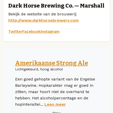
Dark Horse Brewing Co. — Marshall
Bekijk de website van de brouwerij:
http://www.darkhorsebrewery.com
Twitter
Facebook
Instagram
Amerikaanse Strong Ale
Lichtgekleurd, hoog alcohol
Een goed gehopte variant van de Engelse
Barleywine. Hopkarakter mag er goed in
zitten, maar hoort niet de overhand te
hebben. Het alcoholpercentage en de
hopintensitei...
Lees meer