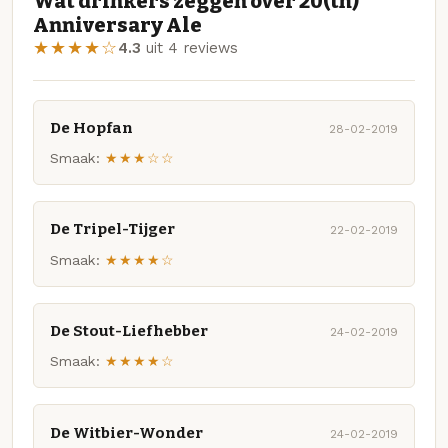
Wat drinkers zeggen over 20(th)
Anniversary Ale
★★★★☆
4.3
uit 4 reviews
De Hopfan
28-02-2019
Smaak:
★★★☆☆
De Tripel-Tijger
22-02-2019
Smaak:
★★★★☆
De Stout-Liefhebber
24-02-2019
Smaak:
★★★★☆
De Witbier-Wonder
24-02-2019