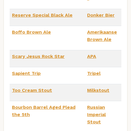
Reserve Special Black Ale
Donker Bier
Boffo Brown Ale
Amerikaanse
Brown Ale
Scary Jesus Rock Star
APA
Sapient Trip
Tripel
Too Cream Stout
Milkstout
Bourbon Barrel Aged Plead
Russian
the 5th
Imperial
Stout