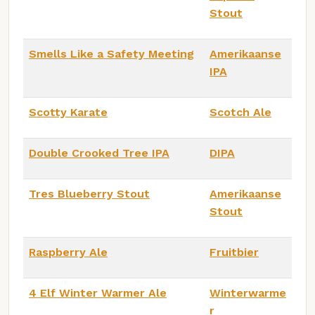
Stout
Smells Like a Safety Meeting
Amerikaanse
IPA
Scotty Karate
Scotch Ale
Double Crooked Tree IPA
DIPA
Tres Blueberry Stout
Amerikaanse
Stout
Raspberry Ale
Fruitbier
4 Elf Winter Warmer Ale
Winterwarme
r