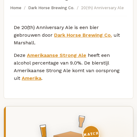
Home
Dark Horse Brewing Co.
20(th) Anniversary Ale
De 20(th) Anniversary Ale is een bier
gebrouwen door
Dark Horse Brewing Co.
uit
Marshall.
Deze
Amerikaanse Strong Ale
heeft een
alcohol percentage van 9.0%. De bierstijl
Amerikaanse Strong Ale komt van oorsprong
uit
Amerika
.
MATCH