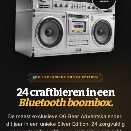
SILVER
DE EXCLUSIEVE SILVER EDITION
24 craftbieren in een
Bluetooth boombox.
De meest exclusieve OG Beer Adventskalender,
dit jaar in een unieke Silver Edition. 24 zorgvuldig