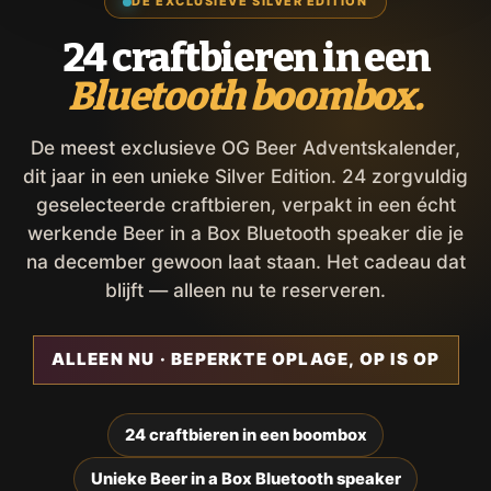
DE EXCLUSIEVE SILVER EDITION
24 craftbieren in een
Bluetooth boombox.
De meest exclusieve OG Beer Adventskalender,
dit jaar in een unieke Silver Edition. 24 zorgvuldig
geselecteerde craftbieren, verpakt in een écht
werkende Beer in a Box Bluetooth speaker die je
na december gewoon laat staan. Het cadeau dat
blijft — alleen nu te reserveren.
ALLEEN NU · BEPERKTE OPLAGE, OP IS OP
24 craftbieren in een boombox
Unieke Beer in a Box Bluetooth speaker