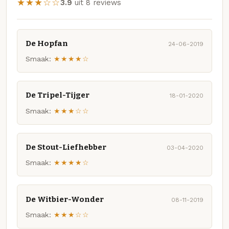
★★★☆☆
3.9
uit 8 reviews
De Hopfan
24-06-2019
Smaak:
★★★★☆
De Tripel-Tijger
18-01-2020
Smaak:
★★★☆☆
De Stout-Liefhebber
03-04-2020
Smaak:
★★★★☆
De Witbier-Wonder
08-11-2019
Smaak:
★★★☆☆