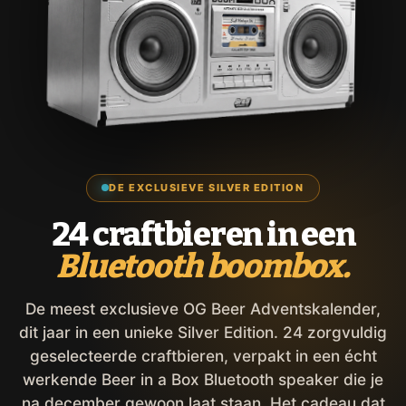
DE EXCLUSIEVE SILVER EDITION
24 craftbieren in een
Bluetooth boombox.
De meest exclusieve OG Beer Adventskalender,
dit jaar in een unieke Silver Edition. 24 zorgvuldig
geselecteerde craftbieren, verpakt in een écht
werkende Beer in a Box Bluetooth speaker die je
na december gewoon laat staan. Het cadeau dat