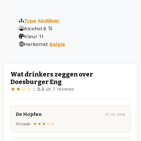
Type
Abdijbier
Alcohol
6
Kleur
11
Herkomst
België
Wat drinkers zeggen over
Doesburger Eng
★★☆☆☆
2.3
uit 3 reviews
De Hopfan
27-10-2018
Smaak:
★★★☆☆