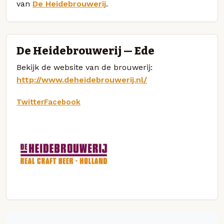
van
De Heidebrouwerij
.
De Heidebrouwerij — Ede
Bekijk de website van de brouwerij:
http://www.deheidebrouwerij.nl/
Twitter
Facebook