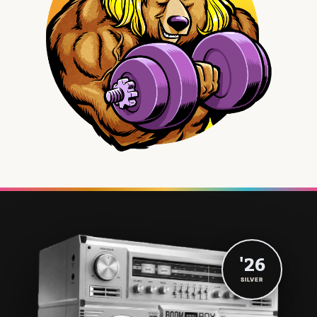
'26
SILVER