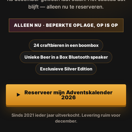
blijft — alleen nu te reserveren.
ALLEEN NU · BEPERKTE OPLAGE, OP IS OP
24 craftbieren in een boombox
Unieke Beer in a Box Bluetooth speaker
Exclusieve Silver Edition
Reserveer mijn Adventskalender
2026
Sinds 2021 ieder jaar uitverkocht. Levering ruim voor
december.