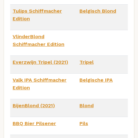
Tulips Schiffmacher
Belgisch Blond
Edition
VlinderBlond
Schiffmacher Edition
Everzwijn Tripel (2021)
Tripel
Valk IPA Schiffmacher
Belgische IPA
Edition
BijenBlond (2021)
Blond
BBQ Bier Pilsener
Pils