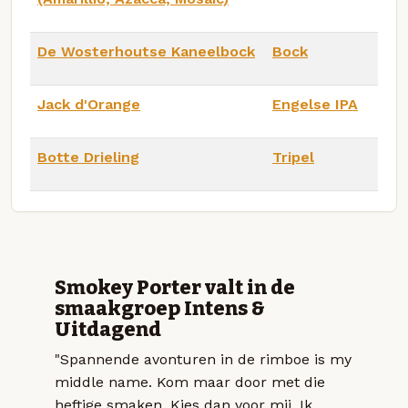
De Wosterhoutse Kaneelbock
Bock
Jack d'Orange
Engelse IPA
Botte Drieling
Tripel
Smokey Porter valt in de
smaakgroep Intens &
Uitdagend
"Spannende avonturen in de rimboe is my
middle name. Kom maar door met die
heftige smaken. Kies dan voor mij. Ik