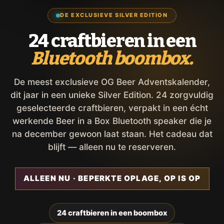
DE EXCLUSIEVE SILVER EDITION
24 craftbieren in een
Bluetooth boombox.
De meest exclusieve OG Beer Adventskalender,
dit jaar in een unieke Silver Edition. 24 zorgvuldig
geselecteerde craftbieren, verpakt in een écht
werkende Beer in a Box Bluetooth speaker die je
na december gewoon laat staan. Het cadeau dat
blijft — alleen nu te reserveren.
ALLEEN NU · BEPERKTE OPLAGE, OP IS OP
24 craftbieren in een boombox