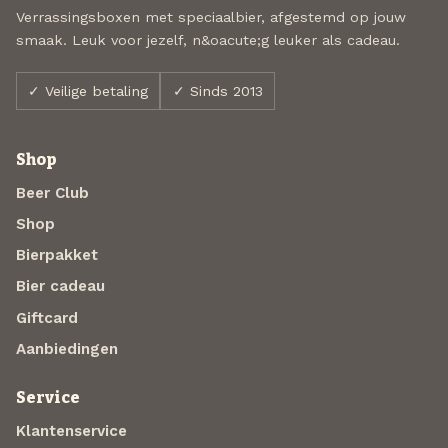
Verrassingsboxen met speciaalbier, afgestemd op jouw
smaak. Leuk voor jezelf, n&oacute;g leuker als cadeau.
✓ Veilige betaling
✓ Sinds 2013
Shop
Beer Club
Shop
Bierpakket
Bier cadeau
Giftcard
Aanbiedingen
Service
Klantenservice