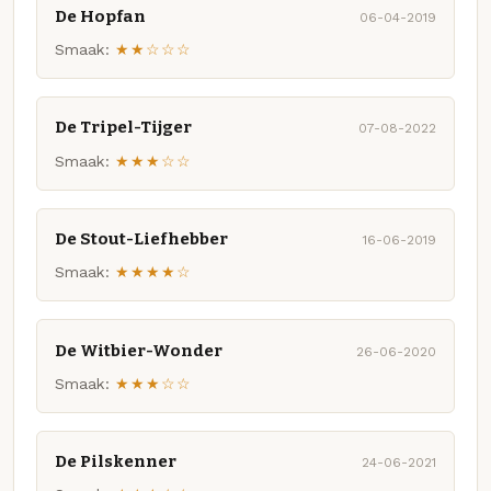
De Hopfan
06-04-2019
Smaak:
★★☆☆☆
De Tripel-Tijger
07-08-2022
Smaak:
★★★☆☆
De Stout-Liefhebber
16-06-2019
Smaak:
★★★★☆
De Witbier-Wonder
26-06-2020
Smaak:
★★★☆☆
De Pilskenner
24-06-2021