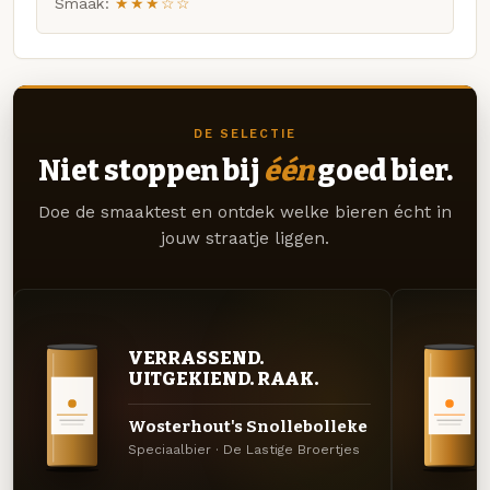
Smaak:
★★★☆☆
DE SELECTIE
Niet stoppen bij
één
goed bier.
Doe de smaaktest en ontdek welke bieren écht in
jouw straatje liggen.
VERRASSEND.
UITGEKIEND. RAAK.
Wosterhout's Snollebolleke
Speciaalbier · De Lastige Broertjes