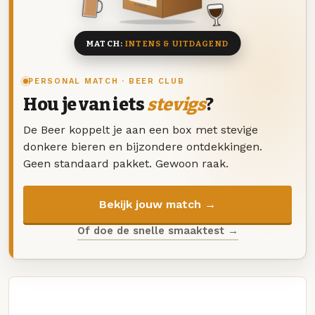
8 BIEREN
MATCH:
INTENS & UITDAGEND
PERSONAL MATCH · BEER CLUB
Hou je van iets
stevigs
?
De Beer koppelt je aan een box met stevige
donkere bieren en bijzondere ontdekkingen.
Geen standaard pakket. Gewoon raak.
Bekijk jouw match →
Of doe de snelle smaaktest →