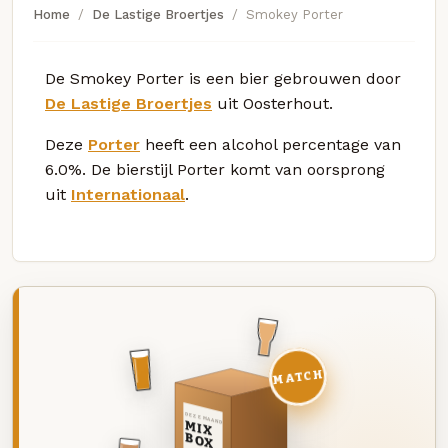
Home
De Lastige Broertjes
Smokey Porter
De Smokey Porter is een bier gebrouwen door
De Lastige Broertjes
uit Oosterhout.
Deze
Porter
heeft een alcohol percentage van
6.0%. De bierstijl Porter komt van oorsprong
uit
Internationaal
.
MATCH
DEZE MAAND
MIX
BOX