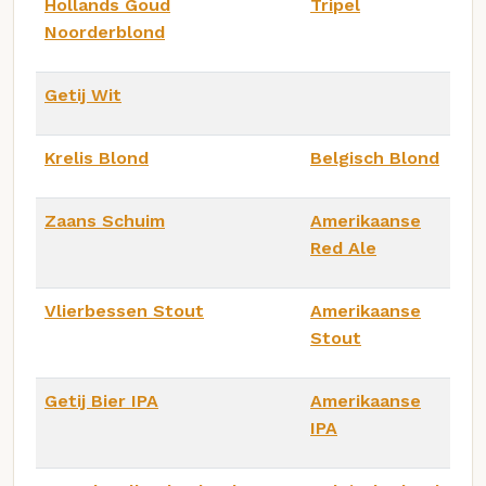
Hollands Goud
Tripel
Noorderblond
Getij Wit
Krelis Blond
Belgisch Blond
Zaans Schuim
Amerikaanse
Red Ale
Vlierbessen Stout
Amerikaanse
Stout
Getij Bier IPA
Amerikaanse
IPA