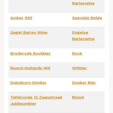
Barleywine
Amber 950
Speciale Belge
Gagel Barley Wine
Engelse
Barleywine
Brederode Bockbier
Bock
Noord-Hollands Wit
Witbier
Duindoorn Donker
Donker Bier
Tafelronde 12 Zaanstreek
Blond
Jubileumbier