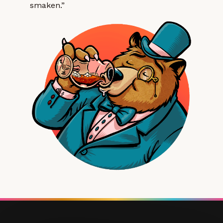
smaken.”