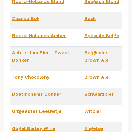
Noord-Hollands Blond
Belgisch Blond
Zaanse Bok
Bock
Noord-Hollands Amber
Speciale Belge
Achterdam Bier - Zwoel
Belgische
Donker
Brown Ale
Tony Chocolony
Brown Ale
Doetinchems Donker
Schwarzbier
Uitgeester Leeuwtje
Witbier
Gagel Barley Wine
Engelse