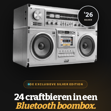
'26
SILVER
DE EXCLUSIEVE SILVER EDITION
24 craftbieren in een
Bluetooth boombox.