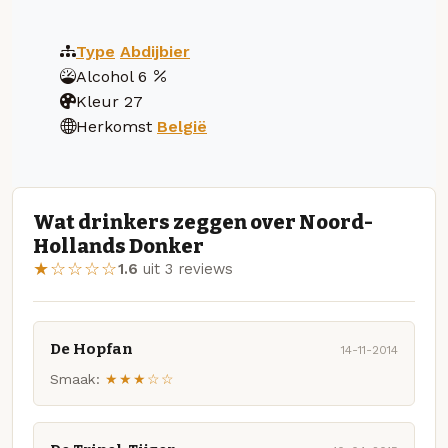
Type
Abdijbier
Alcohol
6
Kleur
27
Herkomst
België
Wat drinkers zeggen over Noord-
Hollands Donker
★☆☆☆☆
1.6
uit 3 reviews
De Hopfan
14-11-2014
Smaak:
★★★☆☆