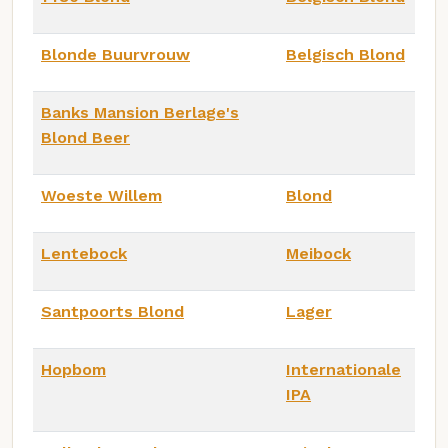
Blonde Buurvrouw
Belgisch Blond
Banks Mansion Berlage's
Blond Beer
Woeste Willem
Blond
Lentebock
Meibock
Santpoorts Blond
Lager
Hopbom
Internationale
IPA