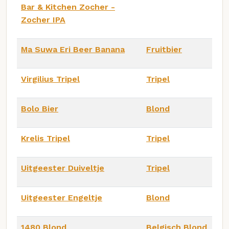
Bar & Kitchen Zocher -
Zocher IPA
Ma Suwa Eri Beer Banana
Fruitbier
Virgilius Tripel
Tripel
Bolo Bier
Blond
Krelis Tripel
Tripel
Uitgeester Duiveltje
Tripel
Uitgeester Engeltje
Blond
1480 Blond
Belgisch Blond