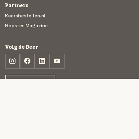
Partners
Kaarsbestellen.nl
Hopster Magazine
Volg de Beer
Ontdek jouw box
© 2013-2026 Beer in a Box BV