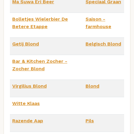
Ma Suwa Eri Beer
Speciaal Graan
Bolletjes Wielerbier De
Saison -
Betere Etappe
farmhouse
Getij Blond
Belgisch Blond
Bar & Kitchen Zocher -
Zocher Blond
Virgilius Blond
Blond
Witte Klaas
Razende Aap
Pils