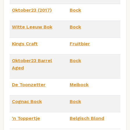
Oktober23 (2017)
Bock
Witte Leeuw Bok
Bock
Kings Craft
Fruitbier
Oktober23 Barrel
Bock
Aged
De Toonzetter
Meibock
Cognac Bock
Bock
'n Toppertje
Belgisch Blond