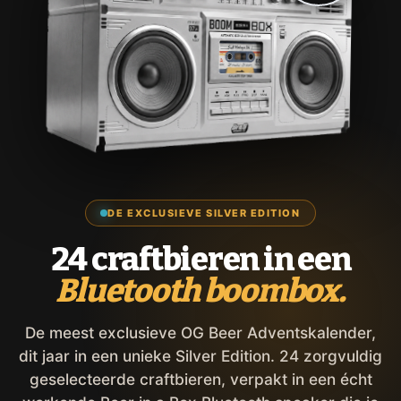
DE EXCLUSIEVE SILVER EDITION
24 craftbieren in een
Bluetooth boombox.
De meest exclusieve OG Beer Adventskalender,
dit jaar in een unieke Silver Edition. 24 zorgvuldig
geselecteerde craftbieren, verpakt in een écht