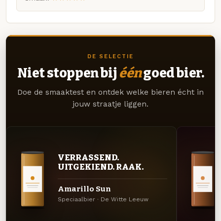
DE SELECTIE
Niet stoppen bij
één
goed bier.
Doe de smaaktest en ontdek welke bieren écht in
jouw straatje liggen.
VERRASSEND.
UITGEKIEND. RAAK.
Amarillo Sun
Speciaalbier · De Witte Leeuw