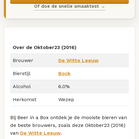
Of doe de snelle smaaktest →
Over de Oktober23 (2016)
Brouwer
De Witte Leeuw
Bierstijl
Bock
Alcohol
6.0%
Herkomst
Wezep
Bij Beer in a Box ontdek je de mooiste bieren van
de beste brouwers, zoals deze Oktober23 (2016)
van
De Witte Leeuw
.