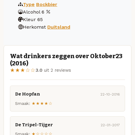
Type
Bockbier
Alcohol
6
Kleur
65
Herkomst
Duitsland
Wat drinkers zeggen over Oktober23
(2016)
★★★☆☆
3.0
uit 2 reviews
De Hopfan
22-10-2016
Smaak:
★★★★☆
De Tripel-Tijger
22-01-2017
Smaak:
★☆☆☆☆