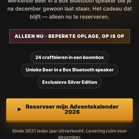
werkende Beer in a Box Bluetooth speaker die je
na december gewoon laat staan. Het cadeau dat
blijft — alleen nu te reserveren.
ALLEEN NU · BEPERKTE OPLAGE, OP IS OP
24 craftbieren in een boombox
Unieke Beer in a Box Bluetooth speaker
Exclusieve Silver Edition
Reserveer mijn Adventskalender
2026
Sinds 2021 ieder jaar uitverkocht. Levering ruim voor
december.