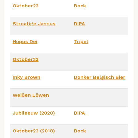
Oktober23
Bock
Stroatige Jannus
DIPA
Hopus Dei
Tripel
Oktober23
Inky Brown
Donker Belgisch Bier
Weißen Löwen
Jubileeuw (2020)
DIPA
Oktober23 (2018)
Bock