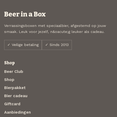
Beer in a Box
Verrassingsboxen met speciaalbier, afgestemd op jouw
smaak. Leuk voor jezelf, n&oacute;g leuker als cadeau.
✓ Veilige betaling
✓ Sinds 2013
Shop
Beer Club
Shop
Bierpakket
Bier cadeau
Giftcard
Aanbiedingen