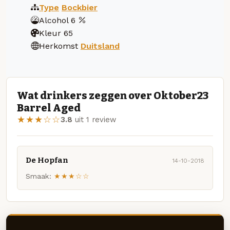
Type
Bockbier
Alcohol
6
Kleur
65
Herkomst
Duitsland
Wat drinkers zeggen over Oktober23
Barrel Aged
★★★☆☆
3.8
uit 1 review
De Hopfan
14-10-2018
Smaak:
★★★☆☆