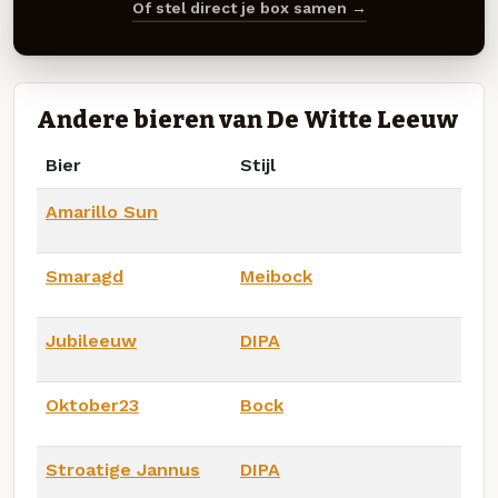
Of stel direct je box samen →
Andere bieren van De Witte Leeuw
Bier
Stijl
Amarillo Sun
Smaragd
Meibock
Jubileeuw
DIPA
Oktober23
Bock
Stroatige Jannus
DIPA