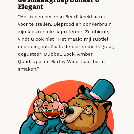
Elegant
“Het is een eer mijn Beerlijkheid aan u
voor te stellen. Dieprood en donkerbruin
zijn kleuren die ik prefereer. Zo chique,
vindt u ook niet? Het maakt mij subtiel
doch elegant. Zoals de bieren die ik graag
degusteer: Dubbel, Bock, Amber,
Quadrupel en Barley Wine. Laat het u
smaken.”