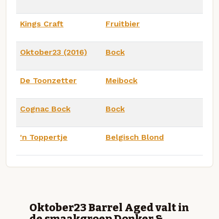
Kings Craft
Fruitbier
Oktober23 (2016)
Bock
De Toonzetter
Meibock
Cognac Bock
Bock
'n Toppertje
Belgisch Blond
Oktober23 Barrel Aged valt in
de smaakgroep Donker &