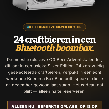
DE EXCLUSIEVE SILVER EDITION
24 craftbieren in een
Bluetooth boombox.
De meest exclusieve OG Beer Adventskalender,
dit jaar in een unieke Silver Edition. 24 zorgvuldig
geselecteerde craftbieren, verpakt in een écht
werkende Beer in a Box Bluetooth speaker die je
na december gewoon laat staan. Het cadeau dat
blijft — alleen nu te reserveren.
ALLEEN NU · BEPERKTE OPLAGE, OP IS OP