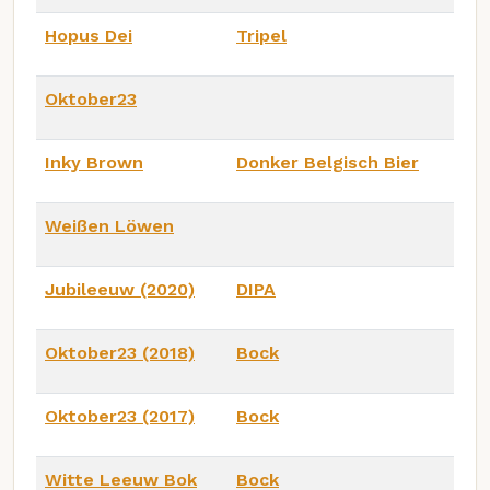
Hopus Dei
Tripel
Oktober23
Inky Brown
Donker Belgisch Bier
Weißen Löwen
Jubileeuw (2020)
DIPA
Oktober23 (2018)
Bock
Oktober23 (2017)
Bock
Witte Leeuw Bok
Bock