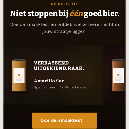
DE SELECTIE
Niet stoppen bij
één
goed bier.
Doe de smaaktest en ontdek welke bieren écht in
jouw straatje liggen.
VERRASSEND.
UITGEKIEND. RAAK.
Amarillo Sun
Speciaalbier · De Witte Leeuw
Doe de smaaktest →