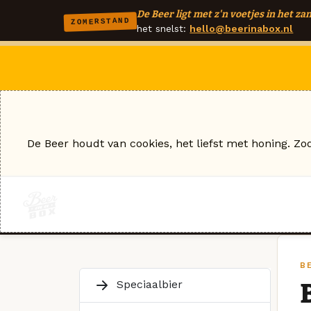
De Beer ligt met z'n voetjes in het zan
ZOMERSTAND
het snelst:
hello@beerinabox.nl
De Beer houdt van cookies, het liefst met honing. Zo
B
Speciaalbier