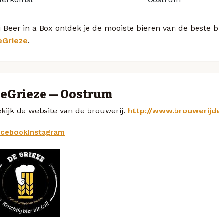
j Beer in a Box ontdek je de mooiste bieren van de beste 
eGrieze
.
eGrieze — Oostrum
kijk de website van de brouwerij:
http://www.brouwerijde
acebook
Instagram