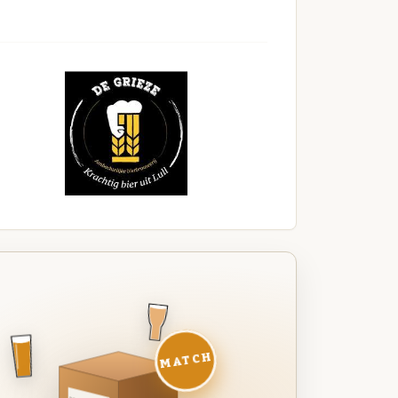
MATCH