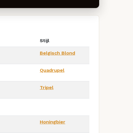
Stijl
Belgisch Blond
Quadrupel
Tripel
Honingbier