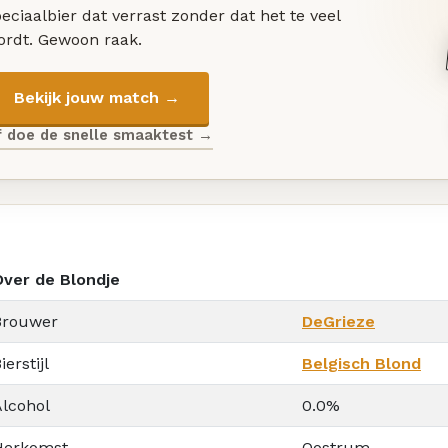
eciaalbier dat verrast zonder dat het te veel
ordt. Gewoon raak.
Bekijk jouw match →
f doe de snelle smaaktest →
Over de Blondje
Brouwer
DeGrieze
ierstijl
Belgisch Blond
Alcohol
0.0%
Herkomst
Oostrum