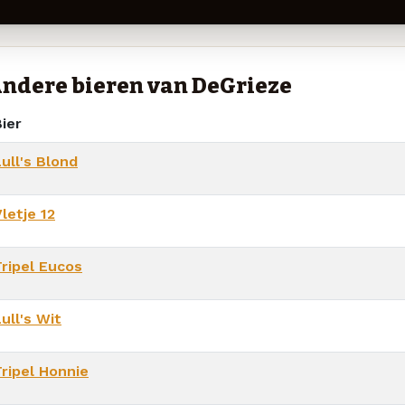
ndere bieren van DeGrieze
ier
ull's Blond
letje 12
Tripel Eucos
ull's Wit
Tripel Honnie