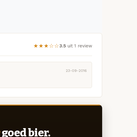
★★★☆☆
3.5
uit 1 review
23-09-2016
goed bier.