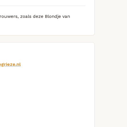
brouwers, zoals deze Blondje van
grieze.nl