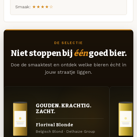
Smaak:
★★★★☆
DE SELECTIE
Niet stoppen bij
één
goed bier.
Doe de smaaktest en ontdek welke bieren écht in
jouw straatje liggen.
GOUDEN. KRACHTIG.
ZACHT.
Florival Blonde
Belgisch Blond · Delhaize Group