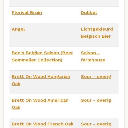
Florival Bruin
Dubbel
Angel
Lichtgekleurd
Belgisch Bier
Ben's Belgian Saison (Beer
Saison -
Sommelier Collection)
farmhouse
Brett On Wood Hungarian
Sour - overig
Oak
Brett On Wood American
Sour - overig
Oak
Brett On Wood French Oak
Sour - overig