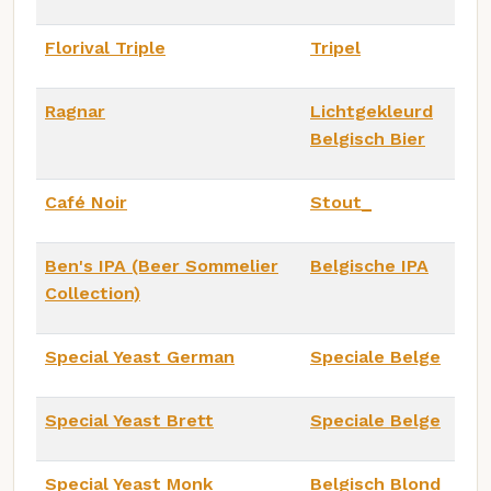
Florival Triple
Tripel
Ragnar
Lichtgekleurd
Belgisch Bier
Café Noir
Stout_
Ben's IPA (Beer Sommelier
Belgische IPA
Collection)
Special Yeast German
Speciale Belge
Special Yeast Brett
Speciale Belge
Special Yeast Monk
Belgisch Blond