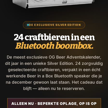
DE EXCLUSIEVE SILVER EDITION
24 craftbieren in een
Bluetooth boombox.
De meest exclusieve OG Beer Adventskalender,
dit jaar in een unieke Silver Edition. 24 zorgvuldig
geselecteerde craftbieren, verpakt in een écht
werkende Beer in a Box Bluetooth speaker die je
na december gewoon laat staan. Het cadeau dat
blijft — alleen nu te reserveren.
ALLEEN NU · BEPERKTE OPLAGE, OP IS OP