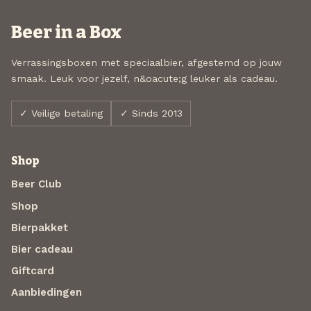
Beer in a Box
Verrassingsboxen met speciaalbier, afgestemd op jouw
smaak. Leuk voor jezelf, n&oacute;g leuker als cadeau.
✓ Veilige betaling
✓ Sinds 2013
Shop
Beer Club
Shop
Bierpakket
Bier cadeau
Giftcard
Aanbiedingen