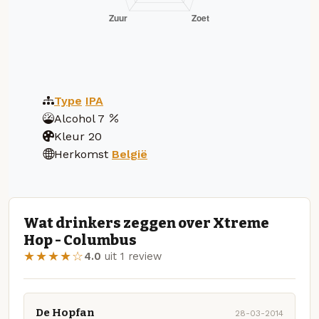
Type
IPA
Alcohol
7
Kleur
20
Herkomst
België
Wat drinkers zeggen over Xtreme
Hop - Columbus
★★★★☆
4.0
uit 1 review
De Hopfan
28-03-2014