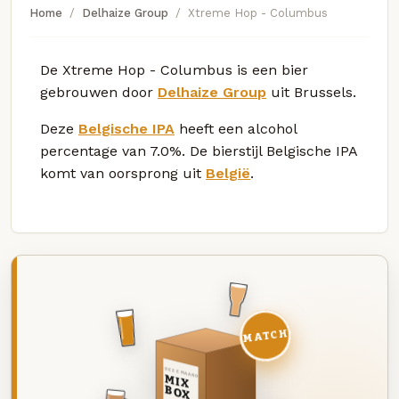
Home
Delhaize Group
Xtreme Hop - Columbus
De Xtreme Hop - Columbus is een bier
gebrouwen door
Delhaize Group
uit Brussels.
Deze
Belgische IPA
heeft een alcohol
percentage van 7.0%. De bierstijl Belgische IPA
komt van oorsprong uit
België
.
MATCH
DEZE MAAND
MIX
BOX