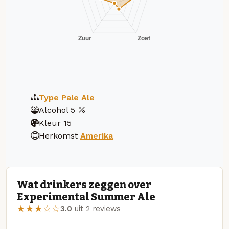
Type
Pale Ale
Alcohol
5
Kleur
15
Herkomst
Amerika
Wat drinkers zeggen over
Experimental Summer Ale
★★★☆☆
3.0
uit 2 reviews