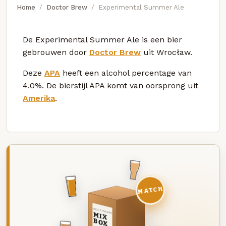
Home
Doctor Brew
Experimental Summer Ale
De Experimental Summer Ale is een bier
gebrouwen door
Doctor Brew
uit Wrocław.
Deze
APA
heeft een alcohol percentage van
4.0%. De bierstijl APA komt van oorsprong uit
Amerika
.
MATCH
DEZE MAAND
MIX
BOX