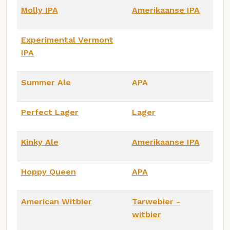
Molly IPA
Amerikaanse IPA
Experimental Vermont
IPA
Summer Ale
APA
Perfect Lager
Lager
Kinky Ale
Amerikaanse IPA
Hoppy Queen
APA
American Witbier
Tarwebier -
witbier