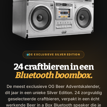
DE EXCLUSIEVE SILVER EDITION
24 craftbieren in een
Bluetooth boombox.
De meest exclusieve OG Beer Adventskalender,
dit jaar in een unieke Silver Edition. 24 zorgvuldig
geselecteerde craftbieren, verpakt in een écht
werkende Beer in a Box Bluetooth speaker die je