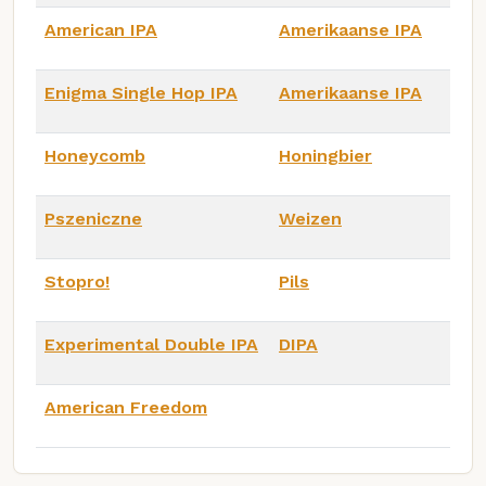
American IPA
Amerikaanse IPA
Enigma Single Hop IPA
Amerikaanse IPA
Honeycomb
Honingbier
Pszeniczne
Weizen
Stopro!
Pils
Experimental Double IPA
DIPA
American Freedom