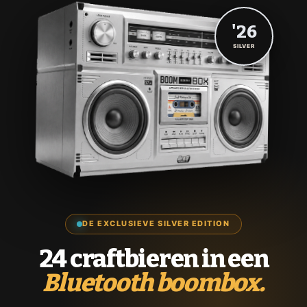
'26
SILVER
DE EXCLUSIEVE SILVER EDITION
24 craftbieren in een
Bluetooth boombox.