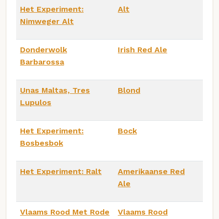
Het Experiment:
Alt
Nimweger Alt
Donderwolk
Irish Red Ale
Barbarossa
Unas Maltas, Tres
Blond
Lupulos
Het Experiment:
Bock
Bosbesbok
Het Experiment: Ralt
Amerikaanse Red
Ale
Vlaams Rood Met Rode
Vlaams Rood