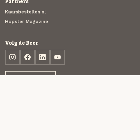
Partners
Kaarsbestellen.nl
Hopster Magazine
Volg de Beer
Ontdek jouw box
© 2013-2026 Beer in a Box BV