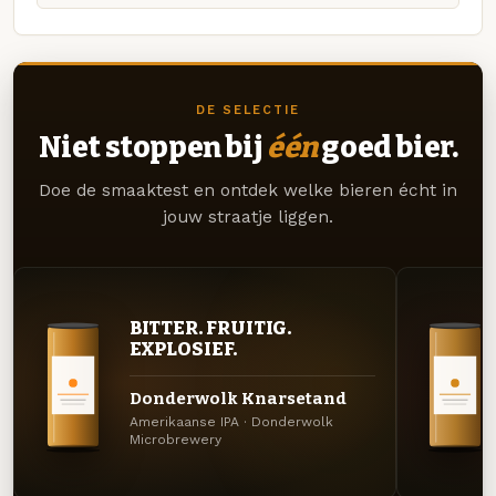
DE SELECTIE
Niet stoppen bij
één
goed bier.
Doe de smaaktest en ontdek welke bieren écht in
jouw straatje liggen.
BITTER. FRUITIG.
EXPLOSIEF.
Donderwolk Knarsetand
Amerikaanse IPA · Donderwolk
Microbrewery