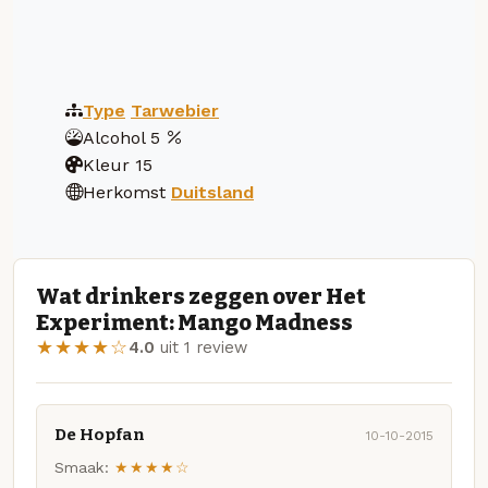
Type
Tarwebier
Alcohol
5
Kleur
15
Herkomst
Duitsland
Wat drinkers zeggen over Het
Experiment: Mango Madness
★★★★☆
4.0
uit 1 review
De Hopfan
10-10-2015
Smaak:
★★★★☆