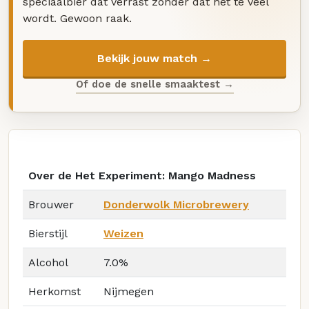
speciaalbier dat verrast zonder dat het te veel
wordt. Gewoon raak.
Bekijk jouw match →
Of doe de snelle smaaktest →
Over de Het Experiment: Mango Madness
Brouwer
Donderwolk Microbrewery
Bierstijl
Weizen
Alcohol
7.0%
Herkomst
Nijmegen