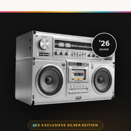
'26
SILVER
DE EXCLUSIEVE SILVER EDITION