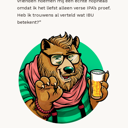
vrienden noemen mij een echte hophead
omdat ik het liefst alleen verse IPA’s proef.
Heb ik trouwens al verteld wat IBU
betekent?”