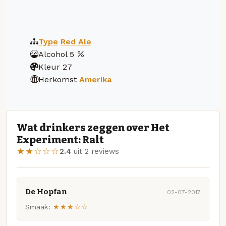
Type
Red Ale
Alcohol
5
Kleur
27
Herkomst
Amerika
Wat drinkers zeggen over Het
Experiment: Ralt
★★☆☆☆
2.4
uit 2 reviews
De Hopfan
02-07-2017
Smaak:
★★★☆☆