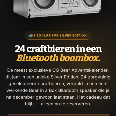
DE EXCLUSIEVE SILVER EDITION
24 craftbieren in een
Bluetooth boombox.
De meest exclusieve OG Beer Adventskalender,
dit jaar in een unieke Silver Edition. 24 zorgvuldig
geselecteerde craftbieren, verpakt in een écht
werkende Beer in a Box Bluetooth speaker die je
na december gewoon laat staan. Het cadeau dat
blijft — alleen nu te reserveren.