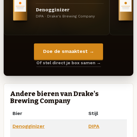
Denogginizer
DIPA · Drake's Brewing Company
Doe de smaaktest →
Of stel direct je box samen →
Andere bieren van Drake's
Brewing Company
Bier
Stijl
Denogginizer
DIPA