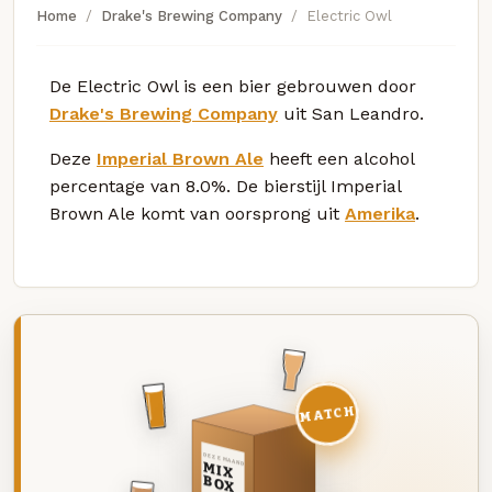
Home
Drake's Brewing Company
Electric Owl
De Electric Owl is een bier gebrouwen door
Drake's Brewing Company
uit San Leandro.
Deze
Imperial Brown Ale
heeft een alcohol
percentage van 8.0%. De bierstijl Imperial
Brown Ale komt van oorsprong uit
Amerika
.
MATCH
DEZE MAAND
MIX
BOX