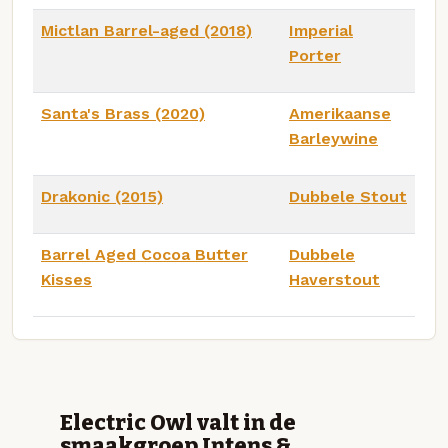
Mictlan Barrel-aged (2018)
Imperial
Porter
Santa's Brass (2020)
Amerikaanse
Barleywine
Drakonic (2015)
Dubbele Stout
Barrel Aged Cocoa Butter
Dubbele
Kisses
Haverstout
Electric Owl valt in de
smaakgroep Intens &