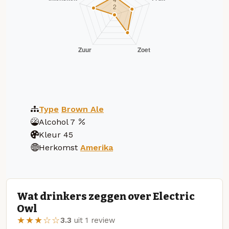
Type
Brown Ale
Alcohol
7
Kleur
45
Herkomst
Amerika
Wat drinkers zeggen over Electric
Owl
★★★☆☆
3.3
uit 1 review