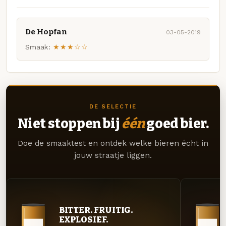
De Hopfan
03-05-2019
Smaak:
★★★☆☆
DE SELECTIE
Niet stoppen bij
één
goed bier.
Doe de smaaktest en ontdek welke bieren écht in
jouw straatje liggen.
BITTER. FRUITIG.
EXPLOSIEF.