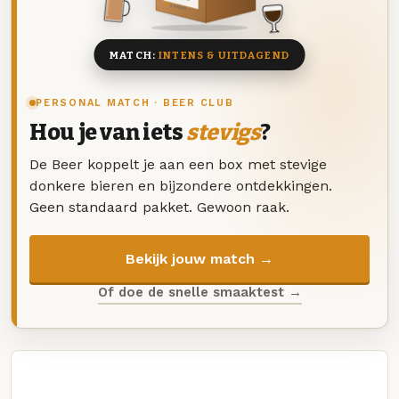
8 BIEREN
MATCH:
INTENS & UITDAGEND
PERSONAL MATCH · BEER CLUB
Hou je van iets
stevigs
?
De Beer koppelt je aan een box met stevige
donkere bieren en bijzondere ontdekkingen.
Geen standaard pakket. Gewoon raak.
Bekijk jouw match →
Of doe de snelle smaaktest →