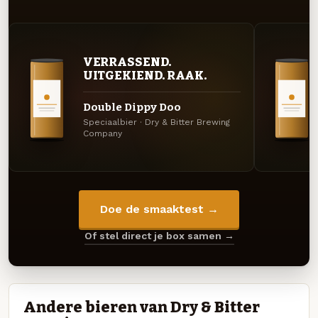
VERRASSEND.
UITGEKIEND. RAAK.
Double Dippy Doo
Speciaalbier · Dry & Bitter Brewing
Company
Doe de smaaktest →
Of stel direct je box samen →
Andere bieren van Dry & Bitter