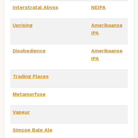
Interstratal Abyss
NEIPA
Uprising
Amerikaanse
IPA
Disobedience
Amerikaanse
IPA
Trading Places
Metamorfose
Vapeur
Simcoe Bale Ale