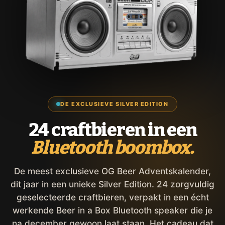
DE EXCLUSIEVE SILVER EDITION
24 craftbieren in een
Bluetooth boombox.
De meest exclusieve OG Beer Adventskalender,
dit jaar in een unieke Silver Edition. 24 zorgvuldig
geselecteerde craftbieren, verpakt in een écht
werkende Beer in a Box Bluetooth speaker die je
na december gewoon laat staan. Het cadeau dat