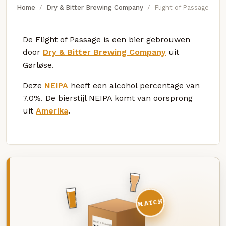
Home
Dry & Bitter Brewing Company
Flight of Passage
De Flight of Passage is een bier gebrouwen
door
Dry & Bitter Brewing Company
uit
Gørløse.
Deze
NEIPA
heeft een alcohol percentage van
7.0%. De bierstijl NEIPA komt van oorsprong
uit
Amerika
.
MATCH
DEZE MAAND