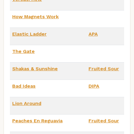
How Magnets Work
Elastic Ladder
APA
The Gate
Shakas & Sunshine
Fruited Sour
Bad Ideas
DIPA
Lion Around
Peaches En Reguavia
Fruited Sour