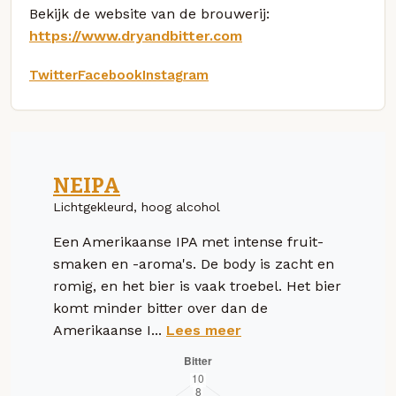
Bekijk de website van de brouwerij:
https://www.dryandbitter.com
Twitter
Facebook
Instagram
NEIPA
Lichtgekleurd, hoog alcohol
Een Amerikaanse IPA met intense fruit-
smaken en -aroma's. De body is zacht en
romig, en het bier is vaak troebel. Het bier
komt minder bitter over dan de
Amerikaanse I...
Lees meer