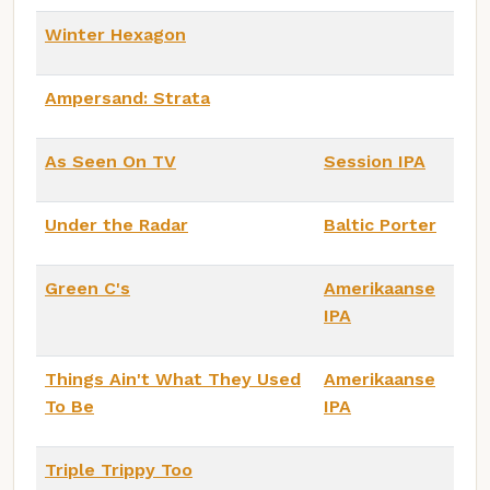
Winter Hexagon
Ampersand: Strata
As Seen On TV
Session IPA
Under the Radar
Baltic Porter
Green C's
Amerikaanse
IPA
Things Ain't What They Used
Amerikaanse
To Be
IPA
Triple Trippy Too