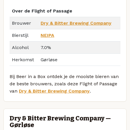
Over de Flight of Passage
Brouwer
Dry & Bitter Brewing Company
Bierstijl
NEIPA
Alcohol
7.0%
Herkomst
Gørløse
Bij Beer in a Box ontdek je de mooiste bieren van
de beste brouwers, zoals deze Flight of Passage
van
Dry & Bitter Brewing Company
.
Dry & Bitter Brewing Company —
Gørløse