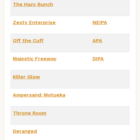
The Hazy Bunch
Zesty Enterprise
NEIPA
Off the Cuff
APA
Majestic Freeway
DIPA
Killer Glow
Ampersand: Motueka
Throne Room
Deranged