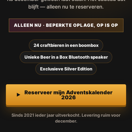
blijft — alleen nu te reserveren.
ALLEEN NU · BEPERKTE OPLAGE, OP IS OP
24 craftbieren in een boombox
Unieke Beer in a Box Bluetooth speaker
Exclusieve Silver Edition
Reserveer mijn Adventskalender
2026
Sinds 2021 ieder jaar uitverkocht. Levering ruim voor
december.