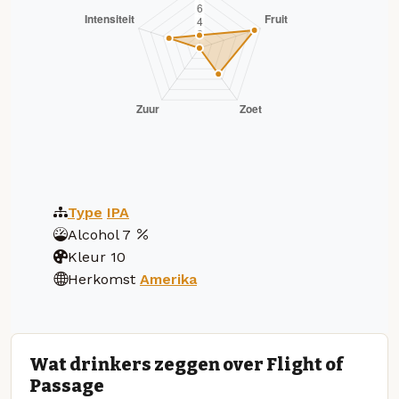
Type
IPA
Alcohol
7
Kleur
10
Herkomst
Amerika
Wat drinkers zeggen over Flight of
Passage