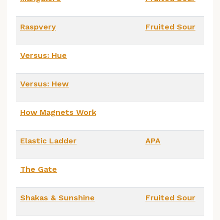
Raspvery
Fruited Sour
Versus: Hue
Versus: Hew
How Magnets Work
Elastic Ladder
APA
The Gate
Shakas & Sunshine
Fruited Sour