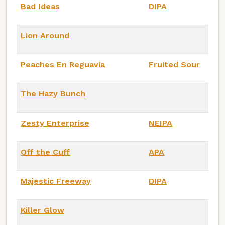
Bad Ideas
DIPA
Lion Around
Peaches En Reguavia
Fruited Sour
The Hazy Bunch
Zesty Enterprise
NEIPA
Off the Cuff
APA
Majestic Freeway
DIPA
Killer Glow