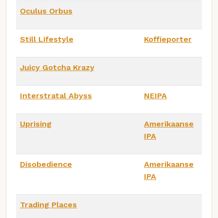
Oculus Orbus
Still Lifestyle
Koffieporter
Juicy Gotcha Krazy
Interstratal Abyss
NEIPA
Uprising
Amerikaanse
IPA
Disobedience
Amerikaanse
IPA
Trading Places