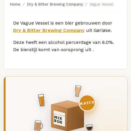
Home
Dry & Bitter Brewing Company
Vague Vessel
De Vague Vessel is een bier gebrouwen door
Dry & Bitter Brewing Company
uit Gørløse.
Deze
heeft een alcohol percentage van 6.0%.
De bierstijl komt van oorsprong uit
.
MATCH
DEZE MAAND
MIX
BOX
8 BIEREN