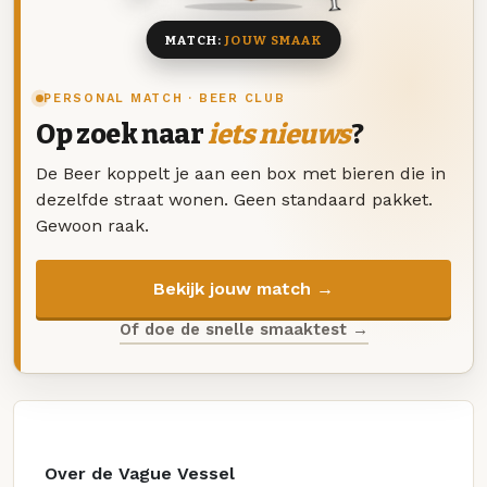
MATCH:
JOUW SMAAK
PERSONAL MATCH · BEER CLUB
Op zoek naar
iets nieuws
?
De Beer koppelt je aan een box met bieren die in
dezelfde straat wonen. Geen standaard pakket.
Gewoon raak.
Bekijk jouw match →
Of doe de snelle smaaktest →
Over de Vague Vessel