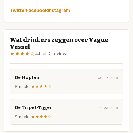
Twitter
Facebook
Instagram
Wat drinkers zeggen over Vague
Vessel
★★★★☆
4.1
uit 2 reviews
De Hopfan
30-07-2019
Smaak:
★★★★☆
De Tripel-Tijger
04-08-2019
Smaak:
★★★★☆