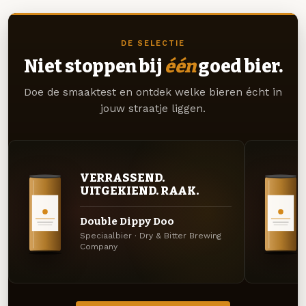
DE SELECTIE
Niet stoppen bij
één
goed bier.
Doe de smaaktest en ontdek welke bieren écht in
jouw straatje liggen.
VERRASSEND.
UITGEKIEND. RAAK.
Double Dippy Doo
Speciaalbier · Dry & Bitter Brewing
Company