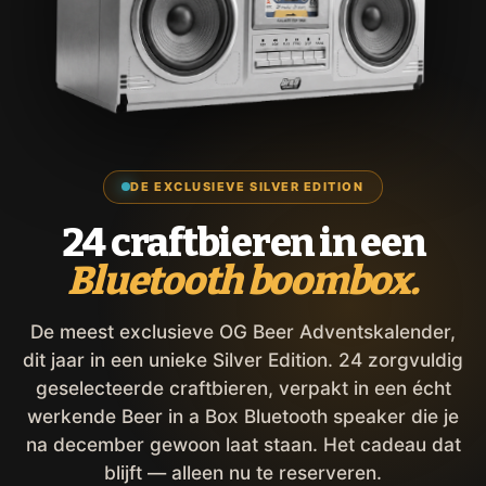
DE EXCLUSIEVE SILVER EDITION
24 craftbieren in een
Bluetooth boombox.
De meest exclusieve OG Beer Adventskalender,
dit jaar in een unieke Silver Edition. 24 zorgvuldig
geselecteerde craftbieren, verpakt in een écht
werkende Beer in a Box Bluetooth speaker die je
na december gewoon laat staan. Het cadeau dat
blijft — alleen nu te reserveren.