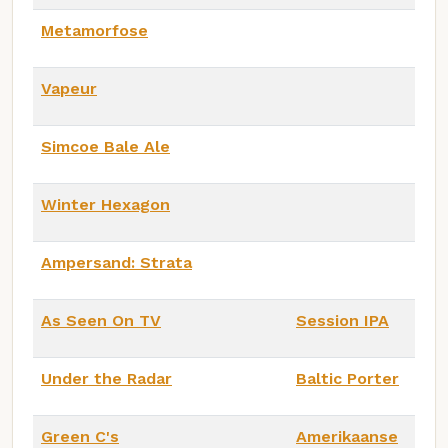
Metamorfose
Vapeur
Simcoe Bale Ale
Winter Hexagon
Ampersand: Strata
As Seen On TV
Session IPA
Under the Radar
Baltic Porter
Green C's
Amerikaanse