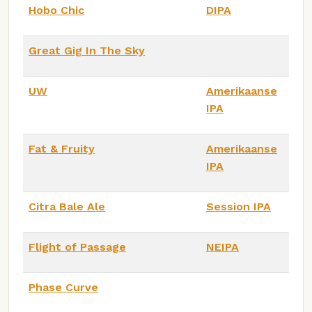
Hobo Chic
DIPA
Great Gig In The Sky
UW
Amerikaanse
IPA
Fat & Fruity
Amerikaanse
IPA
Citra Bale Ale
Session IPA
Flight of Passage
NEIPA
Phase Curve