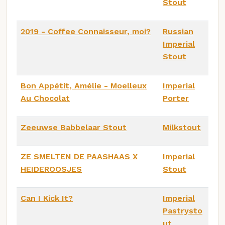
Stout
2019 - Coffee Connaisseur, moi?
Russian
Imperial
Stout
Bon Appétit, Amélie - Moelleux
Imperial
Au Chocolat
Porter
Zeeuwse Babbelaar Stout
Milkstout
ZE SMELTEN DE PAASHAAS X
Imperial
HEIDEROOSJES
Stout
Can I Kick It?
Imperial
Pastrysto
ut