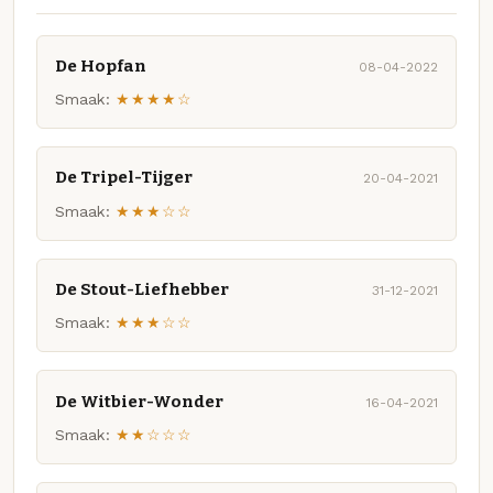
De Hopfan
08-04-2022
Smaak:
★★★★☆
De Tripel-Tijger
20-04-2021
Smaak:
★★★☆☆
De Stout-Liefhebber
31-12-2021
Smaak:
★★★☆☆
De Witbier-Wonder
16-04-2021
Smaak:
★★☆☆☆