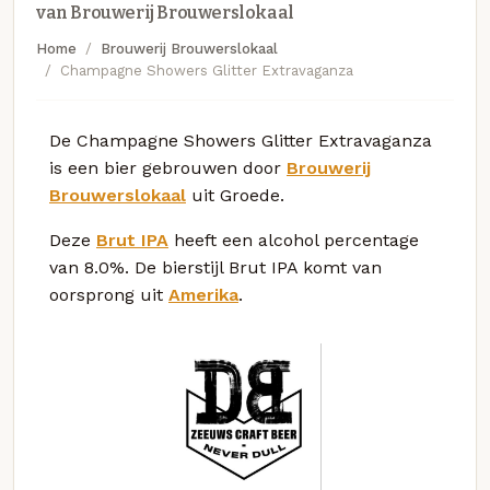
van Brouwerij Brouwerslokaal
Home
Brouwerij Brouwerslokaal
Champagne Showers Glitter Extravaganza
De Champagne Showers Glitter Extravaganza
is een bier gebrouwen door
Brouwerij
Brouwerslokaal
uit Groede.
Deze
Brut IPA
heeft een alcohol percentage
van 8.0%. De bierstijl Brut IPA komt van
oorsprong uit
Amerika
.