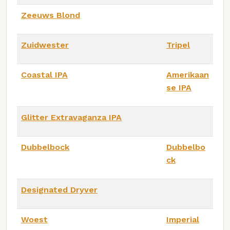
Zeeuws Blond
Zuidwester
Tripel
Coastal IPA
Amerikaan
se IPA
Glitter Extravaganza IPA
Dubbelbock
Dubbelbo
ck
Designated Dryver
Woest
Imperial