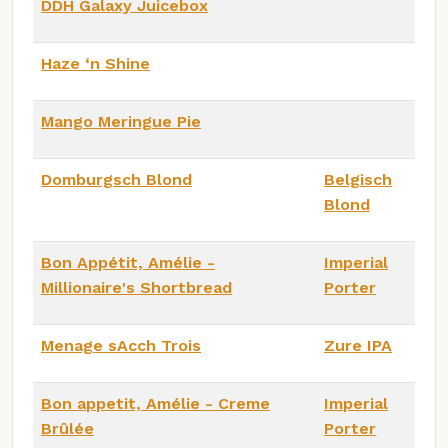
DDH Galaxy Juicebox
Haze ‘n Shine
Mango Meringue Pie
Domburgsch Blond
Belgisch
Blond
Bon Appétit, Amélie -
Imperial
Millionaire's Shortbread
Porter
Menage sAcch Trois
Zure IPA
Bon appetit, Amélie - Creme
Imperial
Brûlée
Porter