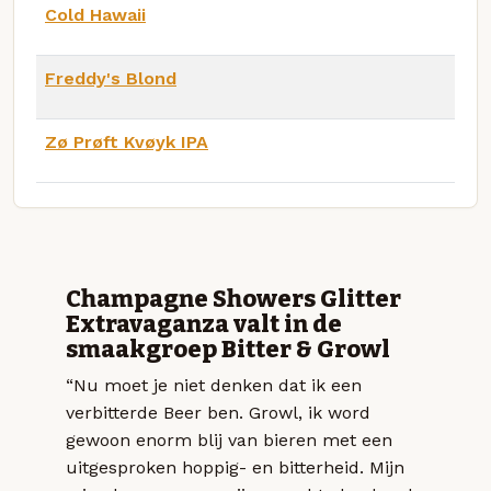
Cold Hawaii
Freddy's Blond
Zø Prøft Kvøyk IPA
Champagne Showers Glitter
Extravaganza valt in de
smaakgroep Bitter & Growl
“Nu moet je niet denken dat ik een
verbitterde Beer ben. Growl, ik word
gewoon enorm blij van bieren met een
uitgesproken hoppig- en bitterheid. Mijn