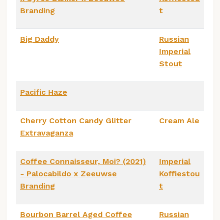
Branding
t
Big Daddy
Russian
Imperial
Stout
Pacific Haze
Cherry Cotton Candy Glitter
Cream Ale
Extravaganza
Coffee Connaisseur, Moi? (2021)
Imperial
- Palocabildo x Zeeuwse
Koffiestou
Branding
t
Bourbon Barrel Aged Coffee
Russian