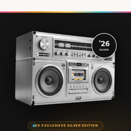
'26
SILVER
DE EXCLUSIEVE SILVER EDITION