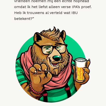
vrienden noemen mij een echte hophead
omdat ik het liefst alleen verse IPA’s proef.
Heb ik trouwens al verteld wat IBU
betekent?”