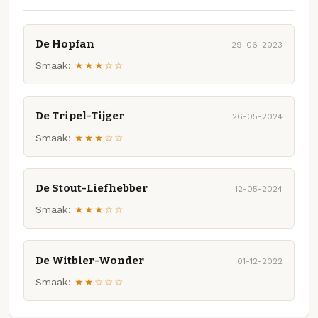
De Hopfan
29-06-2023
Smaak:
★★★☆☆
De Tripel-Tijger
26-05-2024
Smaak:
★★★☆☆
De Stout-Liefhebber
12-05-2024
Smaak:
★★★☆☆
De Witbier-Wonder
01-12-2022
Smaak:
★★☆☆☆