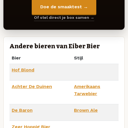
Doe de smaaktest →
Of stel direct je box samen →
Andere bieren van Eiber Bier
Bier
Stijl
Hof Blond
Achter De Duinen
Amerikaans
Tarwebier
De Baron
Brown Ale
Zeer Hoppig Bier