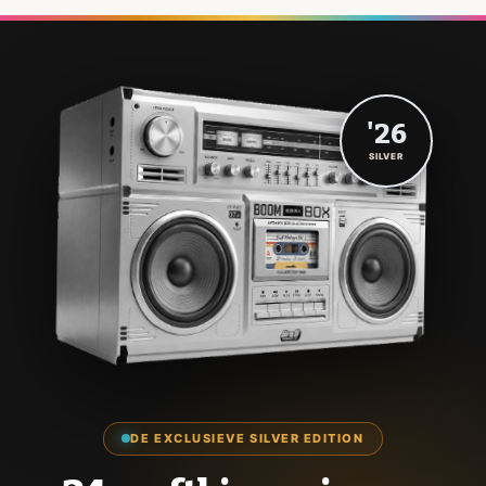
'26
SILVER
DE EXCLUSIEVE SILVER EDITION