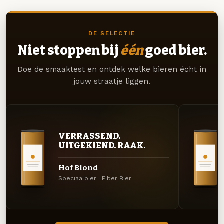
DE SELECTIE
Niet stoppen bij
één
goed bier.
Doe de smaaktest en ontdek welke bieren écht in
jouw straatje liggen.
VERRASSEND.
UITGEKIEND. RAAK.
Hof Blond
Speciaalbier · Eiber Bier