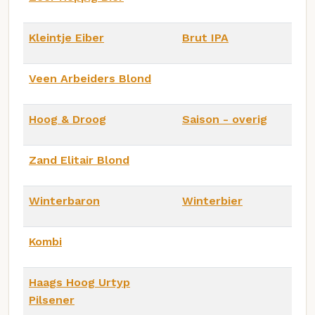
Kleintje Eiber
Brut IPA
Veen Arbeiders Blond
Hoog & Droog
Saison - overig
Zand Elitair Blond
Winterbaron
Winterbier
Kombi
Haags Hoog Urtyp
Pilsener