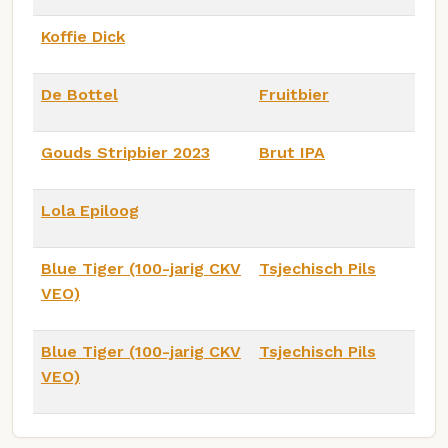
Koffie Dick
De Bottel
Fruitbier
Gouds Stripbier 2023
Brut IPA
Lola Epiloog
Blue Tiger (100-jarig CKV
Tsjechisch Pils
VEO)
Blue Tiger (100-jarig CKV
Tsjechisch Pils
VEO)