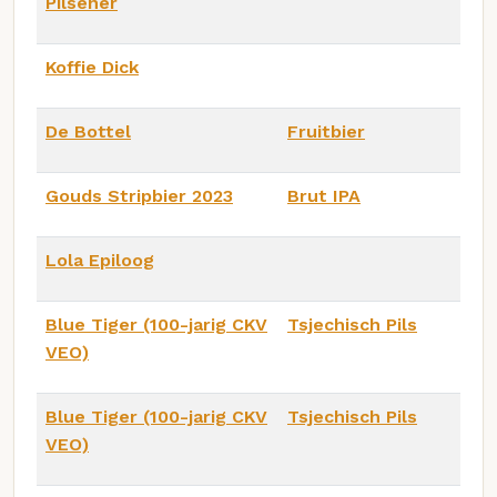
Pilsener
Koffie Dick
De Bottel
Fruitbier
Gouds Stripbier 2023
Brut IPA
Lola Epiloog
Blue Tiger (100-jarig CKV
Tsjechisch Pils
VEO)
Blue Tiger (100-jarig CKV
Tsjechisch Pils
VEO)