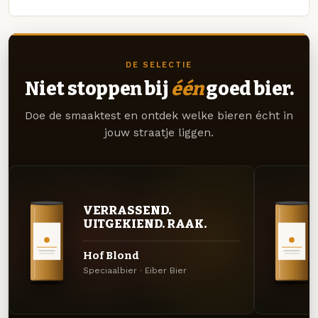
DE SELECTIE
Niet stoppen bij
één
goed bier.
Doe de smaaktest en ontdek welke bieren écht in
jouw straatje liggen.
VERRASSEND.
UITGEKIEND. RAAK.
Hof Blond
Speciaalbier · Eiber Bier