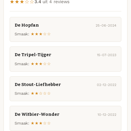
★★★☆☆
3.4
uit 4 reviews
De Hopfan
25-06-2024
Smaak:
★★★☆☆
De Tripel-Tijger
15-07-2023
Smaak:
★★★☆☆
De Stout-Liefhebber
02-12-2022
Smaak:
★★☆☆☆
De Witbier-Wonder
10-12-2022
Smaak:
★★★☆☆