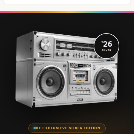
'26
SILVER
DE EXCLUSIEVE SILVER EDITION