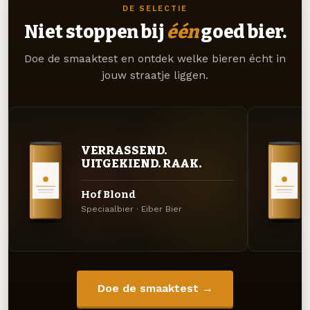
DE SELECTIE
Niet stoppen bij
één
goed bier.
Doe de smaaktest en ontdek welke bieren écht in
jouw straatje liggen.
VERRASSEND.
UITGEKIEND. RAAK.
Hof Blond
Speciaalbier · Eiber Bier
Doe de smaaktest →