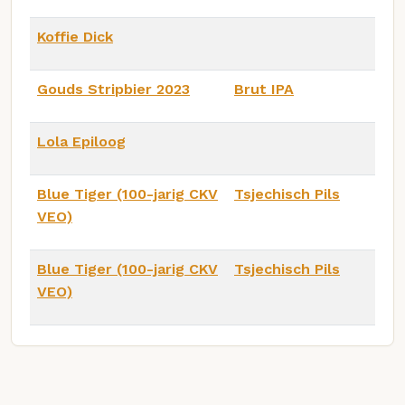
Koffie Dick
Gouds Stripbier 2023
Brut IPA
Lola Epiloog
Blue Tiger (100-jarig CKV
Tsjechisch Pils
VEO)
Blue Tiger (100-jarig CKV
Tsjechisch Pils
VEO)