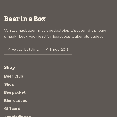
Beer in a Box
Verrassingsboxen met speciaalbier, afgestemd op jouw
smaak. Leuk voor jezelf, n&oacute;g leuker als cadeau.
✓ Veilige betaling
✓ Sinds 2013
Shop
Beer Club
Shop
Bierpakket
Bier cadeau
Giftcard
Aanbiedingen