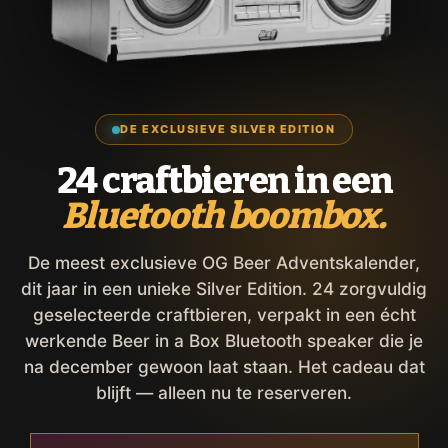
DE EXCLUSIEVE SILVER EDITION
24 craftbieren in een
Bluetooth boombox.
De meest exclusieve OG Beer Adventskalender,
dit jaar in een unieke Silver Edition. 24 zorgvuldig
geselecteerde craftbieren, verpakt in een écht
werkende Beer in a Box Bluetooth speaker die je
na december gewoon laat staan. Het cadeau dat
blijft — alleen nu te reserveren.