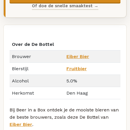
Of doe de snelle smaaktest →
Over de De Bottel
Brouwer
Eiber Bier
Bierstijl
Fruitbier
Alcohol
5.0%
Herkomst
Den Haag
Bij Beer in a Box ontdek je de mooiste bieren van
de beste brouwers, zoals deze De Bottel van
Eiber Bier
.