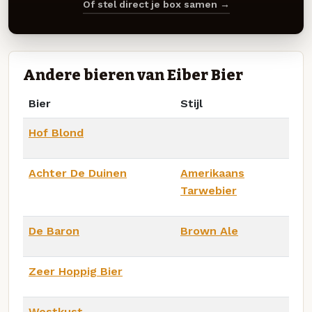
Of stel direct je box samen →
Andere bieren van Eiber Bier
Bier
Stijl
Hof Blond
Achter De Duinen
Amerikaans
Tarwebier
De Baron
Brown Ale
Zeer Hoppig Bier
Westkust