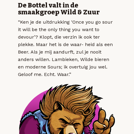
De Bottel valt in de
smaakgroep Wild & Zuur
“Ken je de uitdrukking ‘Once you go sour
it will be the only thing you want to
devour’? Klopt, die verzin ik ook ter
plekke. Maar het is de waar- heid als een
Beer. Als je mij aandurft, zul je nooit
anders willen. Lambieken, Wilde bieren
en moderne Sours; ik overtuig jou wel.
Geloof me. Echt. Waar.”