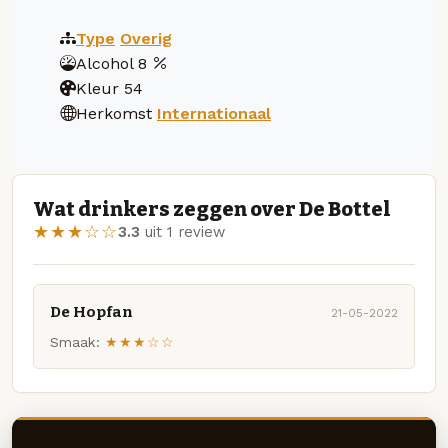
Type
Overig
Alcohol
8
Kleur
54
Herkomst
Internationaal
Wat drinkers zeggen over De Bottel
★★★☆☆
3.3
uit 1 review
De Hopfan
21-05-2022
Smaak:
★★★☆☆