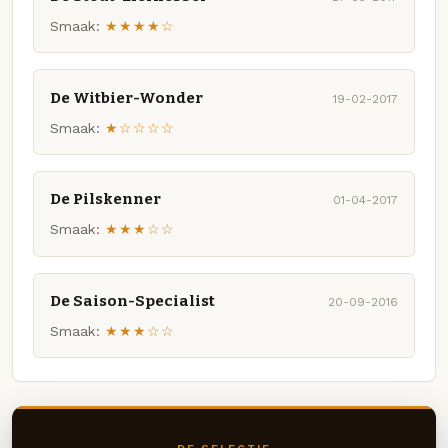
Smaak:
★★★★☆
De Witbier-Wonder
19-02-2017
Smaak:
★☆☆☆☆
De Pilskenner
01-04-2017
Smaak:
★★★☆☆
De Saison-Specialist
20-09-2016
Smaak:
★★★☆☆