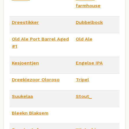
farmhouse
Dreestikker
Dubbelbock
Old Ale Port Barrel Aged
Old Ale
#1
Kesjoentjen
Engelse IPA
Dreeklezoor Oloroso
Tripel
Suukelaa
Stout_
Bleekn Blaksem