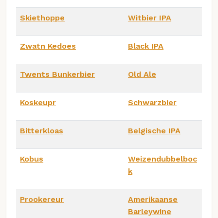
Skiethoppe
Witbier IPA
Zwatn Kedoes
Black IPA
Twents Bunkerbier
Old Ale
Koskeupr
Schwarzbier
Bitterkloas
Belgische IPA
Kobus
Weizendubbelboc
k
Prookereur
Amerikaanse
Barleywine