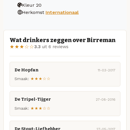
Kleur
20
Herkomst
Internationaal
Wat drinkers zeggen over Birreman
★★★☆☆
3.3
uit 6 reviews
De Hopfan
11-03-2017
Smaak:
★★★☆☆
De Tripel-Tijger
27-08-2016
Smaak:
★★★☆☆
De Stout-Liefhebber
27-05-2017