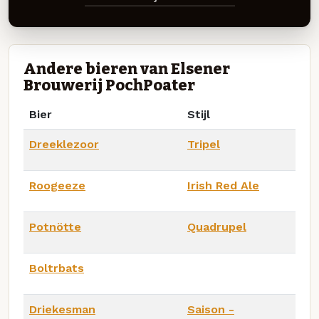
Andere bieren van Elsener
Brouwerij PochPoater
Bier
Stijl
Dreeklezoor
Tripel
Roogeeze
Irish Red Ale
Potnötte
Quadrupel
Boltrbats
Driekesman
Saison -