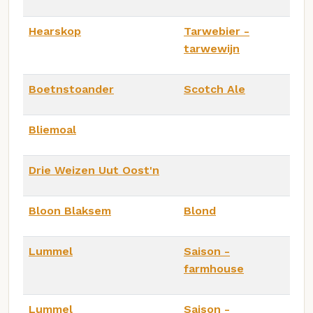
Hearskop
Tarwebier -
tarwewijn
Boetnstoander
Scotch Ale
Bliemoal
Drie Weizen Uut Oost'n
Bloon Blaksem
Blond
Lummel
Saison -
farmhouse
Lummel
Saison -