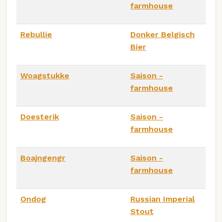
farmhouse
Rebullie
Donker Belgisch
Bier
Woagstukke
Saison -
farmhouse
Doesterik
Saison -
farmhouse
Boajngengr
Saison -
farmhouse
Ondog
Russian Imperial
Stout