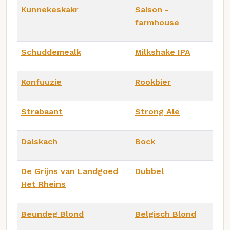
Kunnekeskakr
Saison -
farmhouse
Schuddemealk
Milkshake IPA
Konfuuzie
Rookbier
Strabaant
Strong Ale
Dalskach
Bock
De Grijns van Landgoed
Dubbel
Het Rheins
Beundeg Blond
Belgisch Blond