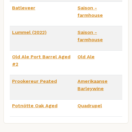
Batleveer
Saison -
farmhouse
Lummel (2022)
Saison -
farmhouse
Old Ale Port Barrel Aged
Old Ale
#2
Prookereur Peated
Amerikaanse
Barleywine
Potnötte Oak Aged
Quadrupel