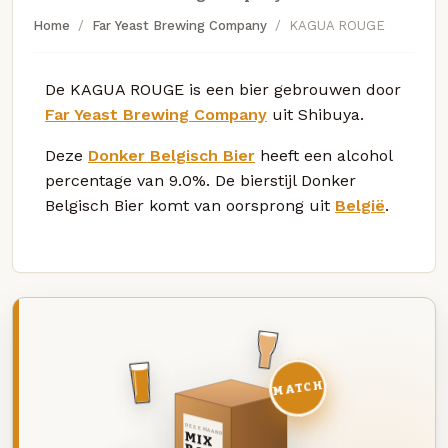
Home
Far Yeast Brewing Company
KAGUA ROUGE
De KAGUA ROUGE is een bier gebrouwen door
Far Yeast Brewing Company
uit Shibuya.
Deze
Donker Belgisch Bier
heeft een alcohol
percentage van 9.0%. De bierstijl Donker
Belgisch Bier komt van oorsprong uit
België
.
MATCH
DEZE MAAND
MIX