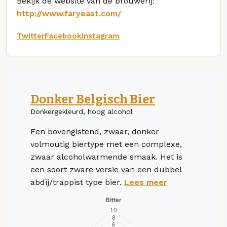
Bekijk de website van de brouwerij:
http://www.faryeast.com/
Twitter
Facebook
Instagram
Donker Belgisch Bier
Donkergekleurd, hoog alcohol
Een bovengistend, zwaar, donker
volmoutig biertype met een complexe,
zwaar alcoholwarmende smaak. Het is
een soort zware versie van een dubbel
abdij/trappist type bier.
Lees meer