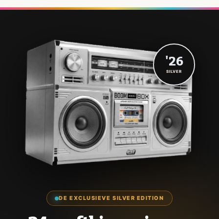
'26
SILVER
DE EXCLUSIEVE SILVER EDITION