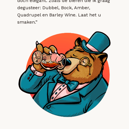
doch elegant. Zoals de bieren die ik graag
degusteer: Dubbel, Bock, Amber,
Quadrupel en Barley Wine. Laat het u
smaken.”