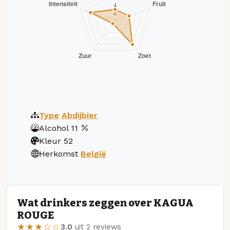
Type
Abdijbier
Alcohol
11
Kleur
52
Herkomst
België
Wat drinkers zeggen over KAGUA
ROUGE
★★★☆☆
3.0
uit 2 reviews