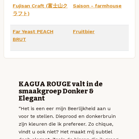
Fujisan Craft (富士山ク
Saison - farmhouse
ラフト)
Far Yeast PEACH
Fruitbier
BRUT
KAGUA ROUGE valt in de
smaakgroep Donker &
Elegant
“Het is een eer mijn Beerlijkheid aan u
voor te stellen. Dieprood en donkerbruin
zijn kleuren die ik prefereer. Zo chique,
vindt u ook niet? Het maakt mij subtiel