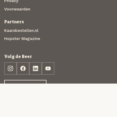
Privacy
Voorwaarden
Partners
Kaarsbestellen.nl
Hopster Magazine
Volg de Beer
Ontdek jouw box
© 2013-2026 Beer in a Box BV