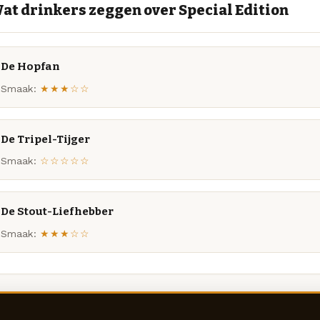
at drinkers zeggen over Special Edition
De Hopfan
Smaak:
★★★☆☆
De Tripel-Tijger
Smaak:
☆☆☆☆☆
De Stout-Liefhebber
Smaak:
★★★☆☆