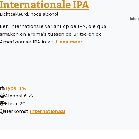
Internationale IPA
Lichtgekleurd, hoog alcohol
Een internationale variant op de IPA, die qua
smaken en aroma's tussen de Britse en de
Amerikaanse IPA in zit.
Lees meer
Type
IPA
Alcohol
6
Kleur
20
Herkomst
Internationaal