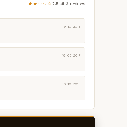
★★☆☆☆
2.5
uit 3 reviews
19-10-2016
19-02-2017
09-10-2016