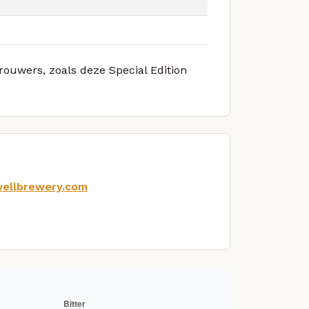
brouwers, zoals deze Special Edition
wellbrewery.com