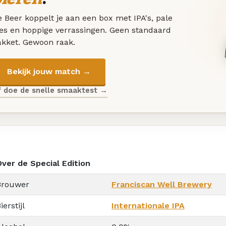
 Beer koppelt je aan een box met IPA's, pale
les en hoppige verrassingen. Geen standaard
akket. Gewoon raak.
Bekijk jouw match →
f doe de snelle smaaktest →
Over de Special Edition
Brouwer
Franciscan Well Brewery
ierstijl
Internationale IPA