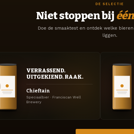
DE SELECTIE
Niet stoppen bij
één
Doe de smaaktest en ontdek welke bieren 
liggen.
VERRASSEND.
UITGEKIEND. RAAK.
Chieftain
Speciaalbier · Franciscan Well
Brewery