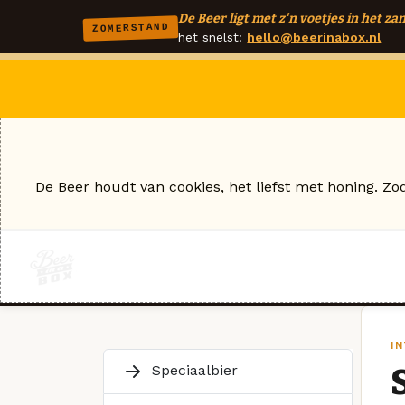
De Beer ligt met z'n voetjes in het zan
ZOMERSTAND
het snelst:
hello@beerinabox.nl
De Beer houdt van cookies, het liefst met honing. Zo
I
Speciaalbier