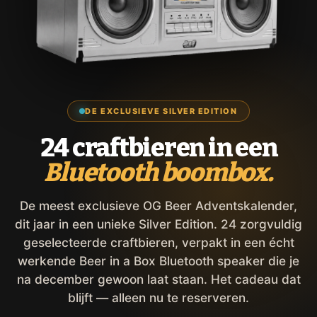
DE EXCLUSIEVE SILVER EDITION
24 craftbieren in een
Bluetooth boombox.
De meest exclusieve OG Beer Adventskalender,
dit jaar in een unieke Silver Edition. 24 zorgvuldig
geselecteerde craftbieren, verpakt in een écht
werkende Beer in a Box Bluetooth speaker die je
na december gewoon laat staan. Het cadeau dat
blijft — alleen nu te reserveren.