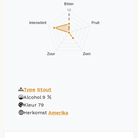
Type
Stout
Alcohol
9
Kleur
79
Herkomst
Amerika