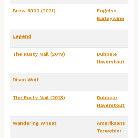
Brew 5000 (2021)
Engelse
Barleywine
Legend
The Rusty Nail (2019)
Dubbele
Haverstout
Disco Wolf
The Rusty Nail (2018)
Dubbele
Haverstout
Wandering Wheat
Amerikaans
Tarwebier