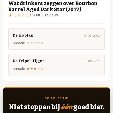
Wat drinkers zeggen over Bourbon
Barrel Aged Dark Star (2017)
★☆☆☆☆
1.9
uit 2 reviews
De Hopfan
19-03-2022
Smaak:
☆☆☆☆☆
De Tripel-Tijger
08-09-2018
Smaak:
★★★☆☆
DE SELECTIE
Niet stoppen bij
één
goed bier.