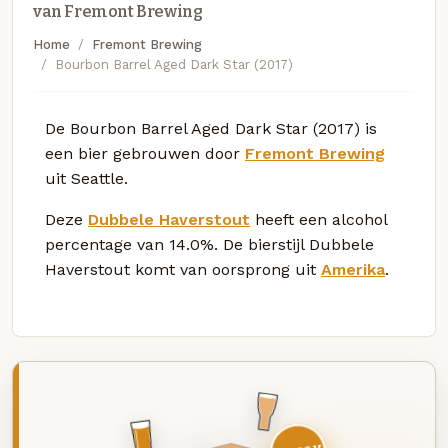
van Fremont Brewing
Home
Fremont Brewing
Bourbon Barrel Aged Dark Star (2017)
De Bourbon Barrel Aged Dark Star (2017) is
een bier gebrouwen door
Fremont Brewing
uit Seattle.
Deze
Dubbele Haverstout
heeft een alcohol
percentage van 14.0%. De bierstijl Dubbele
Haverstout komt van oorsprong uit
Amerika
.