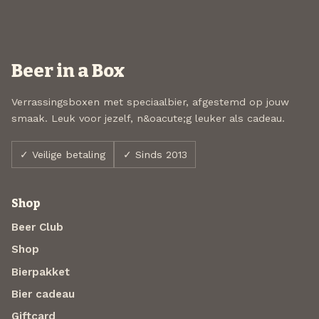
Beer in a Box
Verrassingsboxen met speciaalbier, afgestemd op jouw
smaak. Leuk voor jezelf, n&oacute;g leuker als cadeau.
✓ Veilige betaling
✓ Sinds 2013
Shop
Beer Club
Shop
Bierpakket
Bier cadeau
Giftcard