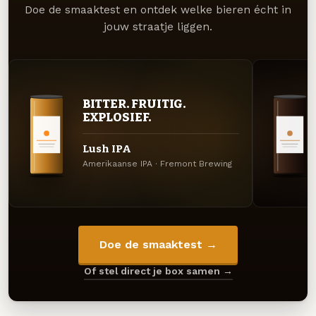
Doe de smaaktest en ontdek welke bieren écht in
jouw straatje liggen.
BITTER. FRUITIG.
EXPLOSIEF.
Lush IPA
Amerikaanse IPA · Fremont Brewing
Doe de smaaktest →
Of stel direct je box samen →