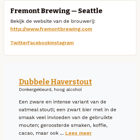
Fremont Brewing — Seattle
Bekijk de website van de brouwerij:
http://www.fremontbrewing.com
Twitter
Facebook
Instagram
Dubbele Haverstout
Donkergekleurd, hoog alcohol
Een zware en intense variant van de
oatmeal stoutl; een zwart bier met in de
smaak veel invloeden van de gebruikte
mouten; geroosterde smaken, koffie,
cacao, maar ook ...
Lees meer