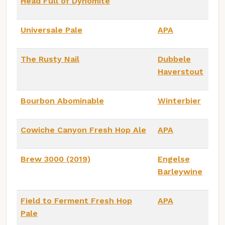
Head Full of Dynomite
Universale Pale
APA
The Rusty Nail
Dubbele
Haverstout
Bourbon Abominable
Winterbier
Cowiche Canyon Fresh Hop Ale
APA
Brew 3000 (2019)
Engelse
Barleywine
Field to Ferment Fresh Hop
APA
Pale