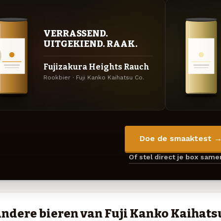
VERRASSEND.
UITGEKIEND. RAAK.
Fujizakura Heights Rauch
Rookbier · Fuji Kanko Kaihatsu Co.
Doe de smaaktest 
Of stel direct je box sam
ndere bieren van Fuji Kanko Kaihatsu