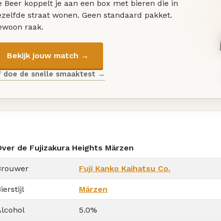
 Beer koppelt je aan een box met bieren die in
ezelfde straat wonen. Geen standaard pakket.
ewoon raak.
Bekijk jouw match →
f doe de snelle smaaktest →
Over de Fujizakura Heights Märzen
Brouwer
Fuji Kanko Kaihatsu Co.
ierstijl
Märzen
Alcohol
5.0%