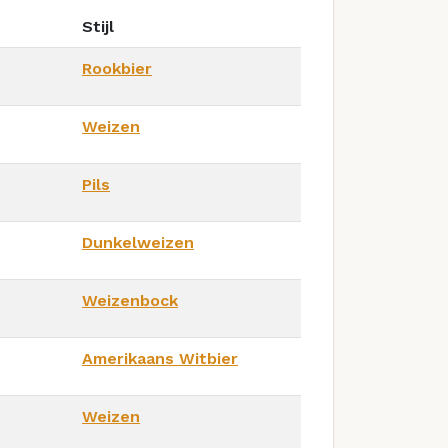
Stijl
Rookbier
Weizen
Pils
Dunkelweizen
Weizenbock
Amerikaans Witbier
Weizen