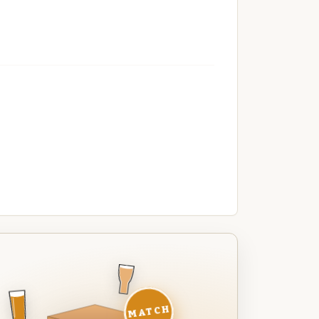
MATCH