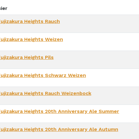
ier
Fujizakura Heights Rauch
Fujizakura Heights Weizen
ujizakura Heights Pils
Fujizakura Heights Schwarz Weizen
Fujizakura Heights Rauch Weizenbock
Fujizakura Heights 20th Anniversary Ale Summer
Fujizakura Heights 20th Anniversary Ale Autumn