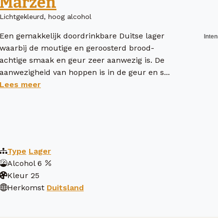
Märzen
Lichtgekleurd, hoog alcohol
Een gemakkelijk doordrinkbare Duitse lager
waarbij de moutige en geroosterd brood-
achtige smaak en geur zeer aanwezig is. De
aanwezigheid van hoppen is in de geur en s...
Lees meer
Type
Lager
Alcohol
6
Kleur
25
Herkomst
Duitsland