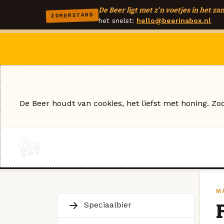
De Beer ligt met z'n voetjes in het zan
ZOMERSTAND
het snelst:
hello@beerinabox.nl
De Beer houdt van cookies, het liefst met honing. Zo
MÄ
Speciaalbier