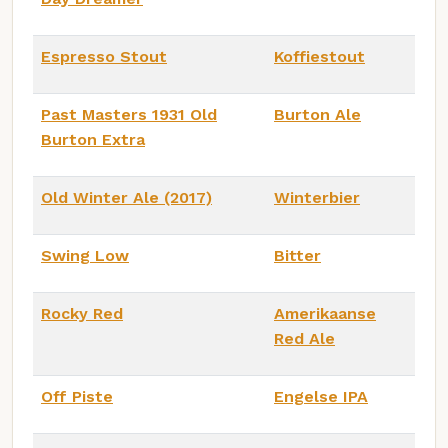
Espresso Stout
Koffiestout
Past Masters 1931 Old
Burton Ale
Burton Extra
Old Winter Ale (2017)
Winterbier
Swing Low
Bitter
Rocky Red
Amerikaanse
Red Ale
Off Piste
Engelse IPA