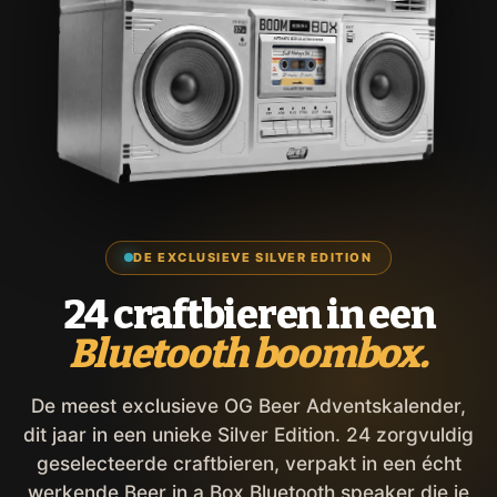
DE EXCLUSIEVE SILVER EDITION
24 craftbieren in een
Bluetooth boombox.
De meest exclusieve OG Beer Adventskalender,
dit jaar in een unieke Silver Edition. 24 zorgvuldig
geselecteerde craftbieren, verpakt in een écht
werkende Beer in a Box Bluetooth speaker die je