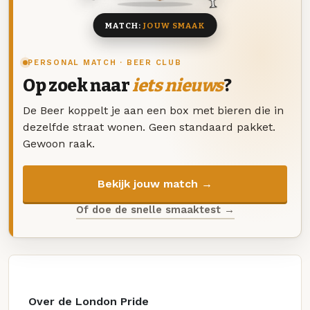
MATCH:
JOUW SMAAK
PERSONAL MATCH · BEER CLUB
Op zoek naar
iets nieuws
?
De Beer koppelt je aan een box met bieren die in
dezelfde straat wonen. Geen standaard pakket.
Gewoon raak.
Bekijk jouw match →
Of doe de snelle smaaktest →
Over de London Pride