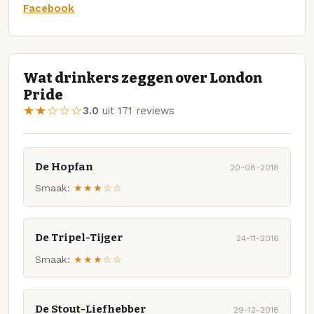
Facebook
Wat drinkers zeggen over London
Pride
★★☆☆☆
3.0
uit 171 reviews
De Hopfan
20-08-2018
Smaak:
★★★☆☆
De Tripel-Tijger
24-11-2016
Smaak:
★★★☆☆
De Stout-Liefhebber
29-12-2018