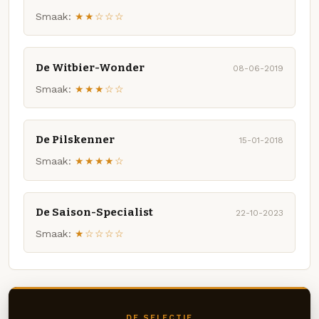
Smaak:
★★☆☆☆
De Witbier-Wonder
08-06-2019
Smaak:
★★★☆☆
De Pilskenner
15-01-2018
Smaak:
★★★★☆
De Saison-Specialist
22-10-2023
Smaak:
★☆☆☆☆
DE SELECTIE