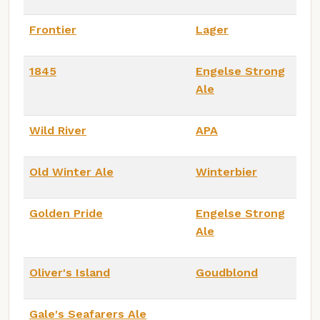
Frontier
Lager
1845
Engelse Strong
Ale
Wild River
APA
Old Winter Ale
Winterbier
Golden Pride
Engelse Strong
Ale
Oliver's Island
Goudblond
Gale's Seafarers Ale