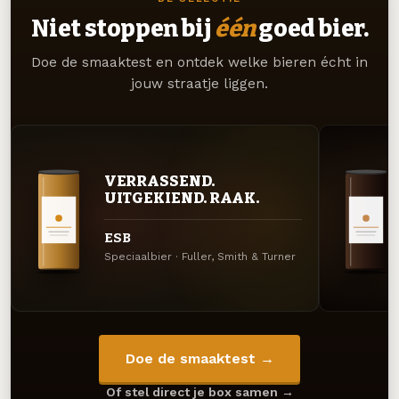
Niet stoppen bij
één
goed bier.
Doe de smaaktest en ontdek welke bieren écht in
jouw straatje liggen.
VERRASSEND.
UITGEKIEND. RAAK.
ESB
Speciaalbier · Fuller, Smith & Turner
Doe de smaaktest →
Of stel direct je box samen →