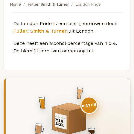
Home
Fuller, Smith & Turner
London Pride
De London Pride is een bier gebrouwen door
Fuller, Smith & Turner
uit London.
Deze
heeft een alcohol percentage van 4.0%.
De bierstijl komt van oorsprong uit
.
MATCH
DEZE MAAND
MIX
BOX
8 BIEREN