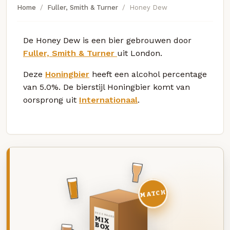
Home
Fuller, Smith & Turner
Honey Dew
De Honey Dew is een bier gebrouwen door
Fuller, Smith & Turner
uit London.
Deze
Honingbier
heeft een alcohol percentage
van 5.0%. De bierstijl Honingbier komt van
oorsprong uit
Internationaal
.
MATCH
DEZE MAAND
MIX
BOX