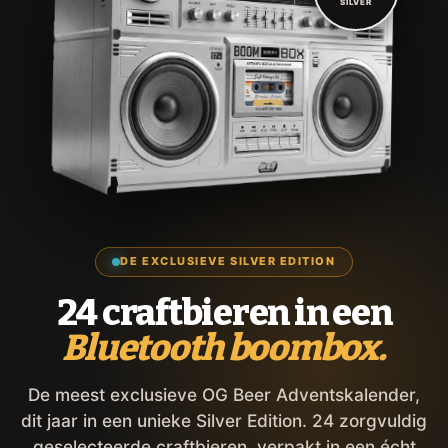
SILVER
DE EXCLUSIEVE SILVER EDITION
24 craftbieren in een
Bluetooth boombox.
De meest exclusieve OG Beer Adventskalender,
dit jaar in een unieke Silver Edition. 24 zorgvuldig
geselecteerde craftbieren, verpakt in een écht