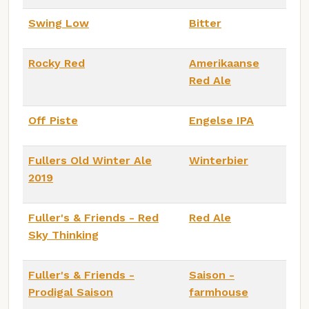
Swing Low
Bitter
Rocky Red
Amerikaanse
Red Ale
Off Piste
Engelse IPA
Fullers Old Winter Ale
Winterbier
2019
Fuller's & Friends - Red
Red Ale
Sky Thinking
Fuller's & Friends -
Saison -
Prodigal Saison
farmhouse