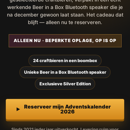
werkende Beer in a Box Bluetooth speaker die je
na december gewoon laat staan. Het cadeau dat
blijft — alleen nu te reserveren.
ALLEEN NU · BEPERKTE OPLAGE, OP IS OP
24 craftbieren in een boombox
Unieke Beer in a Box Bluetooth speaker
Exclusieve Silver Edition
Reserveer mijn Adventskalender
2026
Sinds 2021 ieder jaar uitverkocht. Levering ruim voor