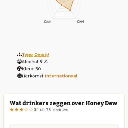
Type
Overig
Alcohol
8
Kleur
50
Herkomst
Internationaal
Wat drinkers zeggen over Honey Dew
★★★☆☆
3.1
uit 78 reviews