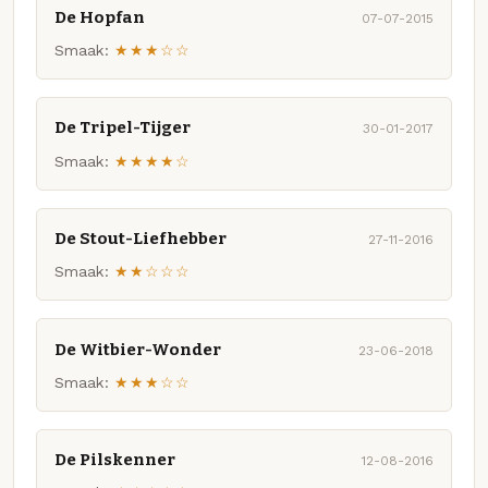
De Hopfan
07-07-2015
Smaak:
★★★☆☆
De Tripel-Tijger
30-01-2017
Smaak:
★★★★☆
De Stout-Liefhebber
27-11-2016
Smaak:
★★☆☆☆
De Witbier-Wonder
23-06-2018
Smaak:
★★★☆☆
De Pilskenner
12-08-2016