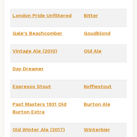
London Pride Unfiltered
Bitter
Gale's Beachcomber
Goudblond
Vintage Ale (2010)
Old Ale
Day Dreamer
Espresso Stout
Koffiestout
Past Masters 1931 Old
Burton Ale
Burton Extra
Old Winter Ale (2017)
Winterbier