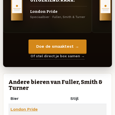
UITGEKIEND. RAAK.
London Pride
Speciaalbier · Fuller, Smith & Turner
Doe de smaaktest →
Of stel direct je box samen →
Andere bieren van Fuller, Smith &
Turner
Bier
Stijl
London Pride