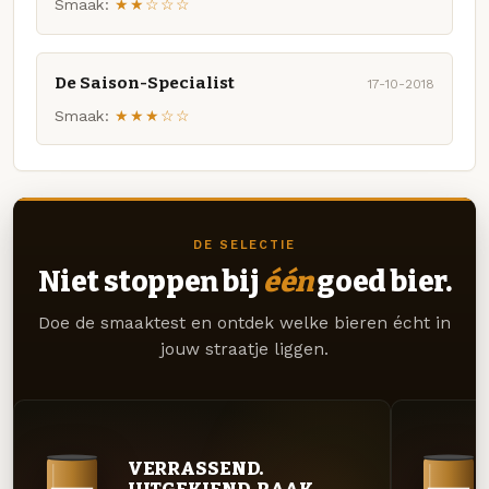
Smaak:
★★☆☆☆
De Saison-Specialist
17-10-2018
Smaak:
★★★☆☆
DE SELECTIE
Niet stoppen bij
één
goed bier.
Doe de smaaktest en ontdek welke bieren écht in
jouw straatje liggen.
VERRASSEND.