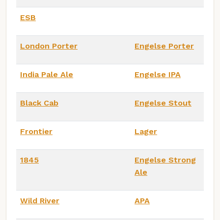
ESB
London Porter
Engelse Porter
India Pale Ale
Engelse IPA
Black Cab
Engelse Stout
Frontier
Lager
1845
Engelse Strong
Ale
Wild River
APA