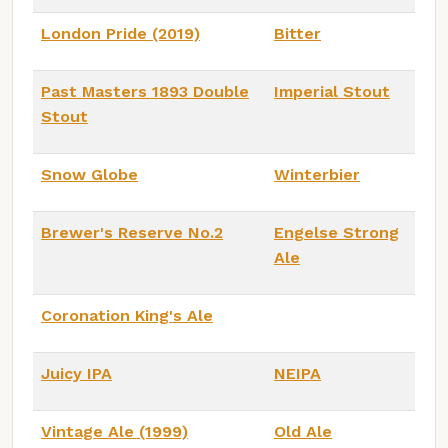
London Pride (2019)
Bitter
Past Masters 1893 Double
Imperial Stout
Stout
Snow Globe
Winterbier
Brewer's Reserve No.2
Engelse Strong
Ale
Coronation King's Ale
Juicy IPA
NEIPA
Vintage Ale (1999)
Old Ale