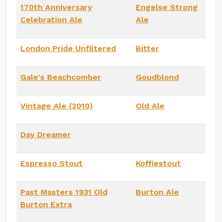
170th Anniversary
Engelse Strong
Celebration Ale
Ale
London Pride Unfiltered
Bitter
Gale's Beachcomber
Goudblond
Vintage Ale (2010)
Old Ale
Day Dreamer
Espresso Stout
Koffiestout
Past Masters 1931 Old
Burton Ale
Burton Extra