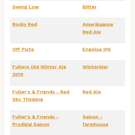
Swing Low
Bitter
Rocky Red
Amerikaanse
Red Ale
Off Piste
Engelse IPA
Fullers Old Winter Ale
Winterbier
2019
Fuller's & Friends - Red
Red Ale
Sky Thinking
Fuller's & Friends -
Saison -
Prodigal Saison
farmhouse