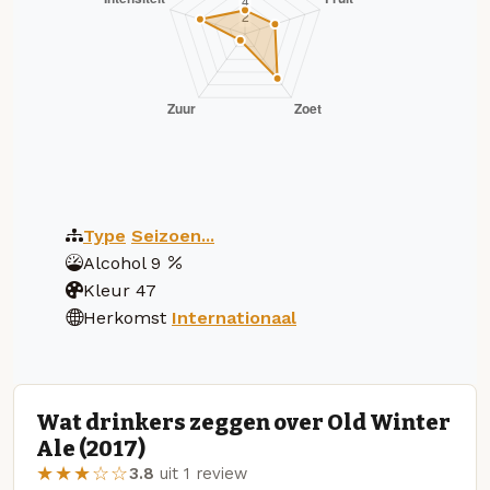
Type
Seizoen...
Alcohol
9
Kleur
47
Herkomst
Internationaal
Wat drinkers zeggen over Old Winter
Ale (2017)
★★★☆☆
3.8
uit 1 review