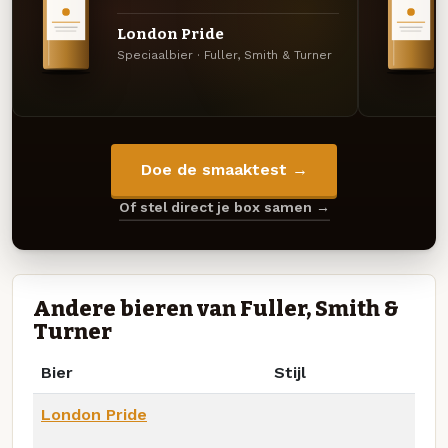
London Pride
Speciaalbier · Fuller, Smith & Turner
Doe de smaaktest →
Of stel direct je box samen →
Andere bieren van Fuller, Smith &
Turner
Bier
Stijl
London Pride