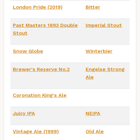
London Pride (2019)
Bitter
Past Masters 1893 Double
Imperial Stout
Stout
Snow Globe
Winterbier
Brewer's Reserve No.2
Engelse Strong
Ale
Coronation King's Ale
Juicy IPA
NEIPA
Vintage Ale (1999)
Old Ale