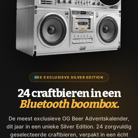
DE EXCLUSIEVE SILVER EDITION
24 craftbieren in een
Bluetooth boombox.
De meest exclusieve OG Beer Adventskalender,
dit jaar in een unieke Silver Edition. 24 zorgvuldig
geselecteerde craftbieren, verpakt in een écht