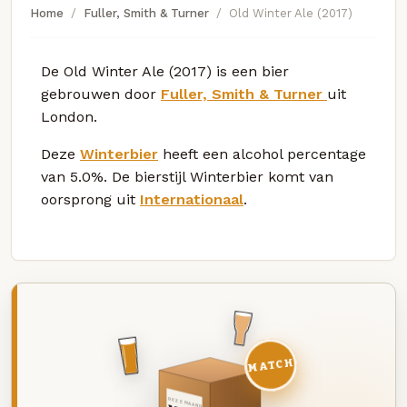
Home
Fuller, Smith & Turner
Old Winter Ale (2017)
De Old Winter Ale (2017) is een bier
gebrouwen door
Fuller, Smith & Turner
uit
London.
Deze
Winterbier
heeft een alcohol percentage
van 5.0%. De bierstijl Winterbier komt van
oorsprong uit
Internationaal
.
MATCH
DEZE MAAND