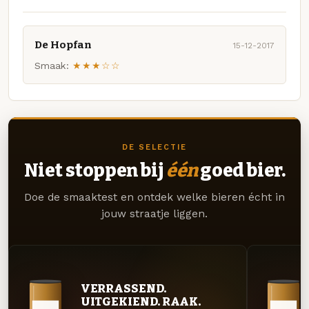
De Hopfan
15-12-2017
Smaak:
★★★☆☆
DE SELECTIE
Niet stoppen bij
één
goed bier.
Doe de smaaktest en ontdek welke bieren écht in
jouw straatje liggen.
VERRASSEND.
UITGEKIEND. RAAK.