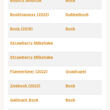
Bounty Mountie
Bock
Bocktopussy (2023)
Dubbelbock
Bock (2018)
Bock
Strawberry Milkshake
Strawberry Milkshake
Flaneerbeer (2022)
Quadrupel
Zeebock (2022)
Bock
Gallivant Bock
Bock