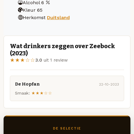
Alcohol
6
Kleur
65
Herkomst
Duitsland
Wat drinkers zeggen over Zeebock
(2023)
★★★☆☆
3.0
uit 1 review
De Hopfan
22-10-2023
Smaak:
★★★☆☆
DE SELECTIE