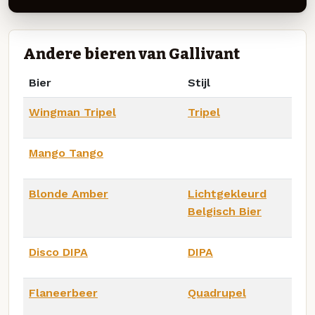
Andere bieren van Gallivant
Bier
Stijl
Wingman Tripel
Tripel
Mango Tango
Blonde Amber
Lichtgekleurd
Belgisch Bier
Disco DIPA
DIPA
Flaneerbeer
Quadrupel