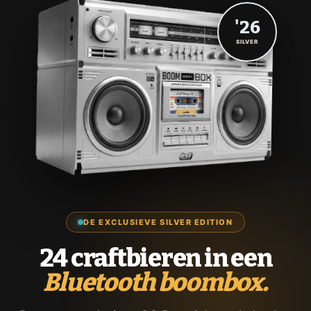
'26
SILVER
DE EXCLUSIEVE SILVER EDITION
24 craftbieren in een
Bluetooth boombox.