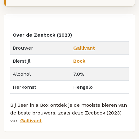
Over de Zeebock (2023)
Brouwer
Gallivant
Bierstijl
Bock
Alcohol
7.0%
Herkomst
Hengelo
Bij Beer in a Box ontdek je de mooiste bieren van
de beste brouwers, zoals deze Zeebock (2023)
van
Gallivant
.