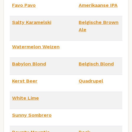
Favo Pavo
Amerikaanse IPA
Salty Karamelski
Belgische Brown
Ale
Watermelon Weizen
Babylon Blond
Belgisch Blond
Kerst Beer
Quadrupel
White Lime
Sunny Sombrero