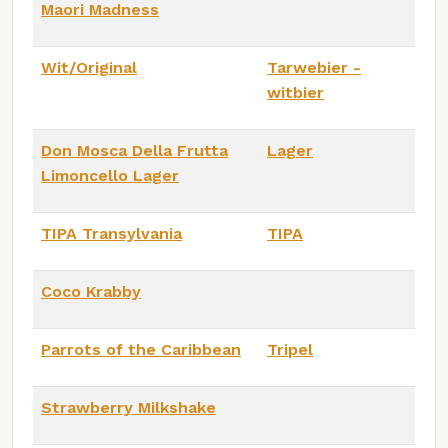
Maori Madness
Wit/Original
Tarwebier -
witbier
Don Mosca Della Frutta
Lager
Limoncello Lager
TIPA Transylvania
TIPA
Coco Krabby
Parrots of the Caribbean
Tripel
Strawberry Milkshake