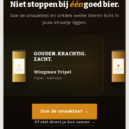
Niet stoppen bij
één
goed bier.
Doe de smaaktest en ontdek welke bieren écht in
jouw straatje liggen.
GOUDEN. KRACHTIG.
ZACHT.
Wingman Tripel
Tripel · Gallivant
Doe de smaaktest →
Of stel direct je box samen →