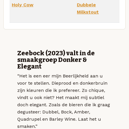
Holy Cow
Dubbele
Milkstout
Zeebock (2023) valt in de
smaakgroep Donker &
Elegant
“Het is een eer mijn Beerlijkheid aan u
voor te stellen. Dieprood en donkerbruin
zijn kleuren die ik prefereer. Zo chique,
vindt u ook niet? Het maakt mij subtiel
doch elegant. Zoals de bieren die ik graag
degusteer: Dubbel, Bock, Amber,
Quadrupel en Barley Wine. Laat het u
smaken.”