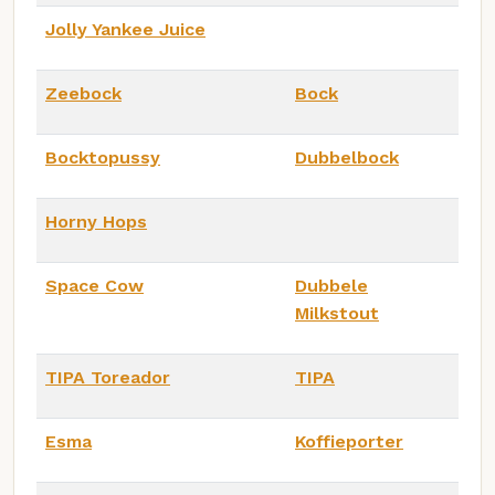
Jolly Yankee Juice
Zeebock
Bock
Bocktopussy
Dubbelbock
Horny Hops
Space Cow
Dubbele
Milkstout
TIPA Toreador
TIPA
Esma
Koffieporter